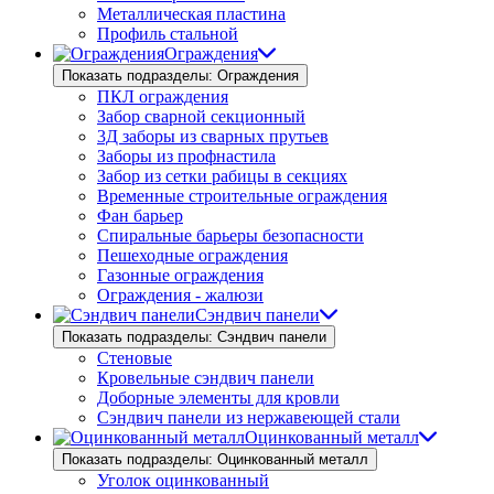
Металлическая пластина
Профиль стальной
Ограждения
Показать подразделы: Ограждения
ПКЛ ограждения
Забор сварной секционный
3Д заборы из сварных прутьев
Заборы из профнастила
Забор из сетки рабицы в секциях
Временные строительные ограждения
Фан барьер
Спиральные барьеры безопасности
Пешеходные ограждения
Газонные ограждения
Ограждения - жалюзи
Сэндвич панели
Показать подразделы: Сэндвич панели
Стеновые
Кровельные сэндвич панели
Доборные элементы для кровли
Сэндвич панели из нержавеющей стали
Оцинкованный металл
Показать подразделы: Оцинкованный металл
Уголок оцинкованный