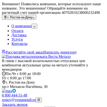
Внимание! Появились компании, которые используют наше
название. Это мошенники! Обращайте внимание на
расчетный счет нашей организации 40702810238000232498
г.
Ростов-на-Дону
О компании
Оплата
Доставка
Услуги
Контакты
Рассчитайте свой заказ
Написать директору
В связи с высокой волатильностью отпускных цен
комбинатов актуальные цены на металл уточняйте у
менеджеров
Пн-Чт с 8:00 до 18:00
Пт с 8:00 до 17:00
г. Ростов-на-Дону
пр-т Михаила Нагибина, 30
8 800 444-51-48
rostov@vestametall.ru
Заказать звонок