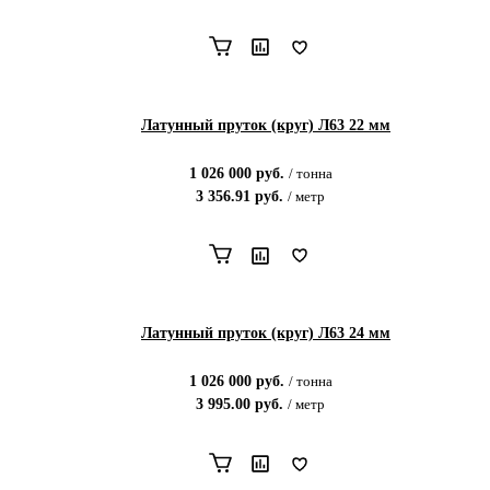
Латунный пруток (круг) Л63 22 мм
1 026 000
руб.
/
тонна
3 356.91
руб.
/
метр
Латунный пруток (круг) Л63 24 мм
1 026 000
руб.
/
тонна
3 995.00
руб.
/
метр