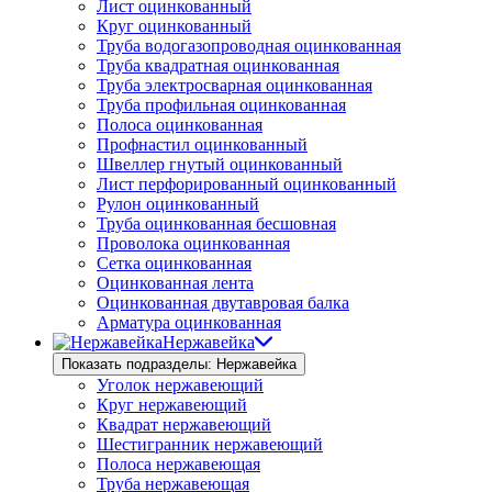
Лист оцинкованный
Круг оцинкованный
Труба водогазопроводная оцинкованная
Труба квадратная оцинкованная
Труба электросварная оцинкованная
Труба профильная оцинкованная
Полоса оцинкованная
Профнастил оцинкованный
Швеллер гнутый оцинкованный
Лист перфорированный оцинкованный
Рулон оцинкованный
Труба оцинкованная бесшовная
Проволока оцинкованная
Сетка оцинкованная
Оцинкованная лента
Оцинкованная двутавровая балка
Арматура оцинкованная
Нержавейка
Показать подразделы: Нержавейка
Уголок нержавеющий
Круг нержавеющий
Квадрат нержавеющий
Шестигранник нержавеющий
Полоса нержавеющая
Труба нержавеющая