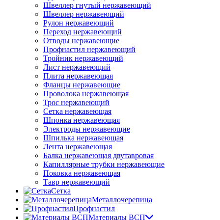
Швеллер гнутый нержавеющий
Швеллер нержавеющий
Рулон нержавеющий
Переход нержавеющий
Отводы нержавеющие
Профнастил нержавеющий
Тройник нержавеющий
Лист нержавеющий
Плита нержавеющая
Фланцы нержавеющие
Проволока нержавеющая
Трос нержавеющий
Сетка нержавеющая
Шпонка нержавеющая
Электроды нержавеющие
Шпилька нержавеющая
Лента нержавеющая
Балка нержавеющая двутавровая
Капиллярные трубки нержавеющие
Поковка нержавеющая
Тавр нержавеющий
Сетка
Металлочерепица
Профнастил
Материалы ВСП