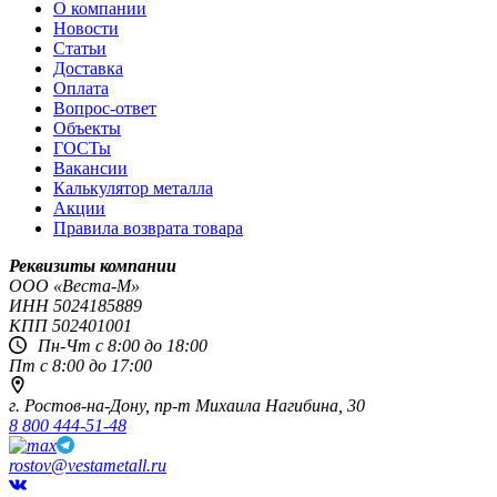
О компании
Новости
Статьи
Доставка
Оплата
Вопрос-ответ
Объекты
ГОСТы
Вакансии
Калькулятор металла
Акции
Правила возврата товара
Реквизиты компании
OOO «Веста-М»
ИНН
5024185889
КПП
502401001
Пн-Чт с 8:00 до 18:00
Пт с 8:00 до 17:00
г. Ростов-на-Дону,
пр-т Михаила Нагибина, 30
8 800 444-51-48
rostov@vestametall.ru