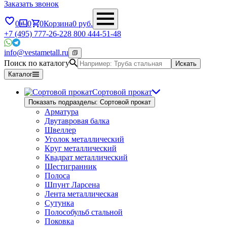
Заказать звонок
0
0
0
Корзина
0
руб.
+7 (495) 777-26-22
8 800 444-51-48
info@vestametall.ru
Поиск по каталогу
Искать
Каталог
Сортовой прокат
Показать подразделы: Сортовой прокат
Арматура
Двутавровая балка
Швеллер
Уголок металлический
Круг металлический
Квадрат металлический
Шестигранник
Полоса
Шпунт Ларсена
Лента металлическая
Сутунка
Полособульб стальной
Поковка