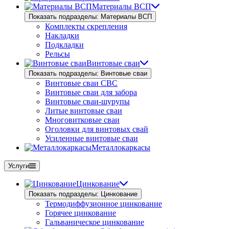
Материалы ВСП
Показать подразделы: Материалы ВСП
Комплекты скрепления
Накладки
Подкладки
Рельсы
Винтовые сваи
Показать подразделы: Винтовые сваи
Винтовые сваи СВС
Винтовые сваи для забора
Винтовые сваи-шурупы
Литые винтовые сваи
Многовитковые сваи
Оголовки для винтовых свай
Усиленные винтовые сваи
Металлокаркасы
Услуги
Цинкование
Показать подразделы: Цинкование
Термодиффузионное цинкование
Горячее цинкование
Гальваническое цинкование