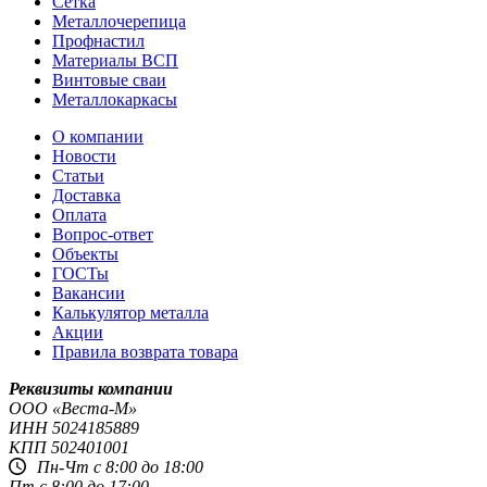
Сетка
Металлочерепица
Профнастил
Материалы ВСП
Винтовые сваи
Металлокаркасы
О компании
Новости
Статьи
Доставка
Оплата
Вопрос-ответ
Объекты
ГОСТы
Вакансии
Калькулятор металла
Акции
Правила возврата товара
Реквизиты компании
OOO «Веста-М»
ИНН
5024185889
КПП
502401001
Пн-Чт с 8:00 до 18:00
Пт с 8:00 до 17:00