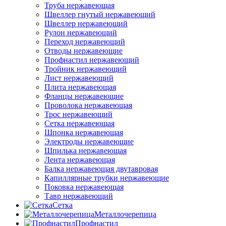
Труба нержавеющая
Швеллер гнутый нержавеющий
Швеллер нержавеющий
Рулон нержавеющий
Переход нержавеющий
Отводы нержавеющие
Профнастил нержавеющий
Тройник нержавеющий
Лист нержавеющий
Плита нержавеющая
Фланцы нержавеющие
Проволока нержавеющая
Трос нержавеющий
Сетка нержавеющая
Шпонка нержавеющая
Электроды нержавеющие
Шпилька нержавеющая
Лента нержавеющая
Балка нержавеющая двутавровая
Капиллярные трубки нержавеющие
Поковка нержавеющая
Тавр нержавеющий
Сетка
Металлочерепица
Профнастил