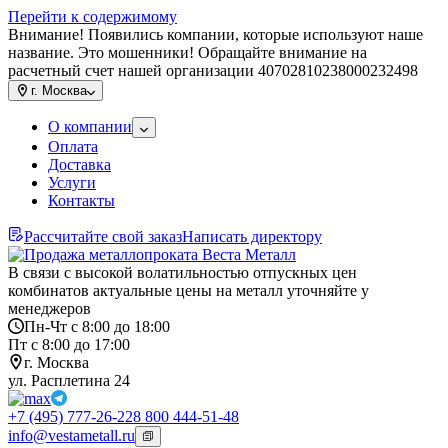
Перейти к содержимому
Внимание! Появились компании, которые используют наше
название. Это мошенники! Обращайте внимание на
расчетный счет нашей организации 40702810238000232498
г.
Москва
О компании
Оплата
Доставка
Услуги
Контакты
Рассчитайте свой заказ
Написать директору
В связи с высокой волатильностью отпускных цен
комбинатов актуальные цены на металл уточняйте у
менеджеров
Пн-Чт с 8:00 до 18:00
Пт с 8:00 до 17:00
г. Москва
ул. Расплетина 24
+7 (495) 777-26-22
8 800 444-51-48
info@vestametall.ru