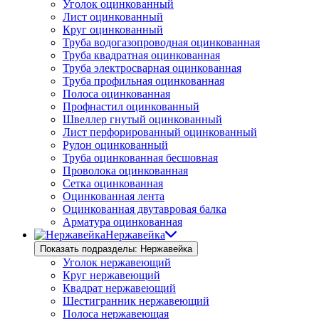
Уголок оцинкованный
Лист оцинкованный
Круг оцинкованный
Труба водогазопроводная оцинкованная
Труба квадратная оцинкованная
Труба электросварная оцинкованная
Труба профильная оцинкованная
Полоса оцинкованная
Профнастил оцинкованный
Швеллер гнутый оцинкованный
Лист перфорированный оцинкованный
Рулон оцинкованный
Труба оцинкованная бесшовная
Проволока оцинкованная
Сетка оцинкованная
Оцинкованная лента
Оцинкованная двутавровая балка
Арматура оцинкованная
Нержавейка
Показать подразделы: Нержавейка
Уголок нержавеющий
Круг нержавеющий
Квадрат нержавеющий
Шестигранник нержавеющий
Полоса нержавеющая