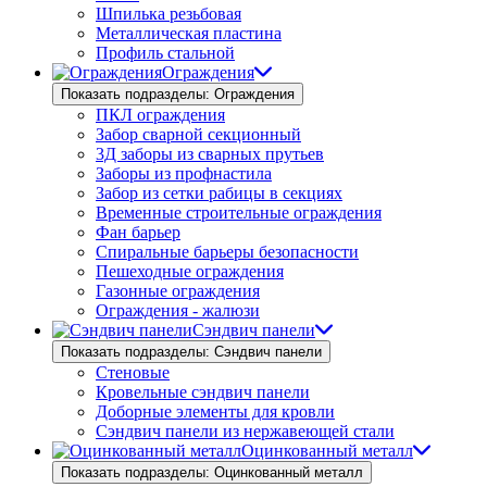
Шпилька резьбовая
Металлическая пластина
Профиль стальной
Ограждения
Показать подразделы: Ограждения
ПКЛ ограждения
Забор сварной секционный
3Д заборы из сварных прутьев
Заборы из профнастила
Забор из сетки рабицы в секциях
Временные строительные ограждения
Фан барьер
Спиральные барьеры безопасности
Пешеходные ограждения
Газонные ограждения
Ограждения - жалюзи
Сэндвич панели
Показать подразделы: Сэндвич панели
Стеновые
Кровельные сэндвич панели
Доборные элементы для кровли
Сэндвич панели из нержавеющей стали
Оцинкованный металл
Показать подразделы: Оцинкованный металл