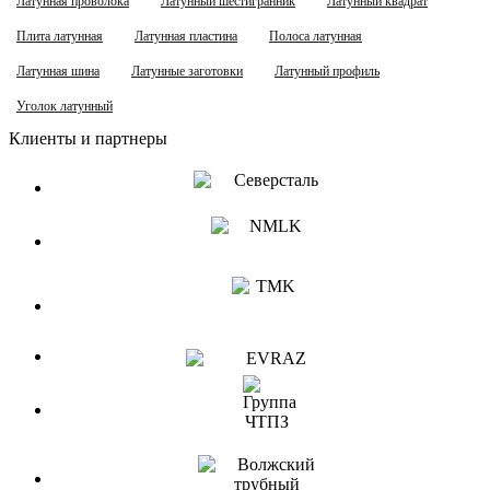
Латунная проволока
Латунный шестигранник
Латунный квадрат
Плита латунная
Латунная пластина
Полоса латунная
Латунная шина
Латунные заготовки
Латунный профиль
Уголок латунный
Клиенты и партнеры