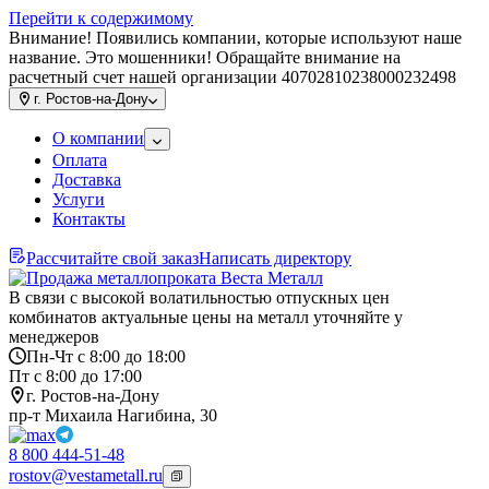
Перейти к содержимому
Внимание! Появились компании, которые используют наше
название. Это мошенники! Обращайте внимание на
расчетный счет нашей организации 40702810238000232498
г.
Ростов-на-Дону
О компании
Оплата
Доставка
Услуги
Контакты
Рассчитайте свой заказ
Написать директору
В связи с высокой волатильностью отпускных цен
комбинатов актуальные цены на металл уточняйте у
менеджеров
Пн-Чт с 8:00 до 18:00
Пт с 8:00 до 17:00
г. Ростов-на-Дону
пр-т Михаила Нагибина, 30
8 800 444-51-48
rostov@vestametall.ru