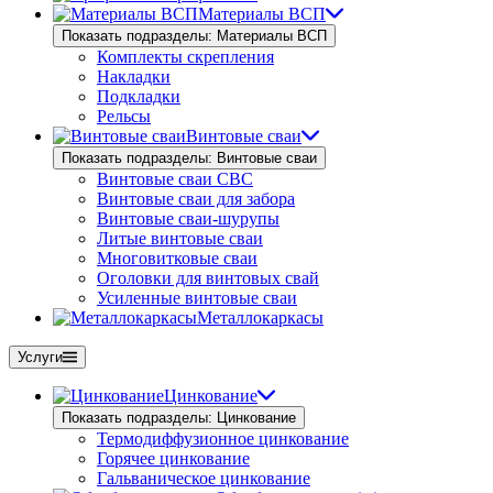
Материалы ВСП
Показать подразделы: Материалы ВСП
Комплекты скрепления
Накладки
Подкладки
Рельсы
Винтовые сваи
Показать подразделы: Винтовые сваи
Винтовые сваи СВС
Винтовые сваи для забора
Винтовые сваи-шурупы
Литые винтовые сваи
Многовитковые сваи
Оголовки для винтовых свай
Усиленные винтовые сваи
Металлокаркасы
Услуги
Цинкование
Показать подразделы: Цинкование
Термодиффузионное цинкование
Горячее цинкование
Гальваническое цинкование