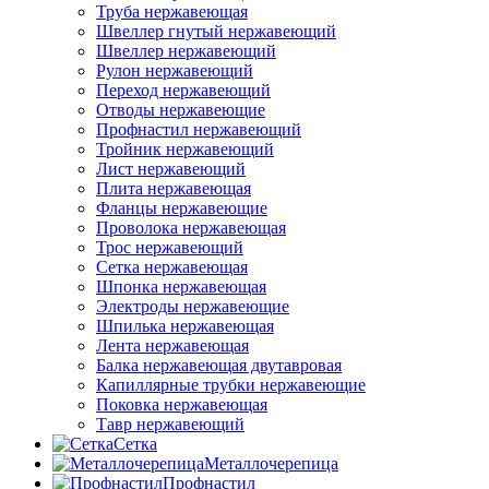
Труба нержавеющая
Швеллер гнутый нержавеющий
Швеллер нержавеющий
Рулон нержавеющий
Переход нержавеющий
Отводы нержавеющие
Профнастил нержавеющий
Тройник нержавеющий
Лист нержавеющий
Плита нержавеющая
Фланцы нержавеющие
Проволока нержавеющая
Трос нержавеющий
Сетка нержавеющая
Шпонка нержавеющая
Электроды нержавеющие
Шпилька нержавеющая
Лента нержавеющая
Балка нержавеющая двутавровая
Капиллярные трубки нержавеющие
Поковка нержавеющая
Тавр нержавеющий
Сетка
Металлочерепица
Профнастил