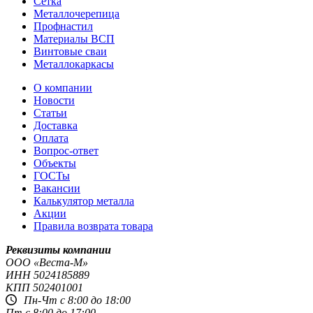
Сетка
Металлочерепица
Профнастил
Материалы ВСП
Винтовые сваи
Металлокаркасы
О компании
Новости
Статьи
Доставка
Оплата
Вопрос-ответ
Объекты
ГОСТы
Вакансии
Калькулятор металла
Акции
Правила возврата товара
Реквизиты компании
OOO «Веста-М»
ИНН
5024185889
КПП
502401001
Пн-Чт с 8:00 до 18:00
Пт с 8:00 до 17:00