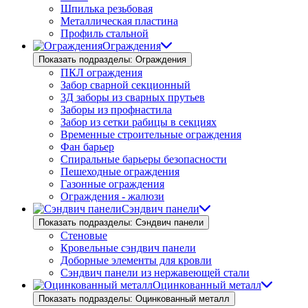
Шпилька резьбовая
Металлическая пластина
Профиль стальной
Ограждения
Показать подразделы: Ограждения
ПКЛ ограждения
Забор сварной секционный
3Д заборы из сварных прутьев
Заборы из профнастила
Забор из сетки рабицы в секциях
Временные строительные ограждения
Фан барьер
Спиральные барьеры безопасности
Пешеходные ограждения
Газонные ограждения
Ограждения - жалюзи
Сэндвич панели
Показать подразделы: Сэндвич панели
Стеновые
Кровельные сэндвич панели
Доборные элементы для кровли
Сэндвич панели из нержавеющей стали
Оцинкованный металл
Показать подразделы: Оцинкованный металл