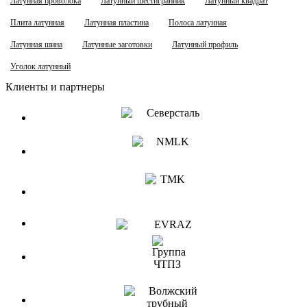
Латунная проволока
Латунный шестигранник
Латунный квадрат
Плита латунная
Латунная пластина
Полоса латунная
Латунная шина
Латунные заготовки
Латунный профиль
Уголок латунный
Клиенты и партнеры