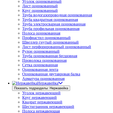
Уголок оцинкованный
Лист оцинкованный
Круг оцинкованный
Труба водогазопроводная оцинкованная
Труба квадратная оцинкованная
Труба электросварная оцинкованная
Труба профильная оцинкованная
Полоса оцинкованная
Профнастил оцинкованный
Швеллер гнутый оцинкованный
Лист перфорированный оцинкованный
Рулон оцинкованный
Труба оцинкованная бесшовная
Проволока оцинкованная
Сетка оцинкованная
Оцинкованная лента
Оцинкованная двутавровая балка
Арматура оцинкованная
Нержавейка
Показать подразделы: Нержавейка
Уголок нержавеющий
Круг нержавеющий
Квадрат нержавеющий
Шестигранник нержавеющий
Полоса нержавеющая