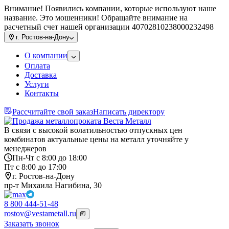
Внимание! Появились компании, которые используют наше
название. Это мошенники! Обращайте внимание на
расчетный счет нашей организации 40702810238000232498
г.
Ростов-на-Дону
О компании
Оплата
Доставка
Услуги
Контакты
Рассчитайте свой заказ
Написать директору
В связи с высокой волатильностью отпускных цен
комбинатов актуальные цены на металл уточняйте у
менеджеров
Пн-Чт с 8:00 до 18:00
Пт с 8:00 до 17:00
г. Ростов-на-Дону
пр-т Михаила Нагибина, 30
8 800 444-51-48
rostov@vestametall.ru
Заказать звонок