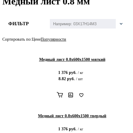
Медный лист 0.8 мм
ФИЛЬТР
Сортировать по:
Цене
Популярности
Медный лист 0.8x600x1500 мягкий
1 376
руб.
/
кг
8.82
руб.
/
шт
Медный лист 0.8x600x1500 твердый
1 376
руб.
/
кг