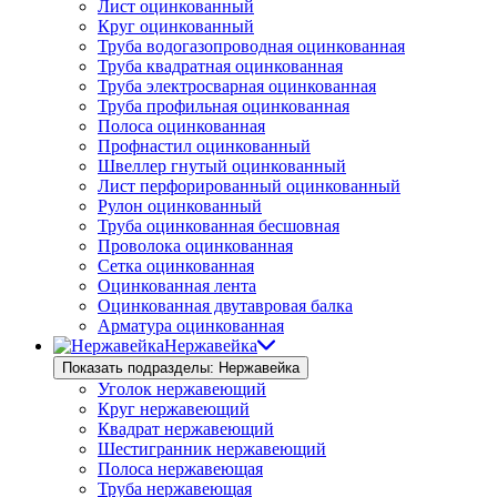
Лист оцинкованный
Круг оцинкованный
Труба водогазопроводная оцинкованная
Труба квадратная оцинкованная
Труба электросварная оцинкованная
Труба профильная оцинкованная
Полоса оцинкованная
Профнастил оцинкованный
Швеллер гнутый оцинкованный
Лист перфорированный оцинкованный
Рулон оцинкованный
Труба оцинкованная бесшовная
Проволока оцинкованная
Сетка оцинкованная
Оцинкованная лента
Оцинкованная двутавровая балка
Арматура оцинкованная
Нержавейка
Показать подразделы: Нержавейка
Уголок нержавеющий
Круг нержавеющий
Квадрат нержавеющий
Шестигранник нержавеющий
Полоса нержавеющая
Труба нержавеющая