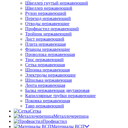
Швеллер гнутый нержавеющий
Швеллер нержавеющий
Рулон нержавеющий
Переход нержавеющий
Отводы нержавеющие
Профнастил нержавеющий
Тройник нержавеющий
Лист нержавеющий
Плита нержавеющая
Фланцы нержавеющие
Проволока нержавеющая
Трос нержавеющий
Сетка нержавеющая
Шпонка нержавеющая
Электроды нержавеющие
Шпилька нержавеющая
Лента нержавеющая
Балка нержавеющая двутавровая
Капиллярные трубки нержавеющие
Поковка нержавеющая
Тавр нержавеющий
Сетка
Металлочерепица
Профнастил
Материалы ВСП