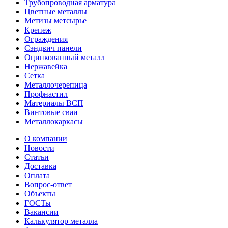
Трубопроводная арматура
Цветные металлы
Метизы метсырье
Крепеж
Ограждения
Сэндвич панели
Оцинкованный металл
Нержавейка
Сетка
Металлочерепица
Профнастил
Материалы ВСП
Винтовые сваи
Металлокаркасы
О компании
Новости
Статьи
Доставка
Оплата
Вопрос-ответ
Объекты
ГОСТы
Вакансии
Калькулятор металла