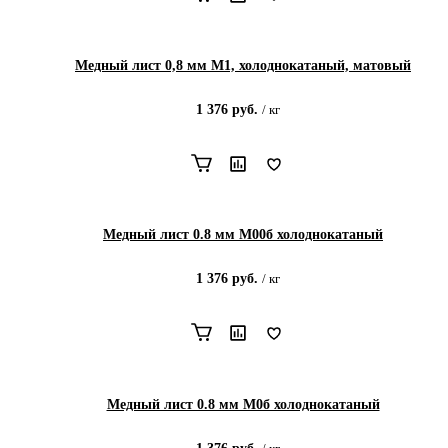
Медный лист 0,8 мм М1, холоднокатаный, матовый
1 376
руб.
/
кг
Медный лист 0.8 мм М00б холоднокатаный
1 376
руб.
/
кг
Медный лист 0.8 мм М0б холоднокатаный