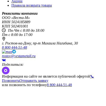
Акции
Правила возврата товара
Реквизиты компании
OOO «Веста-М»
ИНН
5024185889
КПП
502401001
Пн-Чт с 8:00 до 18:00
Пт с 8:00 до 17:00
г. Ростов-на-Дону,
пр-т Михаила Нагибина, 30
8 800 444-51-48
rostov@vestametall.ru
Поделиться:
Информация на сайте не является публичной офертой
📞
Позвонить
Отправить заявку
или позвонить по телефону
8 800 444-51-48