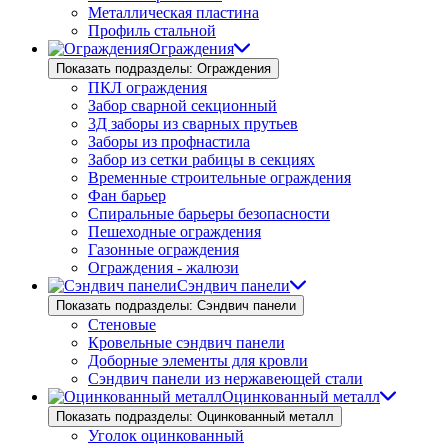
Металлическая пластина
Профиль стальной
Ограждения
Показать подразделы: Ограждения
ПКЛ ограждения
Забор сварной секционный
3Д заборы из сварных прутьев
Заборы из профнастила
Забор из сетки рабицы в секциях
Временные строительные ограждения
Фан барьер
Спиральные барьеры безопасности
Пешеходные ограждения
Газонные ограждения
Ограждения - жалюзи
Сэндвич панели
Показать подразделы: Сэндвич панели
Стеновые
Кровельные сэндвич панели
Доборные элементы для кровли
Сэндвич панели из нержавеющей стали
Оцинкованный металл
Показать подразделы: Оцинкованный металл
Уголок оцинкованный