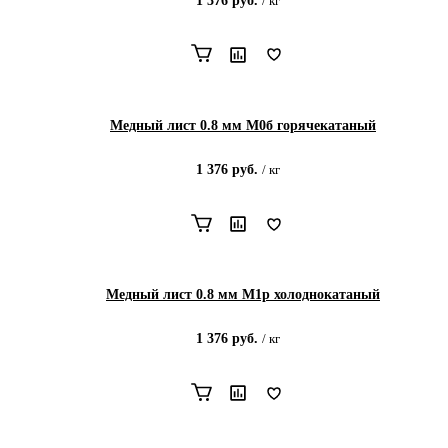
1 376
руб.
/
кг
Медный лист 0.8 мм М0б горячекатаный
1 376
руб.
/
кг
Медный лист 0.8 мм М1р холоднокатаный
1 376
руб.
/
кг