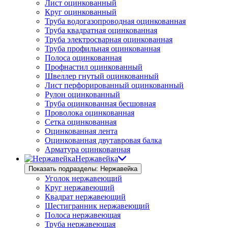
Лист оцинкованный
Круг оцинкованный
Труба водогазопроводная оцинкованная
Труба квадратная оцинкованная
Труба электросварная оцинкованная
Труба профильная оцинкованная
Полоса оцинкованная
Профнастил оцинкованный
Швеллер гнутый оцинкованный
Лист перфорированный оцинкованный
Рулон оцинкованный
Труба оцинкованная бесшовная
Проволока оцинкованная
Сетка оцинкованная
Оцинкованная лента
Оцинкованная двутавровая балка
Арматура оцинкованная
Нержавейка
Показать подразделы: Нержавейка
Уголок нержавеющий
Круг нержавеющий
Квадрат нержавеющий
Шестигранник нержавеющий
Полоса нержавеющая
Труба нержавеющая