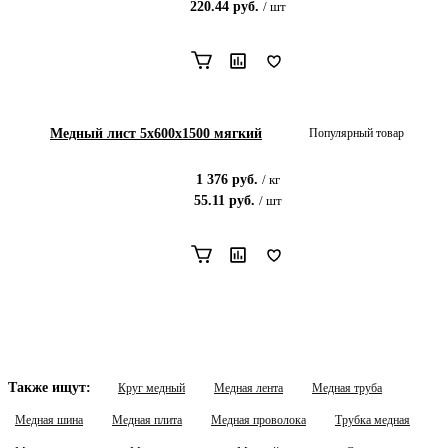
220.44
руб.
/
шт
Медный лист 5x600x1500 мягкий
Популярный товар
1 376
руб.
/
кг
55.11
руб.
/
шт
Также ищут:
Круг медный
Медная лента
Медная труба
Медная шина
Медная плита
Медная проволока
Трубка медная