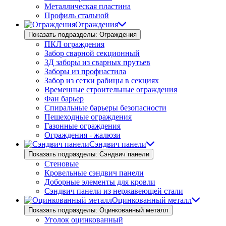
Металлическая пластина
Профиль стальной
Ограждения
Показать подразделы: Ограждения
ПКЛ ограждения
Забор сварной секционный
3Д заборы из сварных прутьев
Заборы из профнастила
Забор из сетки рабицы в секциях
Временные строительные ограждения
Фан барьер
Спиральные барьеры безопасности
Пешеходные ограждения
Газонные ограждения
Ограждения - жалюзи
Сэндвич панели
Показать подразделы: Сэндвич панели
Стеновые
Кровельные сэндвич панели
Доборные элементы для кровли
Сэндвич панели из нержавеющей стали
Оцинкованный металл
Показать подразделы: Оцинкованный металл
Уголок оцинкованный