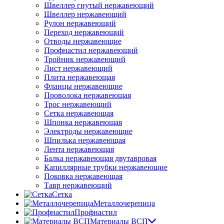
Швеллер гнутый нержавеющий
Швеллер нержавеющий
Рулон нержавеющий
Переход нержавеющий
Отводы нержавеющие
Профнастил нержавеющий
Тройник нержавеющий
Лист нержавеющий
Плита нержавеющая
Фланцы нержавеющие
Проволока нержавеющая
Трос нержавеющий
Сетка нержавеющая
Шпонка нержавеющая
Электроды нержавеющие
Шпилька нержавеющая
Лента нержавеющая
Балка нержавеющая двутавровая
Капиллярные трубки нержавеющие
Поковка нержавеющая
Тавр нержавеющий
Сетка
Металлочерепица
Профнастил
Материалы ВСП