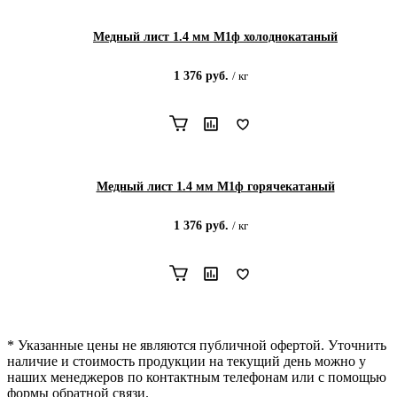
Медный лист 1.4 мм М1ф холоднокатаный
1 376
руб.
/
кг
Медный лист 1.4 мм М1ф горячекатаный
1 376
руб.
/
кг
* Указанные цены не являются публичной офертой. Уточнить
наличие и стоимость продукции на текущий день можно у
наших менеджеров по контактным телефонам или с помощью
формы обратной связи.