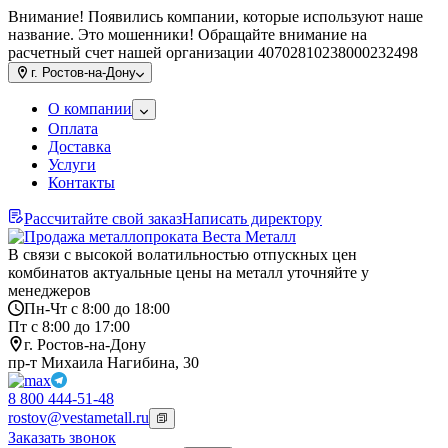
Внимание! Появились компании, которые используют наше
название. Это мошенники! Обращайте внимание на
расчетный счет нашей организации 40702810238000232498
г.
Ростов-на-Дону
О компании
Оплата
Доставка
Услуги
Контакты
Рассчитайте свой заказ
Написать директору
В связи с высокой волатильностью отпускных цен
комбинатов актуальные цены на металл уточняйте у
менеджеров
Пн-Чт с 8:00 до 18:00
Пт с 8:00 до 17:00
г. Ростов-на-Дону
пр-т Михаила Нагибина, 30
8 800 444-51-48
rostov@vestametall.ru
Заказать звонок