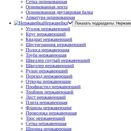
Сетка оцинкованная
Оцинкованная лента
Оцинкованная двутавровая балка
Арматура оцинкованная
Нержавейка
Показать подразделы: Нержав
Уголок нержавеющий
Круг нержавеющий
Квадрат нержавеющий
Шестигранник нержавеющий
Полоса нержавеющая
Труба нержавеющая
Швеллер гнутый нержавеющий
Швеллер нержавеющий
Рулон нержавеющий
Переход нержавеющий
Отводы нержавеющие
Профнастил нержавеющий
Тройник нержавеющий
Лист нержавеющий
Плита нержавеющая
Фланцы нержавеющие
Проволока нержавеющая
Трос нержавеющий
Сетка нержавеющая
Шпонка нержавеющая