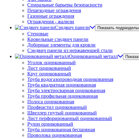
Спиральные барьеры безопасности
Пешеходные ограждения
Газонные ограждения
Ограждения - жалюзи
Сэндвич панели
Показать подразделы
Стеновые
Кровельные сэндвич панели
Доборные элементы для кровли
Сэндвич панели из нержавеющей стали
Оцинкованный металл
Показа
Уголок оцинкованный
Лист оцинкованный
Круг оцинкованный
Труба водогазопроводная оцинкованная
Труба квадратная оцинкованная
Труба электросварная оцинкованная
Труба профильная оцинкованная
Полоса оцинкованная
Профнастил оцинкованный
Швеллер гнутый оцинкованный
Лист перфорированный оцинкованный
Рулон оцинкованный
Труба оцинкованная бесшовная
Проволока оцинкованная