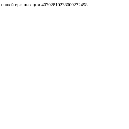
т нашей организации 40702810238000232498