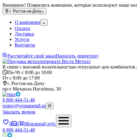
Внимание! Появились компании, которые используют наше на
г.
Ростов-на-Дону
О компании
Оплата
Доставка
Услуги
Контакты
Рассчитайте свой заказ
Написать директору
В связи с высокой волатильностью отпускных цен комбинатов 
Пн-Чт с 8:00 до 18:00
Пт с 8:00 до 17:00
г. Ростов-на-Дону
пр-т Михаила Нагибина, 30
8 800 444-51-48
rostov@vestametall.ru
Заказать звонок
0
0
0
Корзина
0
руб.
8 800 444-51-48