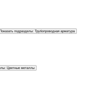
Показать подразделы: Трубопроводная арматура
елы: Цветные металлы