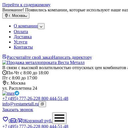
Перейти к содержимому
Внимание! Появились компании, которые используют наше на
г.
Москва
О компании
Оплата
Доставка
Услуги
Контакты
Рассчитайте свой заказ
Написать директору
В связи с высокой волатильностью отпускных цен комбинатов 
Пн-Чт с 8:00 до 18:00
Пт с 8:00 до 17:00
г. Москва
ул. Расплетина 24
+7 (495) 777-26-22
8 800 444-51-48
info@vestametall.ru
Заказать звонок
0
0
0
Корзина
0
руб.
+7 (495) 777-26-22
8 800 444-51-48