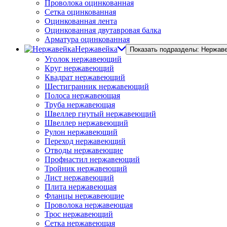
Проволока оцинкованная
Сетка оцинкованная
Оцинкованная лента
Оцинкованная двутавровая балка
Арматура оцинкованная
Нержавейка
Показать подразделы: Нержав
Уголок нержавеющий
Круг нержавеющий
Квадрат нержавеющий
Шестигранник нержавеющий
Полоса нержавеющая
Труба нержавеющая
Швеллер гнутый нержавеющий
Швеллер нержавеющий
Рулон нержавеющий
Переход нержавеющий
Отводы нержавеющие
Профнастил нержавеющий
Тройник нержавеющий
Лист нержавеющий
Плита нержавеющая
Фланцы нержавеющие
Проволока нержавеющая
Трос нержавеющий
Сетка нержавеющая