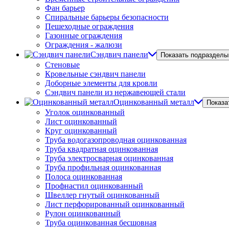
Фан барьер
Спиральные барьеры безопасности
Пешеходные ограждения
Газонные ограждения
Ограждения - жалюзи
Сэндвич панели
Показать подразделы
Стеновые
Кровельные сэндвич панели
Доборные элементы для кровли
Сэндвич панели из нержавеющей стали
Оцинкованный металл
Показа
Уголок оцинкованный
Лист оцинкованный
Круг оцинкованный
Труба водогазопроводная оцинкованная
Труба квадратная оцинкованная
Труба электросварная оцинкованная
Труба профильная оцинкованная
Полоса оцинкованная
Профнастил оцинкованный
Швеллер гнутый оцинкованный
Лист перфорированный оцинкованный
Рулон оцинкованный
Труба оцинкованная бесшовная