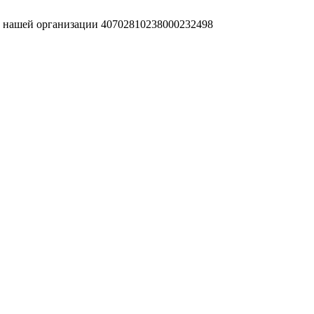
т нашей организации 40702810238000232498