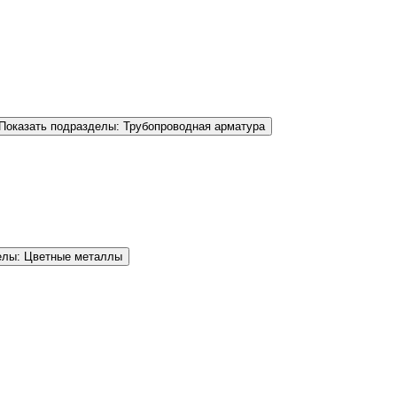
Показать подразделы: Трубопроводная арматура
елы: Цветные металлы