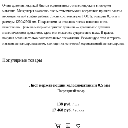
Очень доволен покупкой Листов оцинкованного металлопроката в интернет-
магазине. Менеджеры оказались очень отзывчивыми и оперативно приняли заказы,
несмотря на мой график работы. Листы соответствуют ГОСТу, толщина 0,5 мм и
размеры 1250x2500 мм. Покрытиями на стальных листах нанесены очень
качественно. Цены на материалы приятно удивили — сравнивал с другими
металлическими прокатами, здесь они оказались существенно ниже. В целом,
покупка оставила только положительные впечатления. Рекомендую этот интернет-
магазин металлопроката всем, кто ищет качественный оцинкованный металлопрокат.
Популярные товары
Лист нержавеющий холоднокатаный 0.5 мм
Популярный товар
138
руб.
/
шт
17 468
руб.
/
тонна