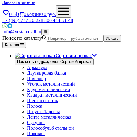
Заказать звонок
0
0
0
Корзина
0
руб.
+7 (495) 777-26-22
8 800 444-51-48
info@vestametall.ru
Поиск по каталогу
Искать
Каталог
Сортовой прокат
Показать подразделы: Сортовой прокат
Арматура
Двутавровая балка
Швеллер
Уголок металлический
Круг металлический
Квадрат металлический
Шестигранник
Полоса
Шпунт Ларсена
Лента металлическая
Сутунка
Полособульб стальной
Поковка