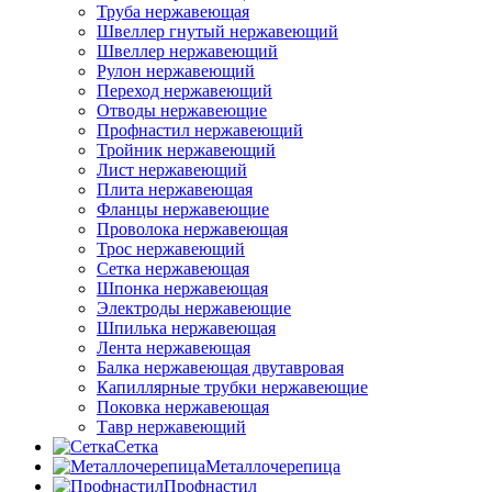
Труба нержавеющая
Швеллер гнутый нержавеющий
Швеллер нержавеющий
Рулон нержавеющий
Переход нержавеющий
Отводы нержавеющие
Профнастил нержавеющий
Тройник нержавеющий
Лист нержавеющий
Плита нержавеющая
Фланцы нержавеющие
Проволока нержавеющая
Трос нержавеющий
Сетка нержавеющая
Шпонка нержавеющая
Электроды нержавеющие
Шпилька нержавеющая
Лента нержавеющая
Балка нержавеющая двутавровая
Капиллярные трубки нержавеющие
Поковка нержавеющая
Тавр нержавеющий
Сетка
Металлочерепица
Профнастил