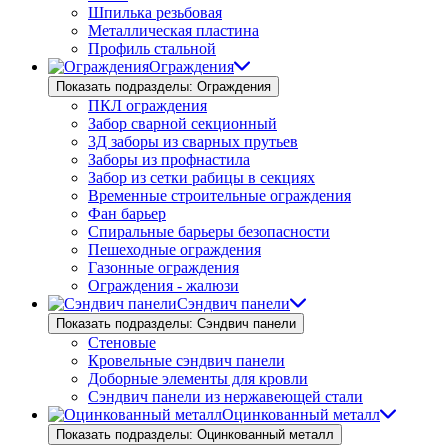
Шпилька резьбовая
Металлическая пластина
Профиль стальной
Ограждения
Показать подразделы: Ограждения
ПКЛ ограждения
Забор сварной секционный
3Д заборы из сварных прутьев
Заборы из профнастила
Забор из сетки рабицы в секциях
Временные строительные ограждения
Фан барьер
Спиральные барьеры безопасности
Пешеходные ограждения
Газонные ограждения
Ограждения - жалюзи
Сэндвич панели
Показать подразделы: Сэндвич панели
Стеновые
Кровельные сэндвич панели
Доборные элементы для кровли
Сэндвич панели из нержавеющей стали
Оцинкованный металл
Показать подразделы: Оцинкованный металл