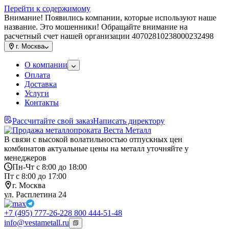
Перейти к содержимому
Внимание! Появились компании, которые используют наше
название. Это мошенники! Обращайте внимание на
расчетный счет нашей организации 40702810238000232498
г.
Москва
О компании
Оплата
Доставка
Услуги
Контакты
Рассчитайте свой заказ
Написать директору
В связи с высокой волатильностью отпускных цен
комбинатов актуальные цены на металл уточняйте у
менеджеров
Пн-Чт с 8:00 до 18:00
Пт с 8:00 до 17:00
г. Москва
ул. Расплетина 24
+7 (495) 777-26-22
8 800 444-51-48
info@vestametall.ru