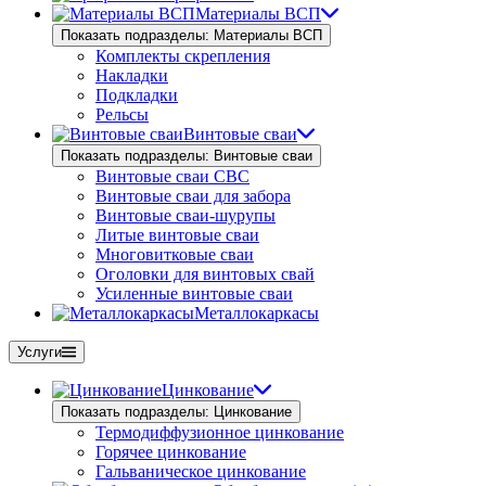
Материалы ВСП
Показать подразделы: Материалы ВСП
Комплекты скрепления
Накладки
Подкладки
Рельсы
Винтовые сваи
Показать подразделы: Винтовые сваи
Винтовые сваи СВС
Винтовые сваи для забора
Винтовые сваи-шурупы
Литые винтовые сваи
Многовитковые сваи
Оголовки для винтовых свай
Усиленные винтовые сваи
Металлокаркасы
Услуги
Цинкование
Показать подразделы: Цинкование
Термодиффузионное цинкование
Горячее цинкование
Гальваническое цинкование