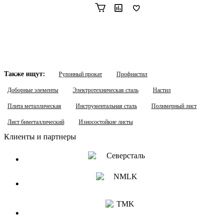
Также ищут:
Рулонный прокат
Профнастил
Доборные элементы
Электротехническая сталь
Настил
Плита металлическая
Инструментальная сталь
Полимерный лист
Лист биметаллический
Износостойкие листы
Клиенты и партнеры