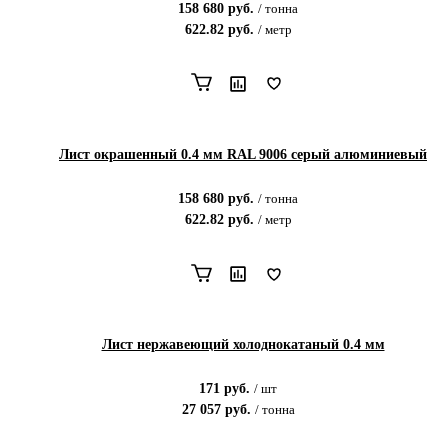
158 680
руб.
/
тонна
622.82
руб.
/
метр
Лист окрашенный 0.4 мм RAL 9006 серый алюминиевый
158 680
руб.
/
тонна
622.82
руб.
/
метр
Лист нержавеющий холоднокатаный 0.4 мм
171
руб.
/
шт
27 057
руб.
/
тонна