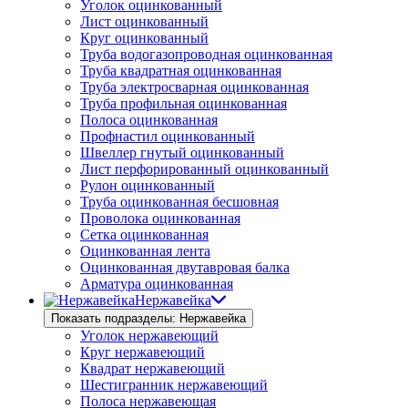
Уголок оцинкованный
Лист оцинкованный
Круг оцинкованный
Труба водогазопроводная оцинкованная
Труба квадратная оцинкованная
Труба электросварная оцинкованная
Труба профильная оцинкованная
Полоса оцинкованная
Профнастил оцинкованный
Швеллер гнутый оцинкованный
Лист перфорированный оцинкованный
Рулон оцинкованный
Труба оцинкованная бесшовная
Проволока оцинкованная
Сетка оцинкованная
Оцинкованная лента
Оцинкованная двутавровая балка
Арматура оцинкованная
Нержавейка
Показать подразделы: Нержавейка
Уголок нержавеющий
Круг нержавеющий
Квадрат нержавеющий
Шестигранник нержавеющий
Полоса нержавеющая