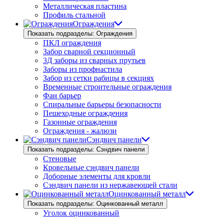
Металлическая пластина
Профиль стальной
Ограждения
Показать подразделы: Ограждения
ПКЛ ограждения
Забор сварной секционный
3Д заборы из сварных прутьев
Заборы из профнастила
Забор из сетки рабицы в секциях
Временные строительные ограждения
Фан барьер
Спиральные барьеры безопасности
Пешеходные ограждения
Газонные ограждения
Ограждения - жалюзи
Сэндвич панели
Показать подразделы: Сэндвич панели
Стеновые
Кровельные сэндвич панели
Доборные элементы для кровли
Сэндвич панели из нержавеющей стали
Оцинкованный металл
Показать подразделы: Оцинкованный металл
Уголок оцинкованный