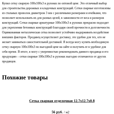
Купил сетку сварную 100х100х3 в рулонах по оптовой цене. Это отличный выбор
для строительства дорожных и кладочных конструкций. Сетки сварные изготовлены
из стальных проволок диаметром 3 мм с различными размерами и ячейками, что
позволяет использовать их для разных целей, в зависимости от веса и размеров
конструкций. Сетки сварные арматурные 100х100х3 в рулонах прекрасно подходят
для укрепления бетонных конструкций благодаря своей прочности и долговечности.
Оцинкованная металлическая сетка позволяет устойчиво выдерживать воздействие
внешних факторов. Продавец осуществляет доставку, это удобно для тех, кто не
желает заниматься самостоятельной доставкой. Я всегда могу купить необходимую
сетку сварную 100х100х3 по выгодной цене на сайте и получить ее в удобное для
себя время. В итоге, я могу с уверенностью рекомендовать данного продавца и его
продукцию – сетки сварные 100х100х3 в рулонах выгодно отличаются от других
продавцов.
Похожие товары
Сетка сварная отделочная 12.7х12.7х0.8
56
руб.
/
м2