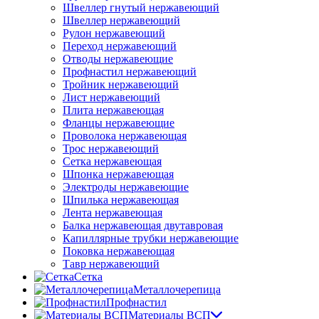
Швеллер гнутый нержавеющий
Швеллер нержавеющий
Рулон нержавеющий
Переход нержавеющий
Отводы нержавеющие
Профнастил нержавеющий
Тройник нержавеющий
Лист нержавеющий
Плита нержавеющая
Фланцы нержавеющие
Проволока нержавеющая
Трос нержавеющий
Сетка нержавеющая
Шпонка нержавеющая
Электроды нержавеющие
Шпилька нержавеющая
Лента нержавеющая
Балка нержавеющая двутавровая
Капиллярные трубки нержавеющие
Поковка нержавеющая
Тавр нержавеющий
Сетка
Металлочерепица
Профнастил
Материалы ВСП