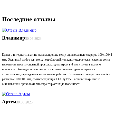
Последние отзывы
Владимир
30.05.2023
Купил в интернет-магазине металлопроката сетку оцинкованную сварную 100х100х4
мм. Отличный выбор для моих потребностей, так как металлическая сварная сетка
изготавливается из стальной проволоки диаметром в 4 мм и имеет высокую
прочность. Эти изделия используются в качестве арматурного каркаса в
строительстве, ограждениях и кладочных работах. Сетки имеют квадратные ячейки
размером 100х100 мм, соответствующие ГОСТу ВР-1, а также покрытие из
оцинкованной проволоки, что гарантирует их долговечность.
Артем
30.05.2023