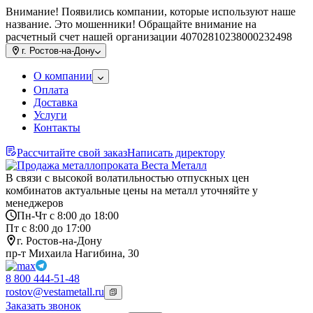
Внимание! Появились компании, которые используют наше
название. Это мошенники! Обращайте внимание на
расчетный счет нашей организации 40702810238000232498
г.
Ростов-на-Дону
О компании
Оплата
Доставка
Услуги
Контакты
Рассчитайте свой заказ
Написать директору
В связи с высокой волатильностью отпускных цен
комбинатов актуальные цены на металл уточняйте у
менеджеров
Пн-Чт с 8:00 до 18:00
Пт с 8:00 до 17:00
г. Ростов-на-Дону
пр-т Михаила Нагибина, 30
8 800 444-51-48
rostov@vestametall.ru
Заказать звонок