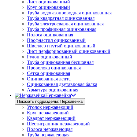
Лист оцинкованный
Круг оцинкованный
Труба водогазопроводная оцинкованная
Труба квадратная оцинкованная
Труба электросварная оцинкованная
Труба профильная оцинкованная
Полоса оцинкованная
Профнастил оцинкованный
Швеллер гнутый оцинкованный
Лист перфорированный оцинкованный
Рулон оцинкованный
Труба оцинкованная бесшовная
Проволока оцинкованная
Сетка оцинкованная
Оцинкованная лента
Оцинкованная двутавровая балка
Арматура оцинкованная
Нержавейка
Показать подразделы: Нержавейка
Уголок нержавеющий
Круг нержавеющий
Квадрат нержавеющий
Шестигранник нержавеющий
Полоса нержавеющая
Труба нержавеющая