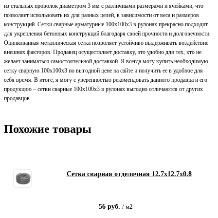
из стальных проволок диаметром 3 мм с различными размерами и ячейками, что
позволяет использовать их для разных целей, в зависимости от веса и размеров
конструкций. Сетки сварные арматурные 100х100х3 в рулонах прекрасно подходят
для укрепления бетонных конструкций благодаря своей прочности и долговечности.
Оцинкованная металлическая сетка позволяет устойчиво выдерживать воздействие
внешних факторов. Продавец осуществляет доставку, это удобно для тех, кто не
желает заниматься самостоятельной доставкой. Я всегда могу купить необходимую
сетку сварную 100х100х3 по выгодной цене на сайте и получить ее в удобное для
себя время. В итоге, я могу с уверенностью рекомендовать данного продавца и его
продукцию – сетки сварные 100х100х3 в рулонах выгодно отличаются от других
продавцов.
Похожие товары
Сетка сварная отделочная 12.7х12.7х0.8
56
руб.
/
м2