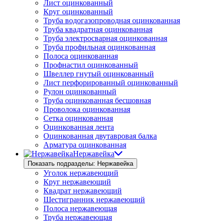
Лист оцинкованный
Круг оцинкованный
Труба водогазопроводная оцинкованная
Труба квадратная оцинкованная
Труба электросварная оцинкованная
Труба профильная оцинкованная
Полоса оцинкованная
Профнастил оцинкованный
Швеллер гнутый оцинкованный
Лист перфорированный оцинкованный
Рулон оцинкованный
Труба оцинкованная бесшовная
Проволока оцинкованная
Сетка оцинкованная
Оцинкованная лента
Оцинкованная двутавровая балка
Арматура оцинкованная
Нержавейка
Показать подразделы: Нержавейка
Уголок нержавеющий
Круг нержавеющий
Квадрат нержавеющий
Шестигранник нержавеющий
Полоса нержавеющая
Труба нержавеющая