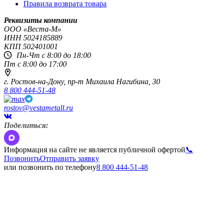
Правила возврата товара
Реквизиты компании
OOO «Веста-М»
ИНН
5024185889
КПП
502401001
Пн-Чт с 8:00 до 18:00
Пт с 8:00 до 17:00
г. Ростов-на-Дону,
пр-т Михаила Нагибина, 30
8 800 444-51-48
rostov@vestametall.ru
Поделиться:
Информация на сайте не является публичной офертой
📞
Позвонить
Отправить заявку
или позвонить по телефону
8 800 444-51-48