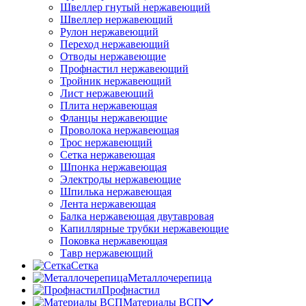
Швеллер гнутый нержавеющий
Швеллер нержавеющий
Рулон нержавеющий
Переход нержавеющий
Отводы нержавеющие
Профнастил нержавеющий
Тройник нержавеющий
Лист нержавеющий
Плита нержавеющая
Фланцы нержавеющие
Проволока нержавеющая
Трос нержавеющий
Сетка нержавеющая
Шпонка нержавеющая
Электроды нержавеющие
Шпилька нержавеющая
Лента нержавеющая
Балка нержавеющая двутавровая
Капиллярные трубки нержавеющие
Поковка нержавеющая
Тавр нержавеющий
Сетка
Металлочерепица
Профнастил
Материалы ВСП