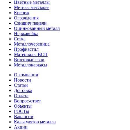
Цветные металлы
Метизы метсырье
Крепеж
Ограждения
Сэндвич панели
Оцинкованный металл
Нержавейка
Сетка
Металлочерепица
Профнастил
Материалы ВСП
Винтовые сваи
Металлокаркасы
О компании
Новости
Статьи
Доставка
Оплата
Вопрос-ответ
Объекты
ГОСТы
Вакансии
Калькулятор металла
Акции