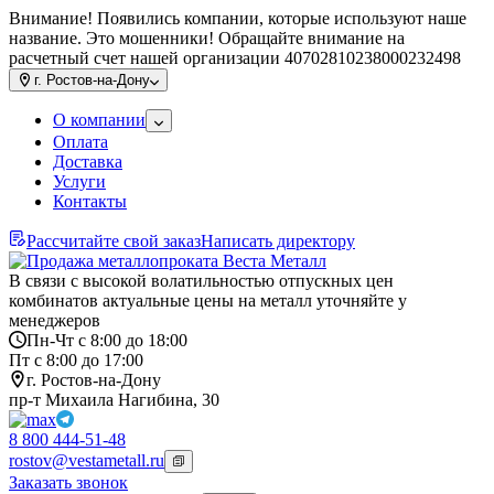
Внимание! Появились компании, которые используют наше
название. Это мошенники! Обращайте внимание на
расчетный счет нашей организации 40702810238000232498
г.
Ростов-на-Дону
О компании
Оплата
Доставка
Услуги
Контакты
Рассчитайте свой заказ
Написать директору
В связи с высокой волатильностью отпускных цен
комбинатов актуальные цены на металл уточняйте у
менеджеров
Пн-Чт с 8:00 до 18:00
Пт с 8:00 до 17:00
г. Ростов-на-Дону
пр-т Михаила Нагибина, 30
8 800 444-51-48
rostov@vestametall.ru
Заказать звонок