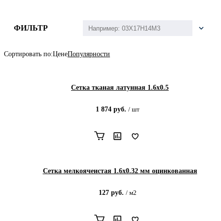
ФИЛЬТР
Сортировать по:
Цене
Популярности
Сетка тканая латунная 1.6х0.5
1 874
руб.
/
шт
Сетка мелкоячеистая 1.6х0.32 мм оцинкованная
127
руб.
/
м2