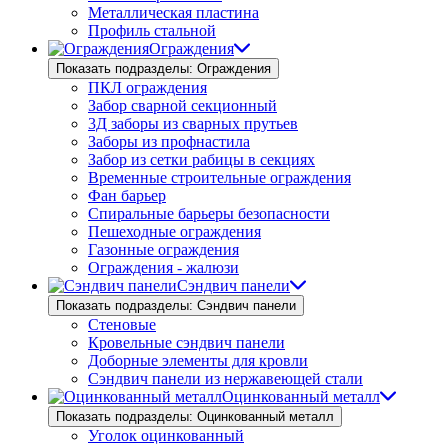
Металлическая пластина
Профиль стальной
Ограждения
Показать подразделы: Ограждения
ПКЛ ограждения
Забор сварной секционный
3Д заборы из сварных прутьев
Заборы из профнастила
Забор из сетки рабицы в секциях
Временные строительные ограждения
Фан барьер
Спиральные барьеры безопасности
Пешеходные ограждения
Газонные ограждения
Ограждения - жалюзи
Сэндвич панели
Показать подразделы: Сэндвич панели
Стеновые
Кровельные сэндвич панели
Доборные элементы для кровли
Сэндвич панели из нержавеющей стали
Оцинкованный металл
Показать подразделы: Оцинкованный металл
Уголок оцинкованный