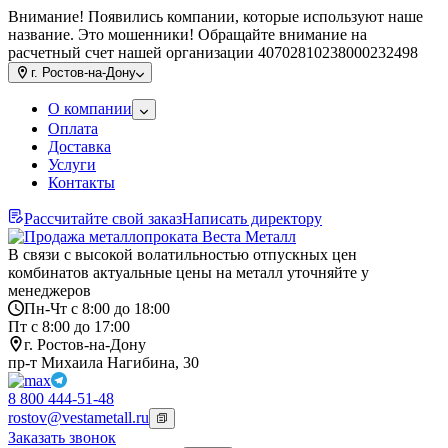
Внимание! Появились компании, которые используют наше
название. Это мошенники! Обращайте внимание на
расчетный счет нашей организации 40702810238000232498
г.
Ростов-на-Дону
О компании
Оплата
Доставка
Услуги
Контакты
Рассчитайте свой заказ
Написать директору
В связи с высокой волатильностью отпускных цен
комбинатов актуальные цены на металл уточняйте у
менеджеров
Пн-Чт с 8:00 до 18:00
Пт с 8:00 до 17:00
г. Ростов-на-Дону
пр-т Михаила Нагибина, 30
8 800 444-51-48
rostov@vestametall.ru
Заказать звонок