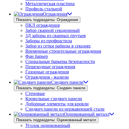
Металлическая пластина
Профиль стальной
Ограждения
Показать подразделы: Ограждения
ПКЛ ограждения
Забор сварной секционный
3Д заборы из сварных прутьев
Заборы из профнастила
Забор из сетки рабицы в секциях
Временные строительные ограждения
Фан барьер
Спиральные барьеры безопасности
Пешеходные ограждения
Газонные ограждения
Ограждения - жалюзи
Сэндвич панели
Показать подразделы: Сэндвич панели
Стеновые
Кровельные сэндвич панели
Доборные элементы для кровли
Сэндвич панели из нержавеющей стали
Оцинкованный металл
Показать подразделы: Оцинкованный металл
Уголок оцинкованный