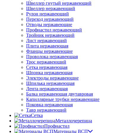
Швеллер гнутый нержавеющий
Швеллер нержавеющий
Рулон нержавеющий
Переход нержавеющий
Отводы нержавеющие
Профнастил нержавеющий
Тройник нержавеющий
Лист нержавеющий
Плита нержавеющая
Фланцы нержавеющие
Проволока нержавеющая
Трос нержавеющий
Сетка нержавеющая
Шпонка нержавеющая
Электроды нержавеющие
Шпилька нержавеющая
Лента нержавеющая
Балка нержавеющая двутавровая
Капиллярные трубки нержавеющие
Поковка нержавеющая
Тавр нержавеющий
Сетка
Металлочерепица
Профнастил
Материалы ВСП