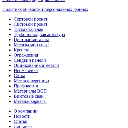
Политика обработки персональных данных
Сортовой прокат
Листовой прокат
Труба стальная
Трубопроводная арматура
Цветные металлы
Метизы метсырье
Крепеж
Ограждения
Сэндвич панели
Оцинкованный металл
Нержавейка
Сетка
Металлочерепица
Профнастил
Материалы ВСП
Винтовые сваи
Металлокаркасы
О компании
Новости
Статьи
Доставка