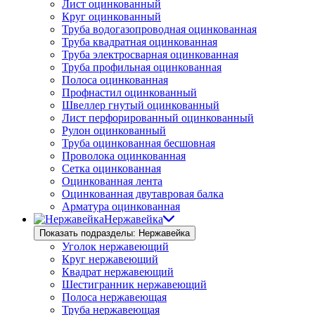
Лист оцинкованный
Круг оцинкованный
Труба водогазопроводная оцинкованная
Труба квадратная оцинкованная
Труба электросварная оцинкованная
Труба профильная оцинкованная
Полоса оцинкованная
Профнастил оцинкованный
Швеллер гнутый оцинкованный
Лист перфорированный оцинкованный
Рулон оцинкованный
Труба оцинкованная бесшовная
Проволока оцинкованная
Сетка оцинкованная
Оцинкованная лента
Оцинкованная двутавровая балка
Арматура оцинкованная
Нержавейка
Показать подразделы: Нержавейка
Уголок нержавеющий
Круг нержавеющий
Квадрат нержавеющий
Шестигранник нержавеющий
Полоса нержавеющая
Труба нержавеющая