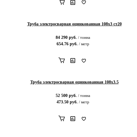
Труба электросварная оцинкованная 108х3 ст20
84 290
руб.
/
тонна
654.76
руб.
/
метр
Труба электросварная оцинкованная 108х3.5
52 500
руб.
/
тонна
473.50
руб.
/
метр