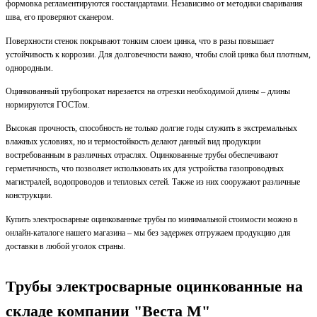
формовка регламентируются госстандартами. Независимо от методики сваривания
шва, его проверяют сканером.
Поверхности стенок покрывают тонким слоем цинка, что в разы повышает
устойчивость к коррозии. Для долговечности важно, чтобы слой цинка был плотным,
однородным.
Оцинкованный трубопрокат нарезается на отрезки необходимой длины – длины
нормируются ГОСТом.
Высокая прочность, способность не только долгие годы служить в экстремальных
влажных условиях, но и термостойкость делают данный вид продукции
востребованным в различных отраслях. Оцинкованные трубы обеспечивают
герметичность, что позволяет использовать их для устройства газопроводных
магистралей, водопроводов и тепловых сетей. Также из них сооружают различные
конструкции.
Купить электросварные оцинкованные трубы по минимальной стоимости можно в
онлайн-каталоге нашего магазина – мы без задержек отгружаем продукцию для
доставки в любой уголок страны.
Трубы электросварные оцинкованные на
складе компании "Веста М"