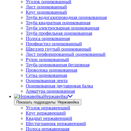
Уголок оцинкованный
Лист оцинкованный
Круг оцинкованный
Труба водогазопроводная оцинкованная
Труба квадратная оцинкованная
Труба электросварная оцинкованная
Труба профильная оцинкованная
Полоса оцинкованная
Профнастил оцинкованный
Швеллер гнутый оцинкованный
Лист перфорированный оцинкованный
Рулон оцинкованный
Труба оцинкованная бесшовная
Проволока оцинкованная
Сетка оцинкованная
Оцинкованная лента
Оцинкованная двутавровая балка
Арматура оцинкованная
Нержавейка
Показать подразделы: Нержавейка
Уголок нержавеющий
Круг нержавеющий
Квадрат нержавеющий
Шестигранник нержавеющий
Полоса нержавеющая