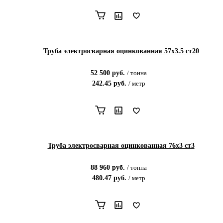
Труба электросварная оцинкованная 57х3.5 ст20
52 500
руб.
/
тонна
242.45
руб.
/
метр
Труба электросварная оцинкованная 76х3 ст3
88 960
руб.
/
тонна
480.47
руб.
/
метр