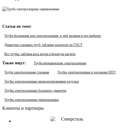
Статьи по теме:
Труба бесшовная или электросварная: в чём разница и что выбрать
Диаметры стальных труб: таблицы размеров по ГОСТ
Вес трубы: таблица веса метра и формула расчёта
Также ищут:
Труба нержавеющая электросварная
Труба электросварная стальная
Трубы электросварные в изоляции ППУ
Трубы электросварные низколегированные круглые
Трубы электросварные большого диаметра
Трубы электросварные прямошовные
Клиенты и партнеры