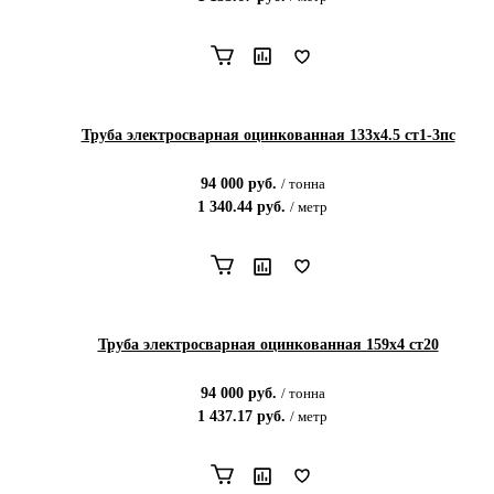
Труба электросварная оцинкованная 133х4.5 ст1-3пс
94 000
руб.
/
тонна
1 340.44
руб.
/
метр
Труба электросварная оцинкованная 159х4 ст20
94 000
руб.
/
тонна
1 437.17
руб.
/
метр