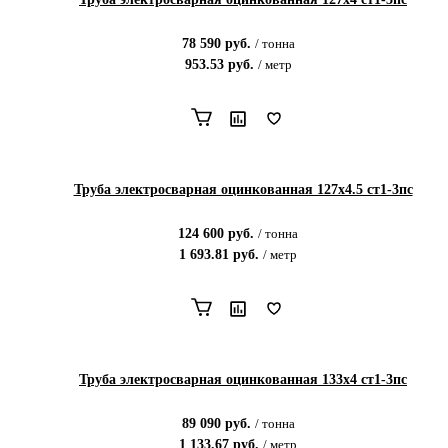
78 590
руб.
/
тонна
953.53
руб.
/
метр
Труба электросварная оцинкованная 127х4.5 ст1-3пс
124 600
руб.
/
тонна
1 693.81
руб.
/
метр
Труба электросварная оцинкованная 133х4 ст1-3пс
89 090
руб.
/
тонна
1 133.67
руб.
/
метр