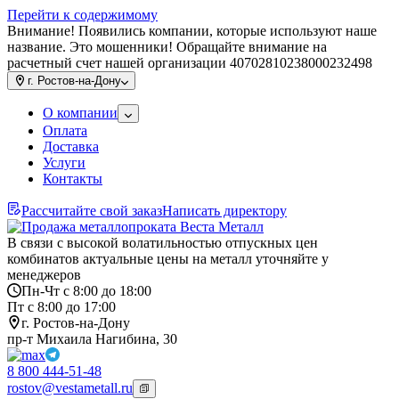
Перейти к содержимому
Внимание! Появились компании, которые используют наше
название. Это мошенники! Обращайте внимание на
расчетный счет нашей организации 40702810238000232498
г.
Ростов-на-Дону
О компании
Оплата
Доставка
Услуги
Контакты
Рассчитайте свой заказ
Написать директору
В связи с высокой волатильностью отпускных цен
комбинатов актуальные цены на металл уточняйте у
менеджеров
Пн-Чт с 8:00 до 18:00
Пт с 8:00 до 17:00
г. Ростов-на-Дону
пр-т Михаила Нагибина, 30
8 800 444-51-48
rostov@vestametall.ru