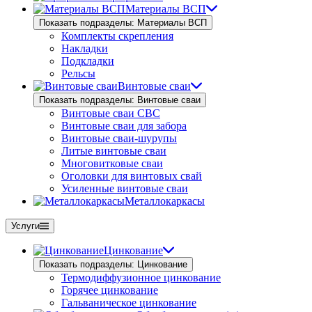
Материалы ВСП
Показать подразделы: Материалы ВСП
Комплекты скрепления
Накладки
Подкладки
Рельсы
Винтовые сваи
Показать подразделы: Винтовые сваи
Винтовые сваи СВС
Винтовые сваи для забора
Винтовые сваи-шурупы
Литые винтовые сваи
Многовитковые сваи
Оголовки для винтовых свай
Усиленные винтовые сваи
Металлокаркасы
Услуги
Цинкование
Показать подразделы: Цинкование
Термодиффузионное цинкование
Горячее цинкование
Гальваническое цинкование