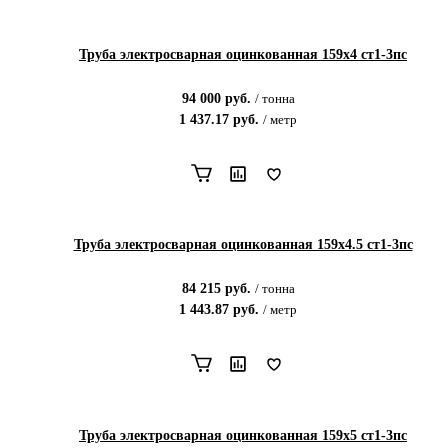
Труба электросварная оцинкованная 159х4 ст1-3пс
94 000
руб.
/
тонна
1 437.17
руб.
/
метр
Труба электросварная оцинкованная 159х4.5 ст1-3пс
84 215
руб.
/
тонна
1 443.87
руб.
/
метр
Труба электросварная оцинкованная 159х5 ст1-3пс