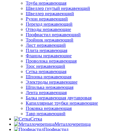
Труба нержавеющая
Швеллер гнутый нержавеющий
Швеллер нержавеющий
Рулон нержавеющий
Переход нержавеющий
Отводы нержавеющие
Профнастил нержавеющий
Тройник нержавеющий
Лист нержавеющий
Плита нержавеющая
Фланцы нержавеющие
Проволока нержавеющая
Трос нержавеющий
Сетка нержавеющая
Шпонка нержавеющая
Электроды нержавеющие
Шпилька нержавеющая
Лента нержавеющая
Балка нержавеющая двутавровая
Капиллярные трубки нержавеющие
Поковка нержавеющая
Тавр нержавеющий
Сетка
Металлочерепица
Профнастил