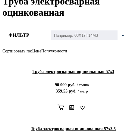
Труба электросварная
оцинкованная
ФИЛЬТР
Сортировать по:
Цене
Популярности
Труба электросварная оцинкованная 57х3
90 000
руб.
/
тонна
359.55
руб.
/
метр
Труба электросварная оцинкованная 57х3.5