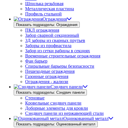
Шпилька резьбовая
Металлическая пластина
Профиль стальной
Ограждения
Показать подразделы: Ограждения
ПКЛ ограждения
Забор сварной секционный
3Д заборы из сварных прутьев
Заборы из профнастила
Забор из сетки рабицы в секциях
Временные строительные ограждения
Фан барьер
Спиральные барьеры безопасности
Пешеходные ограждения
Газонные ограждения
Ограждения - жалюзи
Сэндвич панели
Показать подразделы: Сэндвич панели
Стеновые
Кровельные сэндвич панели
Доборные элементы для кровли
Сэндвич панели из нержавеющей стали
Оцинкованный металл
Показать подразделы: Оцинкованный металл