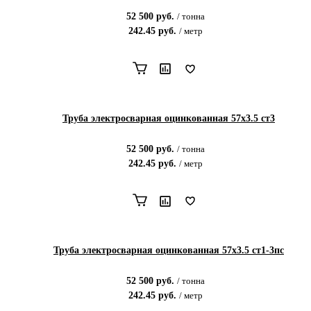
52 500
руб.
/
тонна
242.45
руб.
/
метр
Труба электросварная оцинкованная 57х3.5 ст3
52 500
руб.
/
тонна
242.45
руб.
/
метр
Труба электросварная оцинкованная 57х3.5 ст1-3пс
52 500
руб.
/
тонна
242.45
руб.
/
метр