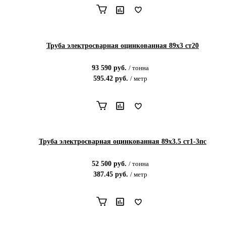
Труба электросварная оцинкованная 89х3 ст20
93 590
руб.
/
тонна
595.42
руб.
/
метр
Труба электросварная оцинкованная 89х3.5 ст1-3пс
52 500
руб.
/
тонна
387.45
руб.
/
метр