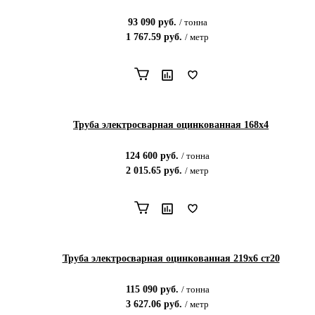
93 090
руб.
/
тонна
1 767.59
руб.
/
метр
Труба электросварная оцинкованная 168х4
124 600
руб.
/
тонна
2 015.65
руб.
/
метр
Труба электросварная оцинкованная 219х6 ст20
115 090
руб.
/
тонна
3 627.06
руб.
/
метр