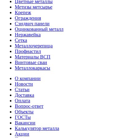
Цветные металлы
Метизы метсырье
Крепеж
Ограждения
Сэндвич панели
Оцинкованный металл
Нержавейка
Сетка
Металлочерепица
Профнастил
Материалы ВСП
Винтовые сваи
Металлокаркасы
О компании
Новости
Статьи
Доставка
Оплата
Вопрос-ответ
Объекты
ГОСТы
Вакансии
Калькулятор металла
Акции