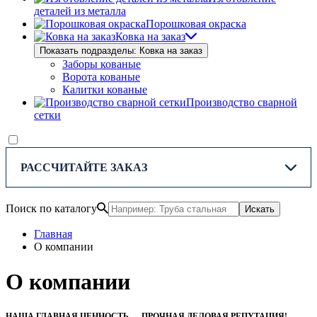
деталей из металла
Порошковая окраска
Ковка на заказ
Показать подразделы: Ковка на заказ
Заборы кованые
Ворота кованые
Калитки кованые
Производство сварной
сетки
РАССЧИТАЙТЕ ЗАКАЗ
Поиск по каталогу
Искать
Главная
О компании
О компании
НАША ГЛАВНАЯ ЦЕННОСТЬ — ПРОЧНАЯ ДЕЛОВАЯ РЕПУТАЦИЯ!