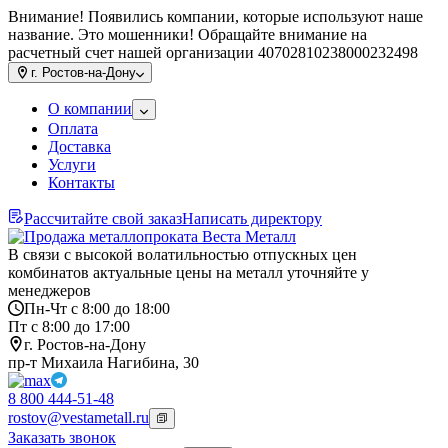
Внимание! Появились компании, которые используют наше
название. Это мошенники! Обращайте внимание на
расчетный счет нашей организации 40702810238000232498
г.
Ростов-на-Дону
О компании
Оплата
Доставка
Услуги
Контакты
Рассчитайте свой заказ
Написать директору
В связи с высокой волатильностью отпускных цен
комбинатов актуальные цены на металл уточняйте у
менеджеров
Пн-Чт с 8:00 до 18:00
Пт с 8:00 до 17:00
г. Ростов-на-Дону
пр-т Михаила Нагибина, 30
8 800 444-51-48
rostov@vestametall.ru
Заказать звонок