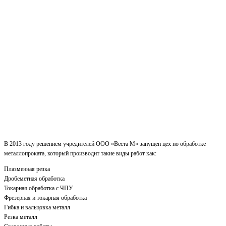
В 2013 году решением учредителей ООО «Веста М» запущен цех по обработке
металлопроката, который производит такие виды работ как:
Плазменная резка
Дробеметная обработка
Токарная обработка с ЧПУ
Фрезерная и токарная обработка
Гибка и вальцовка металл
Резка металл