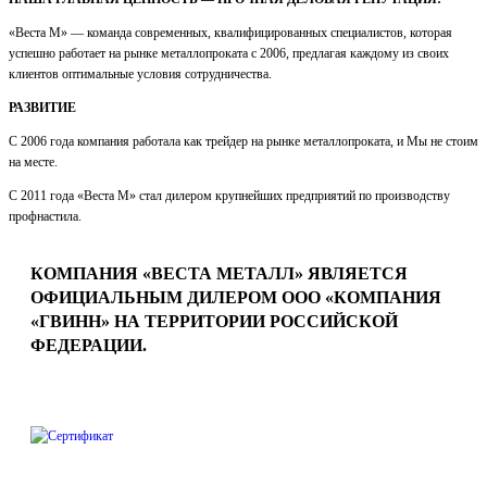
«Веста М» — команда современных, квалифицированных специалистов, которая
успешно работает на рынке металлопроката c 2006, предлагая каждому из своих
клиентов оптимальные условия сотрудничества.
РАЗВИТИЕ
С 2006 года компания работала как трейдер на рынке металлопроката, и Мы не стоим
на месте.
С 2011 года «Веста М» стал дилером крупнейших предприятий по производству
профнастила.
КОМПАНИЯ «ВЕСТА МЕТАЛЛ» ЯВЛЯЕТСЯ
ОФИЦИАЛЬНЫМ ДИЛЕРОМ ООО «КОМПАНИЯ
«ГВИНН» НА ТЕРРИТОРИИ РОССИЙСКОЙ
ФЕДЕРАЦИИ.
Наша продукция сопровождается сертификатами качества, что
подтверждается благодарственным письмом партнера,
представленным ниже.