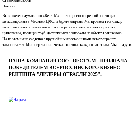
Сварочные работы
Покраска
Вы можете подумать, что «Веста М» — это просто очередной поставщик
металлопроката в Москве и ЦФО, и будете неправы. Мы продаем весь спектр
металлопроката и оказываем услуги по резке металла, металлообработке,
цинкованию, изоляции труб, доставке металлопроката на объекты заказчиков.
Но на этом наше сходство с крупнейшими поставщиками металлопроката
заканчивается. Мы оперативные, четкие, ценящие каждого заказчика, Мы — другие!
НАША КОМПАНИЯ ООО "ВЕСТА-М" ПРИЗНАЛА
ПОБЕДИТЕЛЕМ ВСЕРОССИЙСКОГО БИЗНЕС
РЕЙТИНГА "ЛИДЕРЫ ОТРАСЛИ 2025".
Мы заняли 20 место среди всех компаний отрасли "Торговля
оптовая металлами и металлическими рудами" и вошли в ТОП
лучших предприятий Московской области