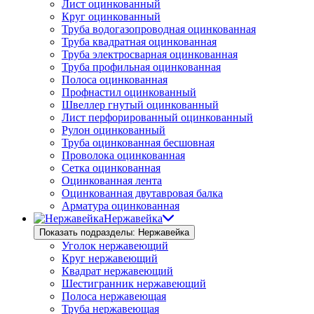
Лист оцинкованный
Круг оцинкованный
Труба водогазопроводная оцинкованная
Труба квадратная оцинкованная
Труба электросварная оцинкованная
Труба профильная оцинкованная
Полоса оцинкованная
Профнастил оцинкованный
Швеллер гнутый оцинкованный
Лист перфорированный оцинкованный
Рулон оцинкованный
Труба оцинкованная бесшовная
Проволока оцинкованная
Сетка оцинкованная
Оцинкованная лента
Оцинкованная двутавровая балка
Арматура оцинкованная
Нержавейка
Показать подразделы: Нержавейка
Уголок нержавеющий
Круг нержавеющий
Квадрат нержавеющий
Шестигранник нержавеющий
Полоса нержавеющая
Труба нержавеющая