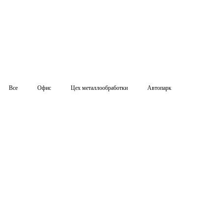
Все
Офис
Цех металлообработки
Автопарк