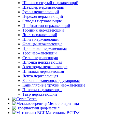
Швеллер гнутый нержавеющий
Швеллер нержавеющий
Рулон нержавеющий
Переход нержавеющий
Отводы нержавеющие
Профнастил нержавеющий
Тройник нержавеющий
Лист нержавеющий
Плита нержавеющая
Фланцы нержавеющие
Проволока нержавеющая
Трос нержавеющий
Сетка нержавеющая
Шпонка нержавеющая
Электроды нержавеющие
Шпилька нержавеющая
Лента нержавеющая
Балка нержавеющая двутавровая
Капиллярные трубки нержавеющие
Поковка нержавеющая
Тавр нержавеющий
Сетка
Металлочерепица
Профнастил
Материалы ВСП