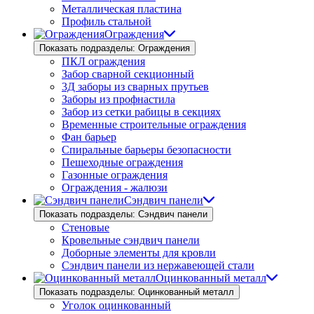
Металлическая пластина
Профиль стальной
Ограждения
Показать подразделы: Ограждения
ПКЛ ограждения
Забор сварной секционный
3Д заборы из сварных прутьев
Заборы из профнастила
Забор из сетки рабицы в секциях
Временные строительные ограждения
Фан барьер
Спиральные барьеры безопасности
Пешеходные ограждения
Газонные ограждения
Ограждения - жалюзи
Сэндвич панели
Показать подразделы: Сэндвич панели
Стеновые
Кровельные сэндвич панели
Доборные элементы для кровли
Сэндвич панели из нержавеющей стали
Оцинкованный металл
Показать подразделы: Оцинкованный металл
Уголок оцинкованный