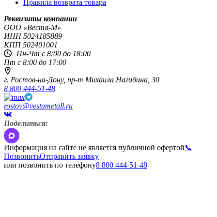
Правила возврата товара
Реквизиты компании
OOO «Веста-М»
ИНН
5024185889
КПП
502401001
Пн-Чт с 8:00 до 18:00
Пт с 8:00 до 17:00
г. Ростов-на-Дону,
пр-т Михаила Нагибина, 30
8 800 444-51-48
rostov@vestametall.ru
Поделиться:
Информация на сайте не является публичной офертой
📞
Позвонить
Отправить заявку
или позвонить по телефону
8 800 444-51-48