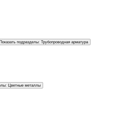
Показать подразделы: Трубопроводная арматура
елы: Цветные металлы