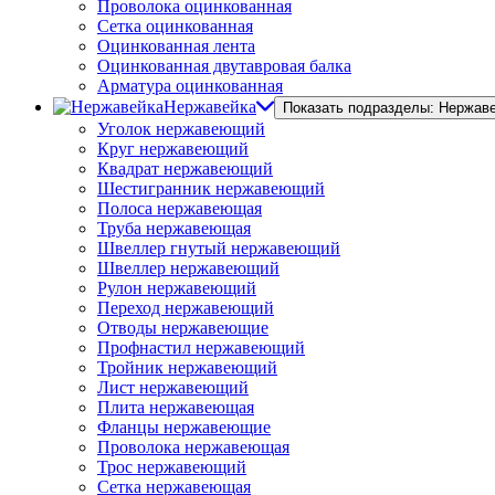
Проволока оцинкованная
Сетка оцинкованная
Оцинкованная лента
Оцинкованная двутавровая балка
Арматура оцинкованная
Нержавейка
Показать подразделы: Нержав
Уголок нержавеющий
Круг нержавеющий
Квадрат нержавеющий
Шестигранник нержавеющий
Полоса нержавеющая
Труба нержавеющая
Швеллер гнутый нержавеющий
Швеллер нержавеющий
Рулон нержавеющий
Переход нержавеющий
Отводы нержавеющие
Профнастил нержавеющий
Тройник нержавеющий
Лист нержавеющий
Плита нержавеющая
Фланцы нержавеющие
Проволока нержавеющая
Трос нержавеющий
Сетка нержавеющая