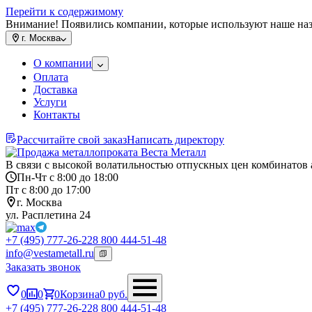
Перейти к содержимому
Внимание! Появились компании, которые используют наше на
г.
Москва
О компании
Оплата
Доставка
Услуги
Контакты
Рассчитайте свой заказ
Написать директору
В связи с высокой волатильностью отпускных цен комбинатов 
Пн-Чт с 8:00 до 18:00
Пт с 8:00 до 17:00
г. Москва
ул. Расплетина 24
+7 (495) 777-26-22
8 800 444-51-48
info@vestametall.ru
Заказать звонок
0
0
0
Корзина
0
руб.
+7 (495) 777-26-22
8 800 444-51-48