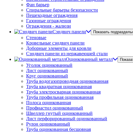
Фан барьер
Спиральные барьеры безопасности
Пешеходные ограждения
Газонные ограждения
Ограждения - жалюзи
Сэндвич панели
Показать подразделы
Стеновые
Кровельные сэндвич панели
Доборные элементы для кровли
Сэндвич панели из нержавеющей стали
Оцинкованный металл
Показа
Уголок оцинкованный
Лист оцинкованный
Круг оцинкованный
Труба водогазопроводная оцинкованная
Труба квадратная оцинкованная
Труба электросварная оцинкованная
Труба профильная оцинкованная
Полоса оцинкованная
Профнастил оцинкованный
Швеллер гнутый оцинкованный
Лист перфорированный оцинкованный
Рулон оцинкованный
Труба оцинкованная бесшовная