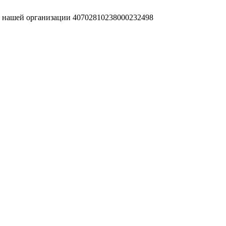
т нашей организации 40702810238000232498