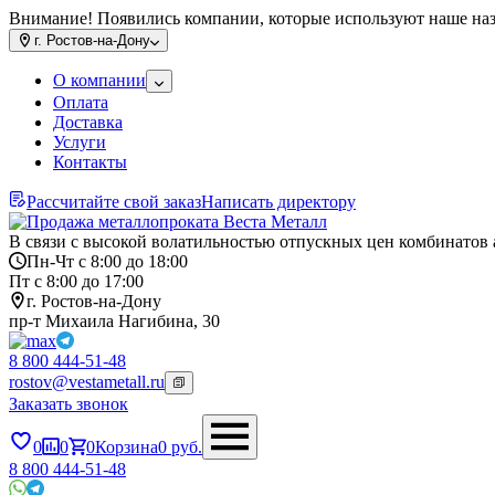
Внимание! Появились компании, которые используют наше на
г.
Ростов-на-Дону
О компании
Оплата
Доставка
Услуги
Контакты
Рассчитайте свой заказ
Написать директору
В связи с высокой волатильностью отпускных цен комбинатов 
Пн-Чт с 8:00 до 18:00
Пт с 8:00 до 17:00
г. Ростов-на-Дону
пр-т Михаила Нагибина, 30
8 800 444-51-48
rostov@vestametall.ru
Заказать звонок
0
0
0
Корзина
0
руб.
8 800 444-51-48