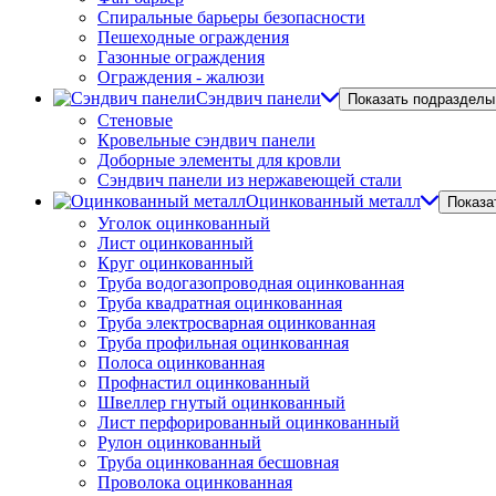
Спиральные барьеры безопасности
Пешеходные ограждения
Газонные ограждения
Ограждения - жалюзи
Сэндвич панели
Показать подразделы
Стеновые
Кровельные сэндвич панели
Доборные элементы для кровли
Сэндвич панели из нержавеющей стали
Оцинкованный металл
Показа
Уголок оцинкованный
Лист оцинкованный
Круг оцинкованный
Труба водогазопроводная оцинкованная
Труба квадратная оцинкованная
Труба электросварная оцинкованная
Труба профильная оцинкованная
Полоса оцинкованная
Профнастил оцинкованный
Швеллер гнутый оцинкованный
Лист перфорированный оцинкованный
Рулон оцинкованный
Труба оцинкованная бесшовная
Проволока оцинкованная