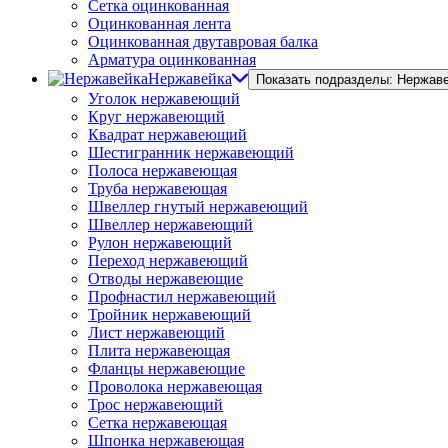
Сетка оцинкованная
Оцинкованная лента
Оцинкованная двутавровая балка
Арматура оцинкованная
Нержавейка
Показать подразделы: Нержав
Уголок нержавеющий
Круг нержавеющий
Квадрат нержавеющий
Шестигранник нержавеющий
Полоса нержавеющая
Труба нержавеющая
Швеллер гнутый нержавеющий
Швеллер нержавеющий
Рулон нержавеющий
Переход нержавеющий
Отводы нержавеющие
Профнастил нержавеющий
Тройник нержавеющий
Лист нержавеющий
Плита нержавеющая
Фланцы нержавеющие
Проволока нержавеющая
Трос нержавеющий
Сетка нержавеющая
Шпонка нержавеющая