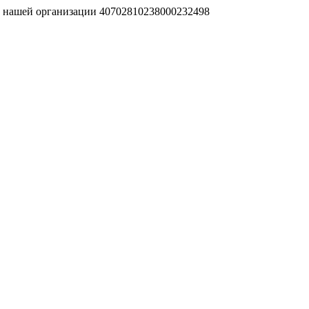
т нашей организации 40702810238000232498