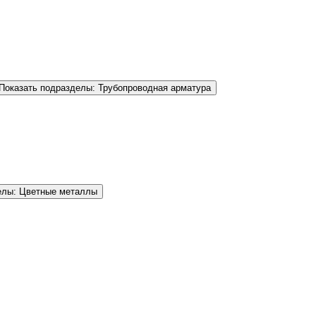
Показать подразделы: Трубопроводная арматура
елы: Цветные металлы