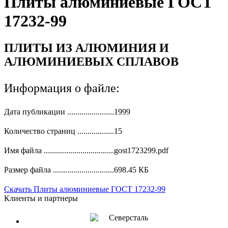
Плиты алюминиевые ГОСТ
17232-99
ПЛИТЫ ИЗ АЛЮМИНИЯ И
АЛЮМИНИЕВЫХ СПЛАВОВ
Информация о файле:
Дата публикации
1999
Количество страниц
15
Имя файла
gost1723299.pdf
Размер файла
698.45 КБ
Скачать
Плиты алюминиевые ГОСТ 17232-99
Клиенты и партнеры