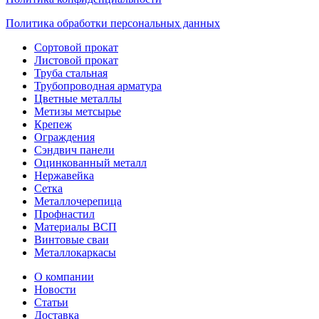
Политика обработки персональных данных
Сортовой прокат
Листовой прокат
Труба стальная
Трубопроводная арматура
Цветные металлы
Метизы метсырье
Крепеж
Ограждения
Сэндвич панели
Оцинкованный металл
Нержавейка
Сетка
Металлочерепица
Профнастил
Материалы ВСП
Винтовые сваи
Металлокаркасы
О компании
Новости
Статьи
Доставка