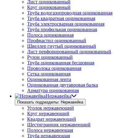
Лист оцинкованный
Круг оцинкованный
Труба водогазопроводная оцинкованная
Труба квадратная оцинкованная
Труба электросварная оцинкованная
Труба профильная оцинкованная
Полоса оцинкованная
Профнастил оцинкованный
Швеллер гнутый оцинкованный
Лист перфорированный оцинкованный
Рулон оцинкованный
Труба оцинкованная бесшовная
Проволока оцинкованная
Сетка оцинкованная
Оцинкованная лента
Оцинкованная двутавровая балка
Арматура оцинкованная
Нержавейка
Показать подразделы: Нержавейка
Уголок нержавеющий
Круг нержавеющий
Квадрат нержавеющий
Шестигранник нержавеющий
Полоса нержавеющая
Труба нержавеющая