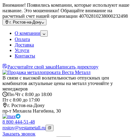
Внимание! Появились компании, которые используют наше
название. Это мошенники! Обращайте внимание на
расчетный счет нашей организации 40702810238000232498
г.
Ростов-на-Дону
О компании
Оплата
Доставка
Услуги
Контакты
Рассчитайте свой заказ
Написать директору
В связи с высокой волатильностью отпускных цен
комбинатов актуальные цены на металл уточняйте у
менеджеров
Пн-Чт с 8:00 до 18:00
Пт с 8:00 до 17:00
г. Ростов-на-Дону
пр-т Михаила Нагибина, 30
8 800 444-51-48
rostov@vestametall.ru
Заказать звонок