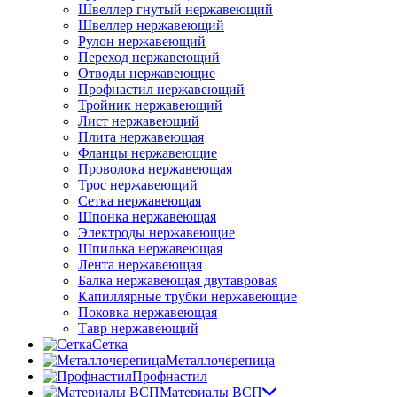
Швеллер гнутый нержавеющий
Швеллер нержавеющий
Рулон нержавеющий
Переход нержавеющий
Отводы нержавеющие
Профнастил нержавеющий
Тройник нержавеющий
Лист нержавеющий
Плита нержавеющая
Фланцы нержавеющие
Проволока нержавеющая
Трос нержавеющий
Сетка нержавеющая
Шпонка нержавеющая
Электроды нержавеющие
Шпилька нержавеющая
Лента нержавеющая
Балка нержавеющая двутавровая
Капиллярные трубки нержавеющие
Поковка нержавеющая
Тавр нержавеющий
Сетка
Металлочерепица
Профнастил
Материалы ВСП