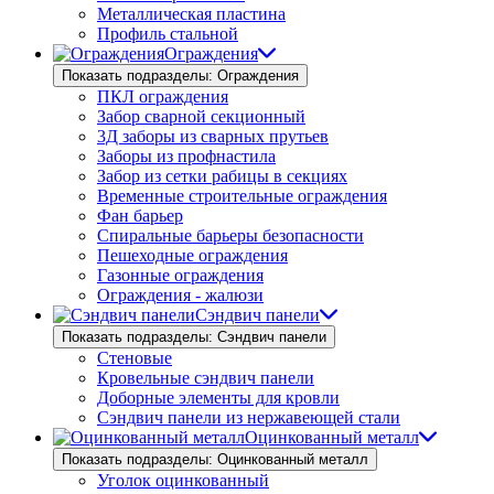
Металлическая пластина
Профиль стальной
Ограждения
Показать подразделы: Ограждения
ПКЛ ограждения
Забор сварной секционный
3Д заборы из сварных прутьев
Заборы из профнастила
Забор из сетки рабицы в секциях
Временные строительные ограждения
Фан барьер
Спиральные барьеры безопасности
Пешеходные ограждения
Газонные ограждения
Ограждения - жалюзи
Сэндвич панели
Показать подразделы: Сэндвич панели
Стеновые
Кровельные сэндвич панели
Доборные элементы для кровли
Сэндвич панели из нержавеющей стали
Оцинкованный металл
Показать подразделы: Оцинкованный металл
Уголок оцинкованный