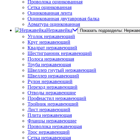
Проволока оцинкованная
Сетка оцинкованная
Оцинкованная лента
Оцинкованная двутавровая балка
Арматура оцинкованная
Нержавейка
Показать подразделы: Нержав
Уголок нержавеющий
Круг нержавеющий
Квадрат нержавеющий
Шестигранник нержавеющий
Полоса нержавеющая
Труба нержавеющая
Швеллер гнутый нержавеющий
Швеллер нержавеющий
Рулон нержавеющий
Переход нержавеющий
Отводы нержавеющие
Профнастил нержавеющий
Тройник нержавеющий
Лист нержавеющий
Плита нержавеющая
Фланцы нержавеющие
Проволока нержавеющая
Трос нержавеющий
Сетка нержавеющая