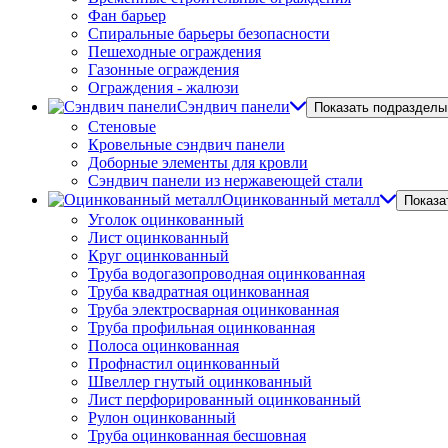
Фан барьер
Спиральные барьеры безопасности
Пешеходные ограждения
Газонные ограждения
Ограждения - жалюзи
Сэндвич панели
Показать подразделы
Стеновые
Кровельные сэндвич панели
Доборные элементы для кровли
Сэндвич панели из нержавеющей стали
Оцинкованный металл
Показа
Уголок оцинкованный
Лист оцинкованный
Круг оцинкованный
Труба водогазопроводная оцинкованная
Труба квадратная оцинкованная
Труба электросварная оцинкованная
Труба профильная оцинкованная
Полоса оцинкованная
Профнастил оцинкованный
Швеллер гнутый оцинкованный
Лист перфорированный оцинкованный
Рулон оцинкованный
Труба оцинкованная бесшовная