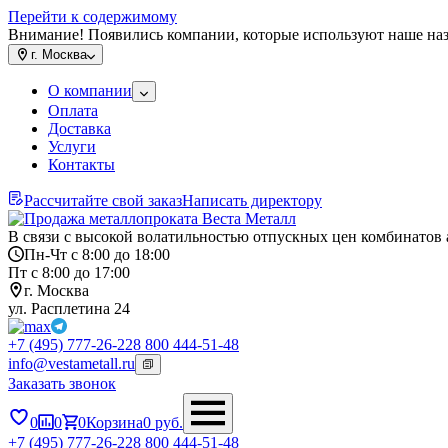
Перейти к содержимому
Внимание! Появились компании, которые используют наше на
г.
Москва
О компании
Оплата
Доставка
Услуги
Контакты
Рассчитайте свой заказ
Написать директору
В связи с высокой волатильностью отпускных цен комбинатов 
Пн-Чт с 8:00 до 18:00
Пт с 8:00 до 17:00
г. Москва
ул. Расплетина 24
+7 (495) 777-26-22
8 800 444-51-48
info@vestametall.ru
Заказать звонок
0
0
0
Корзина
0
руб.
+7 (495) 777-26-22
8 800 444-51-48