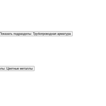
Показать подразделы: Трубопроводная арматура
елы: Цветные металлы