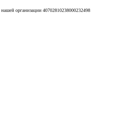
т нашей организации 40702810238000232498