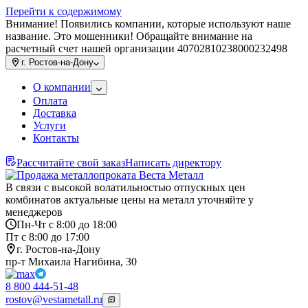
Перейти к содержимому
Внимание! Появились компании, которые используют наше
название. Это мошенники! Обращайте внимание на
расчетный счет нашей организации 40702810238000232498
г.
Ростов-на-Дону
О компании
Оплата
Доставка
Услуги
Контакты
Рассчитайте свой заказ
Написать директору
В связи с высокой волатильностью отпускных цен
комбинатов актуальные цены на металл уточняйте у
менеджеров
Пн-Чт с 8:00 до 18:00
Пт с 8:00 до 17:00
г. Ростов-на-Дону
пр-т Михаила Нагибина, 30
8 800 444-51-48
rostov@vestametall.ru