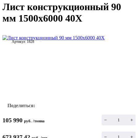
Лист конструкционный 90
мм 1500х6000 40Х
Артикул:
1828
Поделиться:
105 990
−
+
руб.
/
тонна
673 937.42
−
+
руб.
/
шт