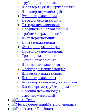
Труба нержавеющая
Швеллер гнутый нержавеющий
Швеллер нержавеющий
Рулон нержавеющий
Переход нержавеющий
Отводы нержавеющие
Профнастил нержавеющий
Тройник нержавеющий
Лист нержавеющий
Плита нержавеющая
Фланцы нержавеющие
Проволока нержавеющая
Трос нержавеющий
Сетка нержавеющая
Шпонка нержавеющая
Электроды нержавеющие
Шпилька нержавеющая
Лента нержавеющая
Балка нержавеющая двутавровая
Капиллярные трубки нержавеющие
Поковка нержавеющая
Тавр нержавеющий
Сетка
Металлочерепица
Профнастил