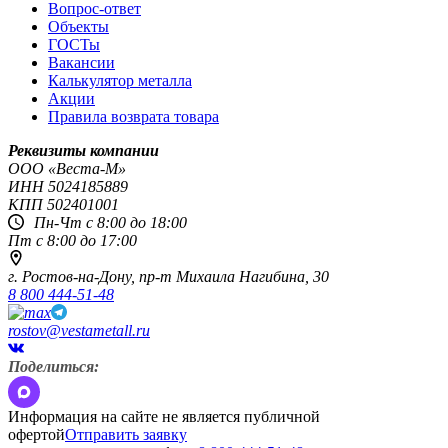
Вопрос-ответ
Объекты
ГОСТы
Вакансии
Калькулятор металла
Акции
Правила возврата товара
Реквизиты компании
OOO «Веста-М»
ИНН
5024185889
КПП
502401001
Пн-Чт с 8:00 до 18:00
Пт с 8:00 до 17:00
г. Ростов-на-Дону,
пр-т Михаила Нагибина, 30
8 800 444-51-48
rostov@vestametall.ru
Поделиться:
Информация на сайте не является публичной
офертой
Отправить заявку