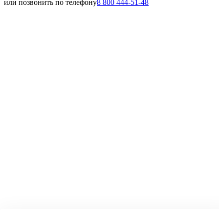
или позвонить по телефону
8 800 444-51-48