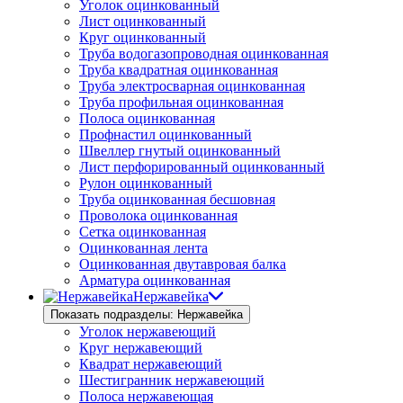
Уголок оцинкованный
Лист оцинкованный
Круг оцинкованный
Труба водогазопроводная оцинкованная
Труба квадратная оцинкованная
Труба электросварная оцинкованная
Труба профильная оцинкованная
Полоса оцинкованная
Профнастил оцинкованный
Швеллер гнутый оцинкованный
Лист перфорированный оцинкованный
Рулон оцинкованный
Труба оцинкованная бесшовная
Проволока оцинкованная
Сетка оцинкованная
Оцинкованная лента
Оцинкованная двутавровая балка
Арматура оцинкованная
Нержавейка
Показать подразделы: Нержавейка
Уголок нержавеющий
Круг нержавеющий
Квадрат нержавеющий
Шестигранник нержавеющий
Полоса нержавеющая