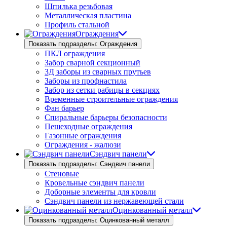
Шпилька резьбовая
Металлическая пластина
Профиль стальной
Ограждения
Показать подразделы: Ограждения
ПКЛ ограждения
Забор сварной секционный
3Д заборы из сварных прутьев
Заборы из профнастила
Забор из сетки рабицы в секциях
Временные строительные ограждения
Фан барьер
Спиральные барьеры безопасности
Пешеходные ограждения
Газонные ограждения
Ограждения - жалюзи
Сэндвич панели
Показать подразделы: Сэндвич панели
Стеновые
Кровельные сэндвич панели
Доборные элементы для кровли
Сэндвич панели из нержавеющей стали
Оцинкованный металл
Показать подразделы: Оцинкованный металл