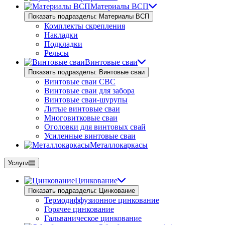
Материалы ВСП
Показать подразделы: Материалы ВСП
Комплекты скрепления
Накладки
Подкладки
Рельсы
Винтовые сваи
Показать подразделы: Винтовые сваи
Винтовые сваи СВС
Винтовые сваи для забора
Винтовые сваи-шурупы
Литые винтовые сваи
Многовитковые сваи
Оголовки для винтовых свай
Усиленные винтовые сваи
Металлокаркасы
Услуги
Цинкование
Показать подразделы: Цинкование
Термодиффузионное цинкование
Горячее цинкование
Гальваническое цинкование