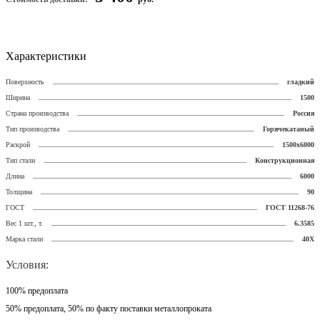
Характеристики
Поверхность
гладкий
Ширина
1500
Страна производства
Россия
Тип производства
Горячекатаный
Раскрой
1500х6000
Тип стали
Конструкционная
Длина
6000
Толщина
90
ГОСТ
ГОСТ 11268-76
Вес 1 шт., т.
6.3585
Марка стали
40Х
Условия:
100% предоплата
50% предоплата, 50% по факту поставки металлопроката