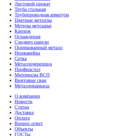
Листовой прокат
Труба стальная
Трубопроводная арматура
Цветные металлы
Метизы метсырье
Крепеж
Ограждения
Сэндвич панели
Оцинкованный металл
Нержавейка
Сетка
Металлочерепица
Профнастил
Материалы ВСП
Винтовые сваи
Металлокаркасы
О компании
Новости
Статьи
Доставка
Оплата
Вопрос-ответ
Объекты
ГОСТы