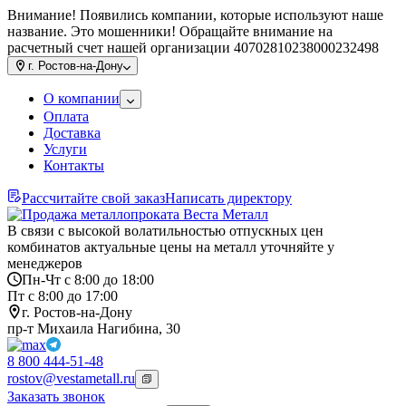
Внимание! Появились компании, которые используют наше
название. Это мошенники! Обращайте внимание на
расчетный счет нашей организации 40702810238000232498
г.
Ростов-на-Дону
О компании
Оплата
Доставка
Услуги
Контакты
Рассчитайте свой заказ
Написать директору
В связи с высокой волатильностью отпускных цен
комбинатов актуальные цены на металл уточняйте у
менеджеров
Пн-Чт с 8:00 до 18:00
Пт с 8:00 до 17:00
г. Ростов-на-Дону
пр-т Михаила Нагибина, 30
8 800 444-51-48
rostov@vestametall.ru
Заказать звонок