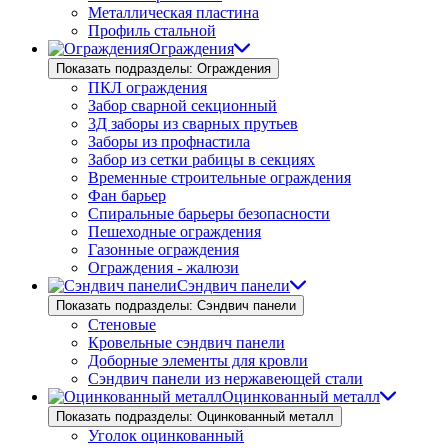
Металлическая пластина
Профиль стальной
Ограждения
Показать подразделы: Ограждения
ПКЛ ограждения
Забор сварной секционный
3Д заборы из сварных прутьев
Заборы из профнастила
Забор из сетки рабицы в секциях
Временные строительные ограждения
Фан барьер
Спиральные барьеры безопасности
Пешеходные ограждения
Газонные ограждения
Ограждения - жалюзи
Сэндвич панели
Показать подразделы: Сэндвич панели
Стеновые
Кровельные сэндвич панели
Доборные элементы для кровли
Сэндвич панели из нержавеющей стали
Оцинкованный металл
Показать подразделы: Оцинкованный металл
Уголок оцинкованный