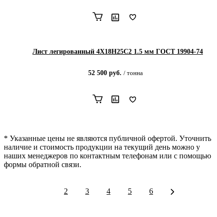
Лист легированный 4Х18Н25С2 1.5 мм ГОСТ 19904-74
52 500
руб.
/
тонна
* Указанные цены не являются публичной офертой. Уточнить
наличие и стоимость продукции на текущий день можно у
наших менеджеров по контактным телефонам или с помощью
формы обратной связи.
1
2
3
4
5
6