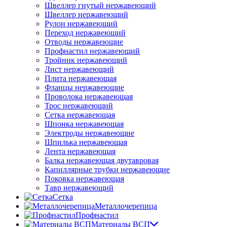
Швеллер гнутый нержавеющий
Швеллер нержавеющий
Рулон нержавеющий
Переход нержавеющий
Отводы нержавеющие
Профнастил нержавеющий
Тройник нержавеющий
Лист нержавеющий
Плита нержавеющая
Фланцы нержавеющие
Проволока нержавеющая
Трос нержавеющий
Сетка нержавеющая
Шпонка нержавеющая
Электроды нержавеющие
Шпилька нержавеющая
Лента нержавеющая
Балка нержавеющая двутавровая
Капиллярные трубки нержавеющие
Поковка нержавеющая
Тавр нержавеющий
Сетка
Металлочерепица
Профнастил
Материалы ВСП