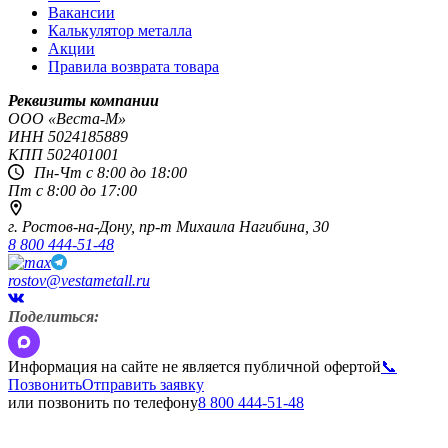
Вакансии
Калькулятор металла
Акции
Правила возврата товара
Реквизиты компании
OOO «Веста-М»
ИНН
5024185889
КПП
502401001
Пн-Чт с 8:00 до 18:00
Пт с 8:00 до 17:00
г. Ростов-на-Дону,
пр-т Михаила Нагибина, 30
8 800 444-51-48
rostov@vestametall.ru
Поделиться:
Информация на сайте не является публичной офертой
📞
Позвонить
Отправить заявку
или позвонить по телефону
8 800 444-51-48