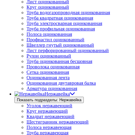
Лист оцинкованный
Круг оцинкованный
Труба водогазопроводная оцинкованная
Труба квадратная оцинкованная
Труба электросварная оцинкованная
Труба профильная оцинкованная
Полоса оцинкованная
Профнастил оцинкованный
Швеллер гнутый оцинкованный
Лист перфорированный оцинкованный
Рулон оцинкованный
Труба оцинкованная бесшовная
Проволока оцинкованная
Сетка оцинкованная
Оцинкованная лента
Оцинкованная двутавровая балка
Арматура оцинкованная
Нержавейка
Показать подразделы: Нержавейка
Уголок нержавеющий
Круг нержавеющий
Квадрат нержавеющий
Шестигранник нержавеющий
Полоса нержавеющая
Труба нержавеющая