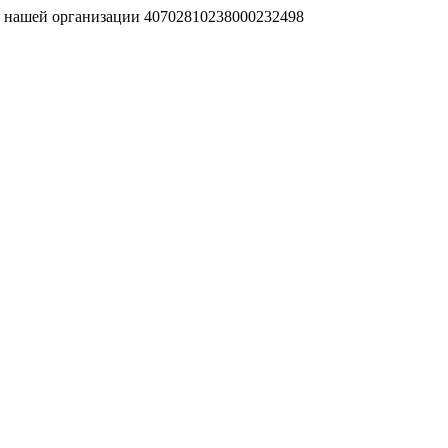
т нашей организации 40702810238000232498