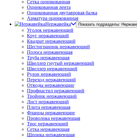
Сетка оцинкованная
Оцинкованная лента
Оцинкованная двутавровая балка
Арматура оцинкованная
Нержавейка
Показать подразделы: Нержав
Уголок нержавеющий
Круг нержавеющий
Квадрат нержавеющий
Шестигранник нержавеющий
Полоса нержавеющая
Труба нержавеющая
Швеллер гнутый нержавеющий
Швеллер нержавеющий
Рулон нержавеющий
Переход нержавеющий
Отводы нержавеющие
Профнастил нержавеющий
Тройник нержавеющий
Лист нержавеющий
Плита нержавеющая
Фланцы нержавеющие
Проволока нержавеющая
Трос нержавеющий
Сетка нержавеющая
Шпонка нержавеющая