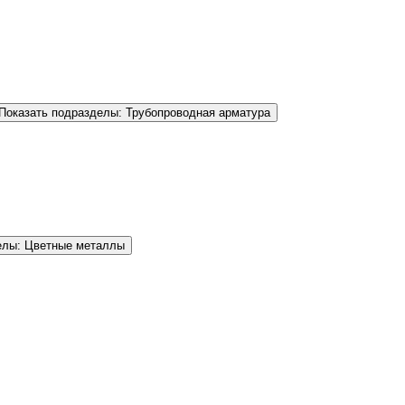
Показать подразделы: Трубопроводная арматура
елы: Цветные металлы