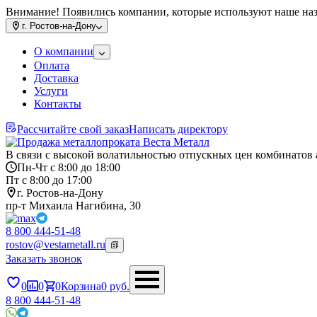
Внимание! Появились компании, которые используют наше на
г.
Ростов-на-Дону
О компании
Оплата
Доставка
Услуги
Контакты
Рассчитайте свой заказ
Написать директору
В связи с высокой волатильностью отпускных цен комбинатов 
Пн-Чт с 8:00 до 18:00
Пт с 8:00 до 17:00
г. Ростов-на-Дону
пр-т Михаила Нагибина, 30
8 800 444-51-48
rostov@vestametall.ru
Заказать звонок
0
0
0
Корзина
0
руб.
8 800 444-51-48