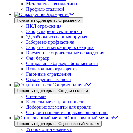
Металлическая пластина
Профиль стальной
Ограждения
Показать подразделы: Ограждения
ПКЛ ограждения
Забор сварной секционный
3Д заборы из сварных прутьев
Заборы из профнастила
Забор из сетки рабицы в секциях
Временные строительные ограждения
Фан барьер
Спиральные барьеры безопасности
Пешеходные ограждения
Газонные ограждения
Ограждения - жалюзи
Сэндвич панели
Показать подразделы: Сэндвич панели
Стеновые
Кровельные сэндвич панели
Доборные элементы для кровли
Сэндвич панели из нержавеющей стали
Оцинкованный металл
Показать подразделы: Оцинкованный металл
Уголок оцинкованный