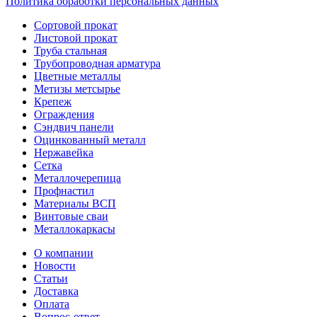
Политика обработки персональных данных
Сортовой прокат
Листовой прокат
Труба стальная
Трубопроводная арматура
Цветные металлы
Метизы метсырье
Крепеж
Ограждения
Сэндвич панели
Оцинкованный металл
Нержавейка
Сетка
Металлочерепица
Профнастил
Материалы ВСП
Винтовые сваи
Металлокаркасы
О компании
Новости
Статьи
Доставка
Оплата
Вопрос-ответ