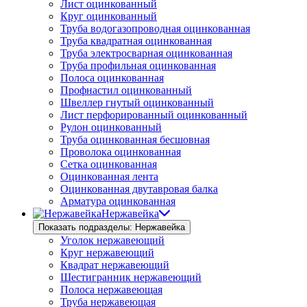
Лист оцинкованный
Круг оцинкованный
Труба водогазопроводная оцинкованная
Труба квадратная оцинкованная
Труба электросварная оцинкованная
Труба профильная оцинкованная
Полоса оцинкованная
Профнастил оцинкованный
Швеллер гнутый оцинкованный
Лист перфорированный оцинкованный
Рулон оцинкованный
Труба оцинкованная бесшовная
Проволока оцинкованная
Сетка оцинкованная
Оцинкованная лента
Оцинкованная двутавровая балка
Арматура оцинкованная
Нержавейка
Показать подразделы: Нержавейка
Уголок нержавеющий
Круг нержавеющий
Квадрат нержавеющий
Шестигранник нержавеющий
Полоса нержавеющая
Труба нержавеющая