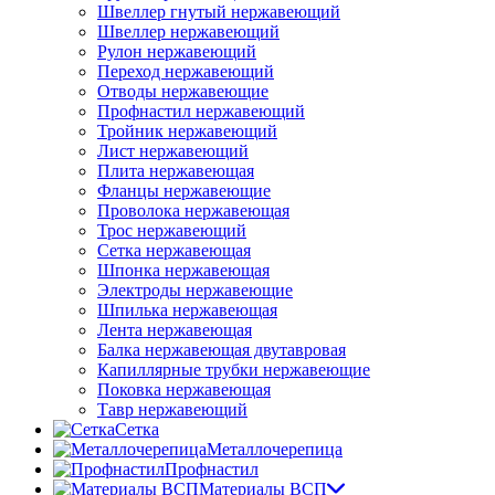
Швеллер гнутый нержавеющий
Швеллер нержавеющий
Рулон нержавеющий
Переход нержавеющий
Отводы нержавеющие
Профнастил нержавеющий
Тройник нержавеющий
Лист нержавеющий
Плита нержавеющая
Фланцы нержавеющие
Проволока нержавеющая
Трос нержавеющий
Сетка нержавеющая
Шпонка нержавеющая
Электроды нержавеющие
Шпилька нержавеющая
Лента нержавеющая
Балка нержавеющая двутавровая
Капиллярные трубки нержавеющие
Поковка нержавеющая
Тавр нержавеющий
Сетка
Металлочерепица
Профнастил
Материалы ВСП