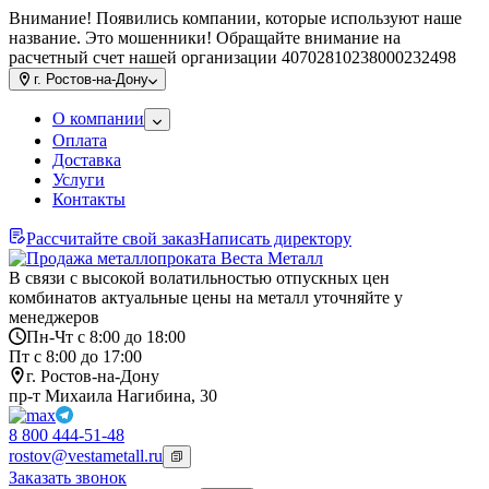
Внимание! Появились компании, которые используют наше
название. Это мошенники! Обращайте внимание на
расчетный счет нашей организации 40702810238000232498
г.
Ростов-на-Дону
О компании
Оплата
Доставка
Услуги
Контакты
Рассчитайте свой заказ
Написать директору
В связи с высокой волатильностью отпускных цен
комбинатов актуальные цены на металл уточняйте у
менеджеров
Пн-Чт с 8:00 до 18:00
Пт с 8:00 до 17:00
г. Ростов-на-Дону
пр-т Михаила Нагибина, 30
8 800 444-51-48
rostov@vestametall.ru
Заказать звонок