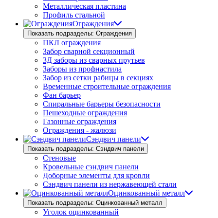
Металлическая пластина
Профиль стальной
Ограждения
Показать подразделы: Ограждения
ПКЛ ограждения
Забор сварной секционный
3Д заборы из сварных прутьев
Заборы из профнастила
Забор из сетки рабицы в секциях
Временные строительные ограждения
Фан барьер
Спиральные барьеры безопасности
Пешеходные ограждения
Газонные ограждения
Ограждения - жалюзи
Сэндвич панели
Показать подразделы: Сэндвич панели
Стеновые
Кровельные сэндвич панели
Доборные элементы для кровли
Сэндвич панели из нержавеющей стали
Оцинкованный металл
Показать подразделы: Оцинкованный металл
Уголок оцинкованный