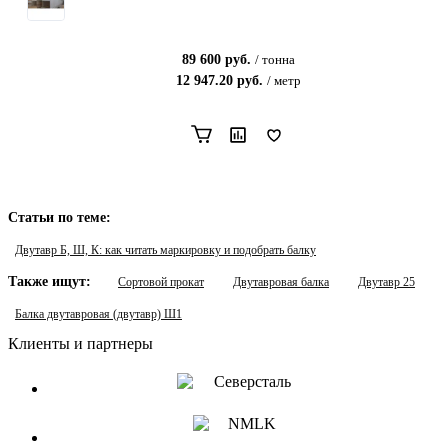
89 600
руб.
/
тонна
12 947.20
руб.
/
метр
Статьи по теме:
Двутавр Б, Ш, К: как читать маркировку и подобрать балку
Также ищут:
Сортовой прокат
Двутавровая балка
Двутавр 25
Балка двутавровая (двутавр) Ш1
Клиенты и партнеры