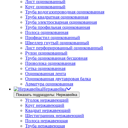
Лист оцинкованный
Круг оцинкованный
Труба водогазопроводная оцинкованная
Труба квадратная оцинкованная
Труба электросварная оцинкованная
Труба профильная оцинкованная
Полоса оцинкованная
Профнастил оцинкованный
Швеллер гнутый оцинкованный
Лист перфорированный оцинкованный
Рулон оцинкованный
Труба оцинкованная бесшовная
Проволока оцинкованная
Сетка оцинкованная
Оцинкованная лента
Оцинкованная двутавровая балка
Арматура оцинкованная
Нержавейка
Показать подразделы: Нержавейка
Уголок нержавеющий
Круг нержавеющий
Квадрат нержавеющий
Шестигранник нержавеющий
Полоса нержавеющая
Труба нержавеющая