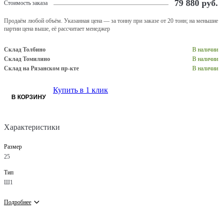
79 880
руб.
Стоимость заказа
Продаём любой объём. Указанная цена — за тонну при заказе от 20 тонн; на меньшие
партии цена выше, её рассчитает менеджер
Склад Толбино
В наличии
Склад Томилино
В наличии
Склад на Рязанском пр-кте
В наличии
Купить в 1 клик
В КОРЗИНУ
Характеристики
Размер
25
Тип
Ш1
Подробнее