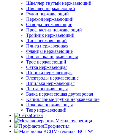
Швеллер гнутый нержавеющий
Швеллер нержавеющий
Рулон нержавеющий
Переход нержавеющий
Отводы нержавеющие
Профнастил нержавеющий
Тройник нержавеющий
Лист нержавеющий
Плита нержавеющая
Фланцы нержавеющие
Проволока нержавеющая
Трос нержавеющий
Сетка нержавеющая
Шпонка нержавеющая
Электроды нержавеющие
Шпилька нержавеющая
Лента нержавеющая
Балка нержавеющая двутавровая
Капиллярные трубки нержавеющие
Поковка нержавеющая
Тавр нержавеющий
Сетка
Металлочерепица
Профнастил
Материалы ВСП