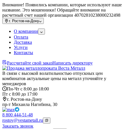
Внимание! Появились компании, которые используют наше
название. Это мошенники! Обращайте внимание на
расчетный счет нашей организации 40702810238000232498
г.
Ростов-на-Дону
О компании
Оплата
Доставка
Услуги
Контакты
Рассчитайте свой заказ
Написать директору
В связи с высокой волатильностью отпускных цен
комбинатов актуальные цены на металл уточняйте у
менеджеров
Пн-Чт с 8:00 до 18:00
Пт с 8:00 до 17:00
г. Ростов-на-Дону
пр-т Михаила Нагибина, 30
8 800 444-51-48
rostov@vestametall.ru
Заказать звонок