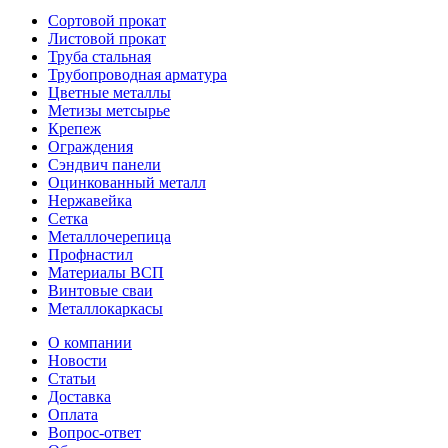
Сортовой прокат
Листовой прокат
Труба стальная
Трубопроводная арматура
Цветные металлы
Метизы метсырье
Крепеж
Ограждения
Сэндвич панели
Оцинкованный металл
Нержавейка
Сетка
Металлочерепица
Профнастил
Материалы ВСП
Винтовые сваи
Металлокаркасы
О компании
Новости
Статьи
Доставка
Оплата
Вопрос-ответ