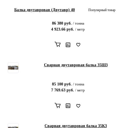
Балка двутавровая (Двутавр) 40
Популярный товар
86 380
руб.
/
тонна
4 923.66
руб.
/
метр
Сварная двутавровая балка 35Ш3
85 100
руб.
/
тонна
7 769.63
руб.
/
метр
Сварная двутавровая балка 35К3