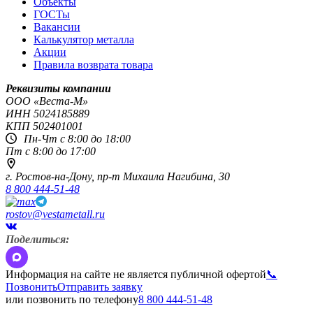
Объекты
ГОСТы
Вакансии
Калькулятор металла
Акции
Правила возврата товара
Реквизиты компании
OOO «Веста-М»
ИНН
5024185889
КПП
502401001
Пн-Чт с 8:00 до 18:00
Пт с 8:00 до 17:00
г. Ростов-на-Дону,
пр-т Михаила Нагибина, 30
8 800 444-51-48
rostov@vestametall.ru
Поделиться:
Информация на сайте не является публичной офертой
📞
Позвонить
Отправить заявку
или позвонить по телефону
8 800 444-51-48