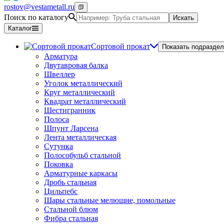
rostov@vestametall.ru
Поиск по каталогу
Искать
Каталог
Сортовой прокат
Показать подраздел
Арматура
Двутавровая балка
Швеллер
Уголок металлический
Круг металлический
Квадрат металлический
Шестигранник
Полоса
Шпунт Ларсена
Лента металлическая
Сутунка
Полособульб стальной
Поковка
Арматурные каркасы
Дробь стальная
Цильпебс
Шары стальные мелющие, помольные
Стальной блюм
Фибра стальная