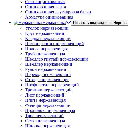
Сетка оцинкованная
Оцинкованная лента
Оцинкованная двутавровая балка
Арматура оцинкованная
Нержавейка
Показать подразделы: Нержав
Уголок нержавеющий
Круг нержавеющий
Квадрат нержавеющий
Шестигранник нержавеющий
Полоса нержавеющая
Труба нержавеющая
Швеллер гнутый нержавеющий
Швеллер нержавеющий
Рулон нержавеющий
Переход нержавеющий
Отводы нержавеющие
Профнастил нержавеющий
Тройник нержавеющий
Лист нержавеющий
Плита нержавеющая
Фланцы нержавеющие
Проволока нержавеющая
Трос нержавеющий
Сетка нержавеющая
Шпонка нержавеющая