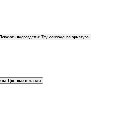
Показать подразделы: Трубопроводная арматура
елы: Цветные металлы