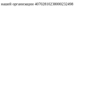
т нашей организации 40702810238000232498