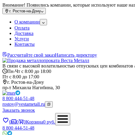
Внимание! Появились компании, которые используют наше на
г.
Ростов-на-Дону
О компании
Оплата
Доставка
Услуги
Контакты
Рассчитайте свой заказ
Написать директору
В связи с высокой волатильностью отпускных цен комбинатов 
Пн-Чт с 8:00 до 18:00
Пт с 8:00 до 17:00
г. Ростов-на-Дону
пр-т Михаила Нагибина, 30
8 800 444-51-48
rostov@vestametall.ru
Заказать звонок
0
0
0
Корзина
0
руб.
8 800 444-51-48