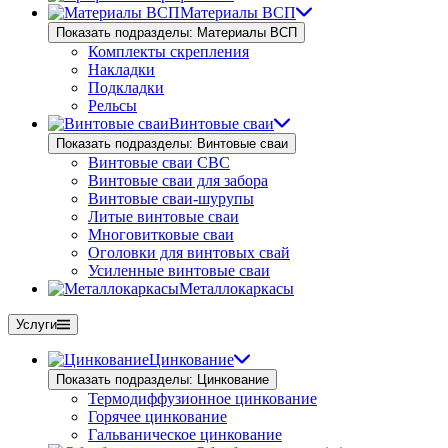
Материалы ВСП
Показать подразделы: Материалы ВСП
Комплекты скрепления
Накладки
Подкладки
Рельсы
Винтовые сваи
Показать подразделы: Винтовые сваи
Винтовые сваи СВС
Винтовые сваи для забора
Винтовые сваи-шурупы
Литые винтовые сваи
Многовитковые сваи
Оголовки для винтовых свай
Усиленные винтовые сваи
Металлокаркасы
Услуги
Цинкование
Показать подразделы: Цинкование
Термодиффузионное цинкование
Горячее цинкование
Гальваническое цинкование