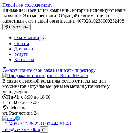
Перейти к содержимому
Внимание! Появились компании, которые используют наше
название. Это мошенники! Обращайте внимание на
расчетный счет нашей организации 40702810238000232498
г.
Москва
О компании
Оплата
Доставка
Услуги
Контакты
Рассчитайте свой заказ
Написать директору
В связи с высокой волатильностью отпускных цен
комбинатов актуальные цены на металл уточняйте у
менеджеров
Пн-Чт с 8:00 до 18:00
Пт с 8:00 до 17:00
г. Москва
ул. Расплетина 24
+7 (495) 777-26-22
8 800 444-51-48
info@vestametall.ru