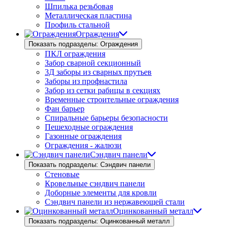
Шпилька резьбовая
Металлическая пластина
Профиль стальной
Ограждения
Показать подразделы: Ограждения
ПКЛ ограждения
Забор сварной секционный
3Д заборы из сварных прутьев
Заборы из профнастила
Забор из сетки рабицы в секциях
Временные строительные ограждения
Фан барьер
Спиральные барьеры безопасности
Пешеходные ограждения
Газонные ограждения
Ограждения - жалюзи
Сэндвич панели
Показать подразделы: Сэндвич панели
Стеновые
Кровельные сэндвич панели
Доборные элементы для кровли
Сэндвич панели из нержавеющей стали
Оцинкованный металл
Показать подразделы: Оцинкованный металл