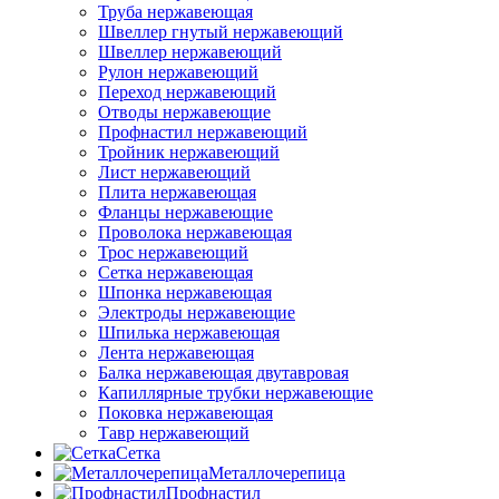
Труба нержавеющая
Швеллер гнутый нержавеющий
Швеллер нержавеющий
Рулон нержавеющий
Переход нержавеющий
Отводы нержавеющие
Профнастил нержавеющий
Тройник нержавеющий
Лист нержавеющий
Плита нержавеющая
Фланцы нержавеющие
Проволока нержавеющая
Трос нержавеющий
Сетка нержавеющая
Шпонка нержавеющая
Электроды нержавеющие
Шпилька нержавеющая
Лента нержавеющая
Балка нержавеющая двутавровая
Капиллярные трубки нержавеющие
Поковка нержавеющая
Тавр нержавеющий
Сетка
Металлочерепица
Профнастил