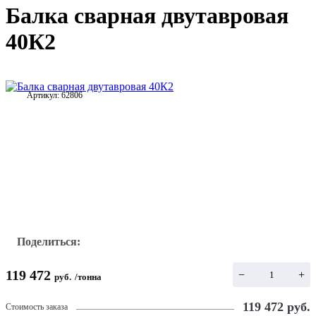
Балка сварная двутавровая
40К2
Артикул:
62806
Поделиться:
119 472
−
+
руб.
/
тонна
119 472
руб.
Стоимость заказа