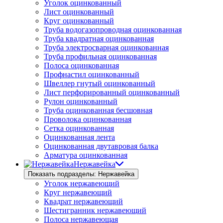
Уголок оцинкованный
Лист оцинкованный
Круг оцинкованный
Труба водогазопроводная оцинкованная
Труба квадратная оцинкованная
Труба электросварная оцинкованная
Труба профильная оцинкованная
Полоса оцинкованная
Профнастил оцинкованный
Швеллер гнутый оцинкованный
Лист перфорированный оцинкованный
Рулон оцинкованный
Труба оцинкованная бесшовная
Проволока оцинкованная
Сетка оцинкованная
Оцинкованная лента
Оцинкованная двутавровая балка
Арматура оцинкованная
Нержавейка
Показать подразделы: Нержавейка
Уголок нержавеющий
Круг нержавеющий
Квадрат нержавеющий
Шестигранник нержавеющий
Полоса нержавеющая