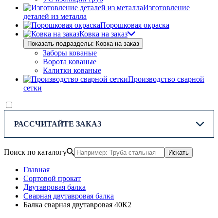
Изготовление
деталей из металла
Порошковая окраска
Ковка на заказ
Показать подразделы: Ковка на заказ
Заборы кованые
Ворота кованые
Калитки кованые
Производство сварной
сетки
РАССЧИТАЙТЕ ЗАКАЗ
Поиск по каталогу
Искать
Главная
Сортовой прокат
Двутавровая балка
Сварная двутавровая балка
Балка сварная двутавровая 40К2