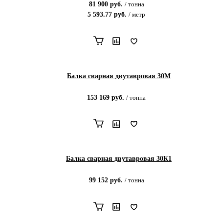
81 900
руб.
/
тонна
5 593.77
руб.
/
метр
Балка сварная двутавровая 30М
153 169
руб.
/
тонна
Балка сварная двутавровая 30К1
99 152
руб.
/
тонна