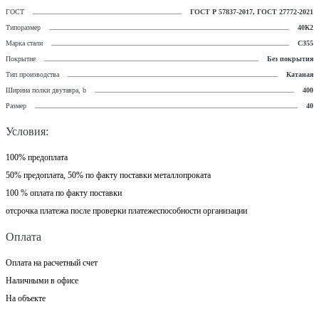
ГОСТ
ГОСТ Р 57837-2017, ГОСТ 27772-2021
Типоразмер
40К2
Марка стали
С355
Покрытие
Без покрытия
Тип производства
Катаная
Ширина полки двутавра, b
400
Размер
40
Условия:
100% предоплата
50% предоплата, 50% по факту поставки металлопроката
100 % оплата по факту поставки
отсрочка платежа после проверки платежеспособности организации
Оплата
Оплата на расчетный счет
Наличными в офисе
На объекте