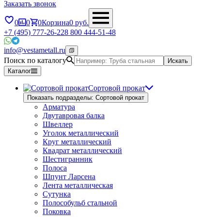
Заказать звонок
0
0
0
Корзина
0
руб.
+7 (495) 777-26-22
8 800 444-51-48
info@vestametall.ru
Поиск по каталогу
Искать
Каталог
Сортовой прокат
Показать подразделы: Сортовой прокат
Арматура
Двутавровая балка
Швеллер
Уголок металлический
Круг металлический
Квадрат металлический
Шестигранник
Полоса
Шпунт Ларсена
Лента металлическая
Сутунка
Полособульб стальной
Поковка