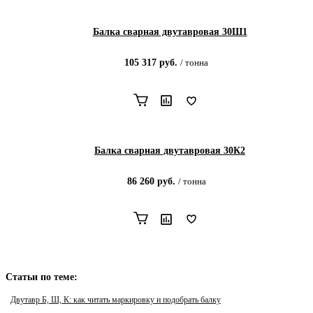
Балка сварная двутавровая 30Ш1
105 317
руб.
/
тонна
Балка сварная двутавровая 30К2
86 260
руб.
/
тонна
Статьи по теме:
Двутавр Б, Ш, К: как читать маркировку и подобрать балку