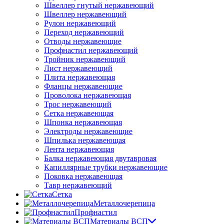
Швеллер гнутый нержавеющий
Швеллер нержавеющий
Рулон нержавеющий
Переход нержавеющий
Отводы нержавеющие
Профнастил нержавеющий
Тройник нержавеющий
Лист нержавеющий
Плита нержавеющая
Фланцы нержавеющие
Проволока нержавеющая
Трос нержавеющий
Сетка нержавеющая
Шпонка нержавеющая
Электроды нержавеющие
Шпилька нержавеющая
Лента нержавеющая
Балка нержавеющая двутавровая
Капиллярные трубки нержавеющие
Поковка нержавеющая
Тавр нержавеющий
Сетка
Металлочерепица
Профнастил
Материалы ВСП