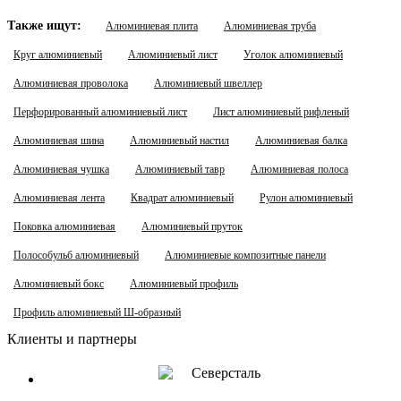
Также ищут:
Алюминиевая плита
Алюминиевая труба
Круг алюминиевый
Алюминиевый лист
Уголок алюминиевый
Алюминиевая проволока
Алюминиевый швеллер
Перфорированный алюминиевый лист
Лист алюминиевый рифленый
Алюминиевая шина
Алюминиевый настил
Алюминиевая балка
Алюминиевая чушка
Алюминиевый тавр
Алюминиевая полоса
Алюминиевая лента
Квадрат алюминиевый
Рулон алюминиевый
Поковка алюминиевая
Алюминиевый пруток
Полособульб алюминиевый
Алюминиевые композитные панели
Алюминиевый бокс
Алюминиевый профиль
Профиль алюминиевый Ш-образный
Клиенты и партнеры