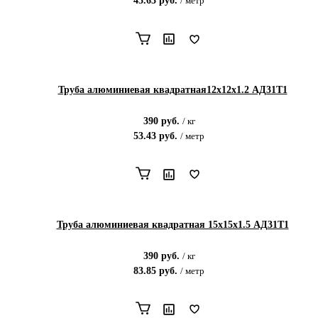
45.63
руб.
/
метр
Труба алюминиевая квадратная12х12х1.2 АД31Т1
390
руб.
/
кг
53.43
руб.
/
метр
Труба алюминиевая квадратная 15х15х1.5 АД31Т1
390
руб.
/
кг
83.85
руб.
/
метр