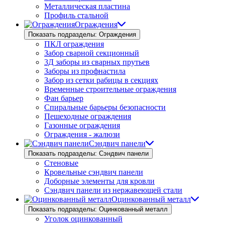
Металлическая пластина
Профиль стальной
Ограждения
Показать подразделы: Ограждения
ПКЛ ограждения
Забор сварной секционный
3Д заборы из сварных прутьев
Заборы из профнастила
Забор из сетки рабицы в секциях
Временные строительные ограждения
Фан барьер
Спиральные барьеры безопасности
Пешеходные ограждения
Газонные ограждения
Ограждения - жалюзи
Сэндвич панели
Показать подразделы: Сэндвич панели
Стеновые
Кровельные сэндвич панели
Доборные элементы для кровли
Сэндвич панели из нержавеющей стали
Оцинкованный металл
Показать подразделы: Оцинкованный металл
Уголок оцинкованный