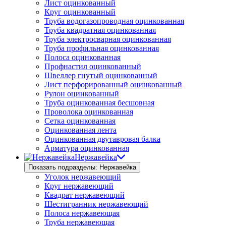
Лист оцинкованный
Круг оцинкованный
Труба водогазопроводная оцинкованная
Труба квадратная оцинкованная
Труба электросварная оцинкованная
Труба профильная оцинкованная
Полоса оцинкованная
Профнастил оцинкованный
Швеллер гнутый оцинкованный
Лист перфорированный оцинкованный
Рулон оцинкованный
Труба оцинкованная бесшовная
Проволока оцинкованная
Сетка оцинкованная
Оцинкованная лента
Оцинкованная двутавровая балка
Арматура оцинкованная
Нержавейка
Показать подразделы: Нержавейка
Уголок нержавеющий
Круг нержавеющий
Квадрат нержавеющий
Шестигранник нержавеющий
Полоса нержавеющая
Труба нержавеющая