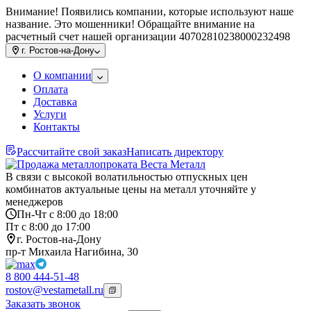
Внимание! Появились компании, которые используют наше
название. Это мошенники! Обращайте внимание на
расчетный счет нашей организации 40702810238000232498
г.
Ростов-на-Дону
О компании
Оплата
Доставка
Услуги
Контакты
Рассчитайте свой заказ
Написать директору
В связи с высокой волатильностью отпускных цен
комбинатов актуальные цены на металл уточняйте у
менеджеров
Пн-Чт с 8:00 до 18:00
Пт с 8:00 до 17:00
г. Ростов-на-Дону
пр-т Михаила Нагибина, 30
8 800 444-51-48
rostov@vestametall.ru
Заказать звонок