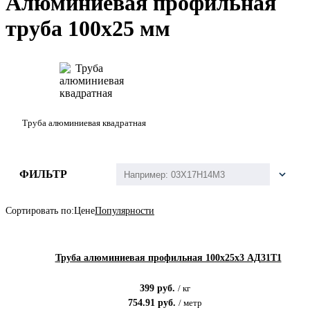
Алюминиевая профильная
труба 100х25 мм
Труба алюминиевая квадратная
ФИЛЬТР
Сортировать по:
Цене
Популярности
Труба алюминиевая профильная 100х25х3 АД31Т1
399
руб.
/
кг
754.91
руб.
/
метр