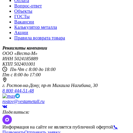
Оплата
Вопрос-ответ
Объекты
ГОСТы
Вакансии
Калькулятор металла
Акции
Правила возврата товара
Реквизиты компании
OOO «Веста-М»
ИНН
5024185889
КПП
502401001
Пн-Чт с 8:00 до 18:00
Пт с 8:00 до 17:00
г. Ростов-на-Дону,
пр-т Михаила Нагибина, 30
8 800 444-51-48
rostov@vestametall.ru
Поделиться:
Информация на сайте не является публичной офертой
📞
Позвонить
Отправить заявку