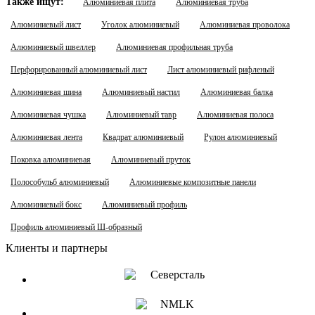
Также ищут:
Алюминиевая плита
Алюминиевая труба
Алюминиевый лист
Уголок алюминиевый
Алюминиевая проволока
Алюминиевый швеллер
Алюминиевая профильная труба
Перфорированный алюминиевый лист
Лист алюминиевый рифленый
Алюминиевая шина
Алюминиевый настил
Алюминиевая балка
Алюминиевая чушка
Алюминиевый тавр
Алюминиевая полоса
Алюминиевая лента
Квадрат алюминиевый
Рулон алюминиевый
Поковка алюминиевая
Алюминиевый пруток
Полособульб алюминиевый
Алюминиевые композитные панели
Алюминиевый бокс
Алюминиевый профиль
Профиль алюминиевый Ш-образный
Клиенты и партнеры