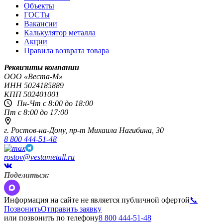
Объекты
ГОСТы
Вакансии
Калькулятор металла
Акции
Правила возврата товара
Реквизиты компании
OOO «Веста-М»
ИНН
5024185889
КПП
502401001
Пн-Чт с 8:00 до 18:00
Пт с 8:00 до 17:00
г. Ростов-на-Дону,
пр-т Михаила Нагибина, 30
8 800 444-51-48
rostov@vestametall.ru
Поделиться:
Информация на сайте не является публичной офертой
📞
Позвонить
Отправить заявку
или позвонить по телефону
8 800 444-51-48