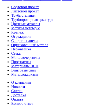
Сортовой прокат
Листовой прокат
Труба стальная
Трубопроводная арматура
Цветные металлы
Метизы метсырье
Крепеж
Ограждения
Сэндвич панели
Оцинкованный металл
Нержавейка
Сетка
Металлочерепица
Профнастил
Материалы ВСП
Винтовые сваи
Металлокаркасы
О компании
Новости
Статьи
Доставка
Оплата
Вопрос-ответ