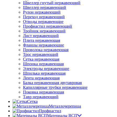
Швеллер гнутый нержавеющий
Швеллер нержавеющий
Рулон нержавеющий
Переход нержавеющий
Отводы нержавеющие
Профнастил нержавеющий
Тройник нержавеющий
Лист нержавеющий
Плита нержавеющая
Фланцы нержавеющие
Проволока нержавеющая
Трос нержавеющий
Сетка нержавеющая
Шпонка нержавеющая
Электроды нержавеющие
Шпилька нержавеющая
Лента нержавеющая
Балка нержавеющая двутавровая
Капиллярные трубки нержавеющие
Поковка нержавеющая
Тавр нержавеющий
Сетка
Металлочерепица
Профнастил
Материалы ВСП