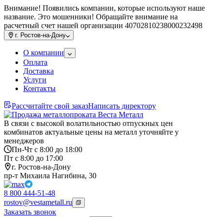
Внимание! Появились компании, которые используют наше
название. Это мошенники! Обращайте внимание на
расчетный счет нашей организации 40702810238000232498
г.
Ростов-на-Дону
О компании
Оплата
Доставка
Услуги
Контакты
Рассчитайте свой заказ
Написать директору
В связи с высокой волатильностью отпускных цен
комбинатов актуальные цены на металл уточняйте у
менеджеров
Пн-Чт с 8:00 до 18:00
Пт с 8:00 до 17:00
г. Ростов-на-Дону
пр-т Михаила Нагибина, 30
8 800 444-51-48
rostov@vestametall.ru
Заказать звонок