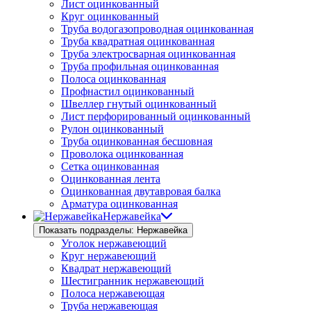
Лист оцинкованный
Круг оцинкованный
Труба водогазопроводная оцинкованная
Труба квадратная оцинкованная
Труба электросварная оцинкованная
Труба профильная оцинкованная
Полоса оцинкованная
Профнастил оцинкованный
Швеллер гнутый оцинкованный
Лист перфорированный оцинкованный
Рулон оцинкованный
Труба оцинкованная бесшовная
Проволока оцинкованная
Сетка оцинкованная
Оцинкованная лента
Оцинкованная двутавровая балка
Арматура оцинкованная
Нержавейка
Показать подразделы: Нержавейка
Уголок нержавеющий
Круг нержавеющий
Квадрат нержавеющий
Шестигранник нержавеющий
Полоса нержавеющая
Труба нержавеющая