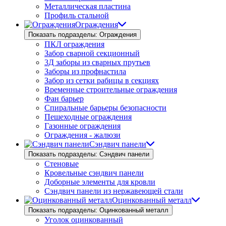
Металлическая пластина
Профиль стальной
Ограждения
Показать подразделы: Ограждения
ПКЛ ограждения
Забор сварной секционный
3Д заборы из сварных прутьев
Заборы из профнастила
Забор из сетки рабицы в секциях
Временные строительные ограждения
Фан барьер
Спиральные барьеры безопасности
Пешеходные ограждения
Газонные ограждения
Ограждения - жалюзи
Сэндвич панели
Показать подразделы: Сэндвич панели
Стеновые
Кровельные сэндвич панели
Доборные элементы для кровли
Сэндвич панели из нержавеющей стали
Оцинкованный металл
Показать подразделы: Оцинкованный металл
Уголок оцинкованный