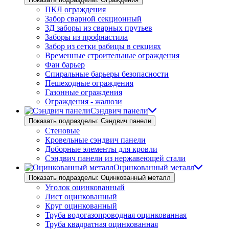
ПКЛ ограждения
Забор сварной секционный
3Д заборы из сварных прутьев
Заборы из профнастила
Забор из сетки рабицы в секциях
Временные строительные ограждения
Фан барьер
Спиральные барьеры безопасности
Пешеходные ограждения
Газонные ограждения
Ограждения - жалюзи
Сэндвич панели
Показать подразделы: Сэндвич панели
Стеновые
Кровельные сэндвич панели
Доборные элементы для кровли
Сэндвич панели из нержавеющей стали
Оцинкованный металл
Показать подразделы: Оцинкованный металл
Уголок оцинкованный
Лист оцинкованный
Круг оцинкованный
Труба водогазопроводная оцинкованная
Труба квадратная оцинкованная