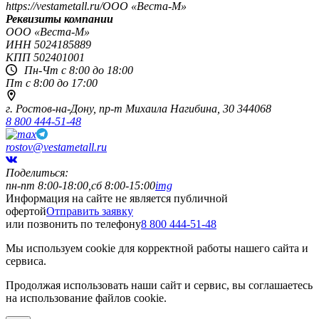
https://vestametall.ru/
OOO «Веста-М»
Реквизиты компании
OOO «Веста-М»
ИНН
5024185889
КПП
502401001
Пн-Чт с 8:00 до 18:00
Пт с 8:00 до 17:00
г. Ростов-на-Дону,
пр-т Михаила Нагибина, 30
344068
8 800 444-51-48
rostov@vestametall.ru
Поделиться:
пн-пт 8:00-18:00,сб 8:00-15:00
img
Информация на сайте не является публичной
офертой
Отправить заявку
или позвонить по телефону
8 800 444-51-48
Мы используем cookie для корректной работы нашего сайта и
сервиса.
Продолжая использовать наши сайт и сервис, вы соглашаетесь
на использование файлов cookie.