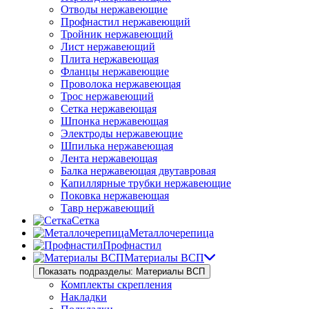
Отводы нержавеющие
Профнастил нержавеющий
Тройник нержавеющий
Лист нержавеющий
Плита нержавеющая
Фланцы нержавеющие
Проволока нержавеющая
Трос нержавеющий
Сетка нержавеющая
Шпонка нержавеющая
Электроды нержавеющие
Шпилька нержавеющая
Лента нержавеющая
Балка нержавеющая двутавровая
Капиллярные трубки нержавеющие
Поковка нержавеющая
Тавр нержавеющий
Сетка
Металлочерепица
Профнастил
Материалы ВСП
Показать подразделы: Материалы ВСП
Комплекты скрепления
Накладки