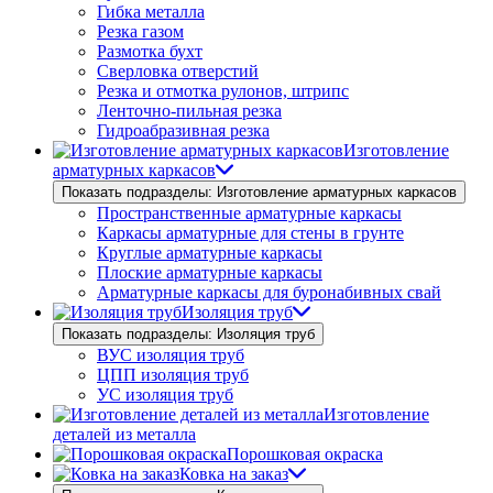
Гибка металла
Резка газом
Размотка бухт
Сверловка отверстий
Резка и отмотка рулонов, штрипс
Ленточно-пильная резка
Гидроабразивная резка
Изготовление
арматурных каркасов
Показать подразделы: Изготовление арматурных каркасов
Пространственные арматурные каркасы
Каркасы арматурные для стены в грунте
Круглые арматурные каркасы
Плоские арматурные каркасы
Арматурные каркасы для буронабивных свай
Изоляция труб
Показать подразделы: Изоляция труб
ВУС изоляция труб
ЦПП изоляция труб
УС изоляция труб
Изготовление
деталей из металла
Порошковая окраска
Ковка на заказ