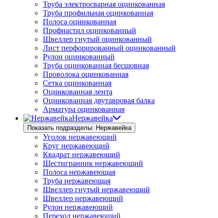
Труба электросварная оцинкованная
Труба профильная оцинкованная
Полоса оцинкованная
Профнастил оцинкованный
Швеллер гнутый оцинкованный
Лист перфорированный оцинкованный
Рулон оцинкованный
Труба оцинкованная бесшовная
Проволока оцинкованная
Сетка оцинкованная
Оцинкованная лента
Оцинкованная двутавровая балка
Арматура оцинкованная
Нержавейка
Показать подразделы: Нержавейка
Уголок нержавеющий
Круг нержавеющий
Квадрат нержавеющий
Шестигранник нержавеющий
Полоса нержавеющая
Труба нержавеющая
Швеллер гнутый нержавеющий
Швеллер нержавеющий
Рулон нержавеющий
Переход нержавеющий