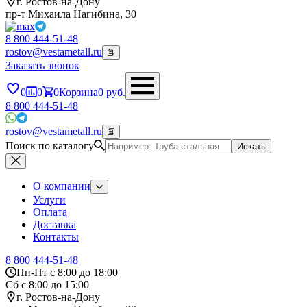
г. Ростов-на-Дону
пр-т Михаила Нагибина, 30
8 800 444-51-48
rostov@vestametall.ru
Заказать звонок
0
0
0
Корзина
0
руб.
8 800 444-51-48
rostov@vestametall.ru
Поиск по каталогу
Искать
О компании
Услуги
Оплата
Доставка
Контакты
8 800 444-51-48
Пн-Пт с 8:00 до 18:00
Сб с 8:00 до 15:00
г. Ростов-на-Дону