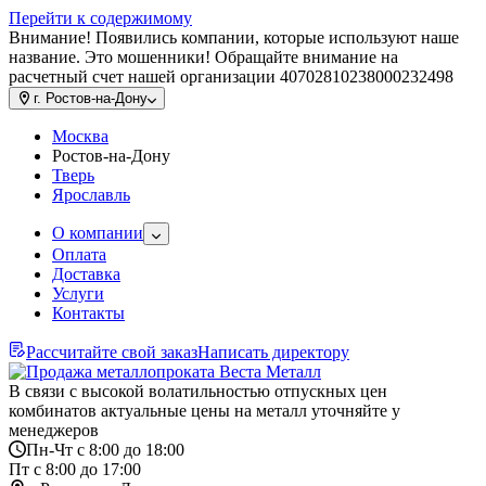
Перейти к содержимому
Внимание! Появились компании, которые используют наше
название. Это мошенники! Обращайте внимание на
расчетный счет нашей организации 40702810238000232498
г.
Ростов-на-Дону
Москва
Ростов-на-Дону
Тверь
Ярославль
О компании
Оплата
Доставка
Услуги
Контакты
Рассчитайте свой заказ
Написать директору
В связи с высокой волатильностью отпускных цен
комбинатов актуальные цены на металл уточняйте у
менеджеров
Пн-Чт с 8:00 до 18:00
Пт с 8:00 до 17:00