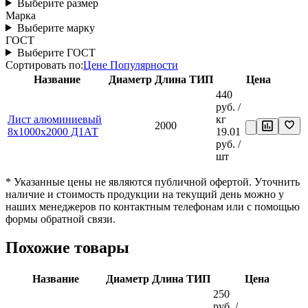
Выберите размер
Марка
Выберите марку
ГОСТ
Выберите ГОСТ
Сортировать по:
Цене
Популярности
Название
Диаметр
Длина
ТИП
Цена
440
руб.
/
Лист алюминиевый
кг
2000
8x1000х2000 Д1АТ
19.01
руб.
/
шт
* Указанные цены не являются публичной офертой. Уточнить
наличие и стоимость продукции на текущий день можно у
наших менеджеров по контактным телефонам или с помощью
формы обратной связи.
Похожие товары
Название
Диаметр
Длина
ТИП
Цена
250
руб.
/