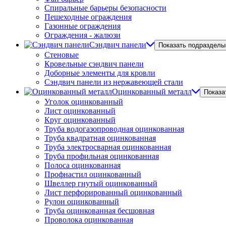
Спиральные барьеры безопасности
Пешеходные ограждения
Газонные ограждения
Ограждения - жалюзи
Сэндвич панели
Показать подразделы
Стеновые
Кровельные сэндвич панели
Доборные элементы для кровли
Сэндвич панели из нержавеющей стали
Оцинкованный металл
Показа
Уголок оцинкованный
Лист оцинкованный
Круг оцинкованный
Труба водогазопроводная оцинкованная
Труба квадратная оцинкованная
Труба электросварная оцинкованная
Труба профильная оцинкованная
Полоса оцинкованная
Профнастил оцинкованный
Швеллер гнутый оцинкованный
Лист перфорированный оцинкованный
Рулон оцинкованный
Труба оцинкованная бесшовная
Проволока оцинкованная