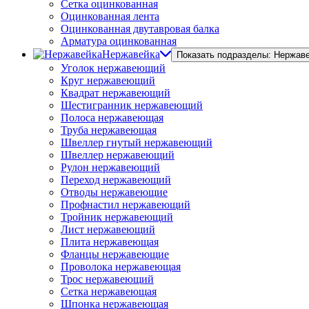
Сетка оцинкованная
Оцинкованная лента
Оцинкованная двутавровая балка
Арматура оцинкованная
Нержавейка
Показать подразделы: Нержав
Уголок нержавеющий
Круг нержавеющий
Квадрат нержавеющий
Шестигранник нержавеющий
Полоса нержавеющая
Труба нержавеющая
Швеллер гнутый нержавеющий
Швеллер нержавеющий
Рулон нержавеющий
Переход нержавеющий
Отводы нержавеющие
Профнастил нержавеющий
Тройник нержавеющий
Лист нержавеющий
Плита нержавеющая
Фланцы нержавеющие
Проволока нержавеющая
Трос нержавеющий
Сетка нержавеющая
Шпонка нержавеющая