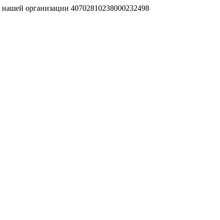
т нашей организации 40702810238000232498