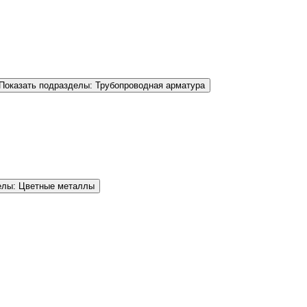
Показать подразделы: Трубопроводная арматура
елы: Цветные металлы