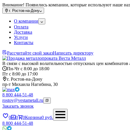
Внимание! Появились компании, которые используют наше на
г.
Ростов-на-Дону
О компании
Оплата
Доставка
Услуги
Контакты
Рассчитайте свой заказ
Написать директору
В связи с высокой волатильностью отпускных цен комбинатов 
Пн-Чт с 8:00 до 18:00
Пт с 8:00 до 17:00
г. Ростов-на-Дону
пр-т Михаила Нагибина, 30
8 800 444-51-48
rostov@vestametall.ru
Заказать звонок
0
0
0
Корзина
0
руб.
8 800 444-51-48