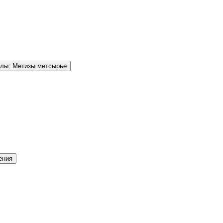
елы: Метизы метсырье
ения