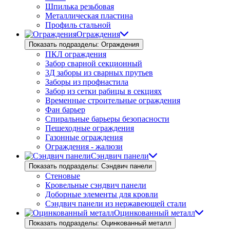
Шпилька резьбовая
Металлическая пластина
Профиль стальной
Ограждения
Показать подразделы: Ограждения
ПКЛ ограждения
Забор сварной секционный
3Д заборы из сварных прутьев
Заборы из профнастила
Забор из сетки рабицы в секциях
Временные строительные ограждения
Фан барьер
Спиральные барьеры безопасности
Пешеходные ограждения
Газонные ограждения
Ограждения - жалюзи
Сэндвич панели
Показать подразделы: Сэндвич панели
Стеновые
Кровельные сэндвич панели
Доборные элементы для кровли
Сэндвич панели из нержавеющей стали
Оцинкованный металл
Показать подразделы: Оцинкованный металл