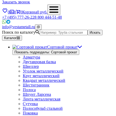
Заказать звонок
0
0
0
Корзина
0
руб.
+7 (495) 777-26-22
8 800 444-51-48
info@vestametall.ru
Поиск по каталогу
Искать
Каталог
Сортовой прокат
Показать подразделы: Сортовой прокат
Арматура
Двутавровая балка
Швеллер
Уголок металлический
Круг металлический
Квадрат металлический
Шестигранник
Полоса
Шпунт Ларсена
Лента металлическая
Сутунка
Полособульб стальной
Поковка