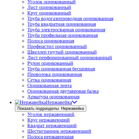
Уголок оцинкованный
Лист оцинкованный
Круг оцинкованный
Труба водогазопроводная оцинкованная
Труба квадратная оцинкованная
Труба электросварная оцинкованная
Труба профильная оцинкованная
Полоса оцинкованная
Профнастил оцинкованный
Швеллер гнутый оцинкованный
Лист перфорированный оцинкованный
Рулон оцинкованный
Труба оцинкованная бесшовная
Проволока оцинкованная
Сетка оцинкованная
Оцинкованная лента
Оцинкованная двутавровая балка
Арматура оцинкованная
Нержавейка
Показать подразделы: Нержавейка
Уголок нержавеющий
Круг нержавеющий
Квадрат нержавеющий
Шестигранник нержавеющий
Полоса нержавеющая