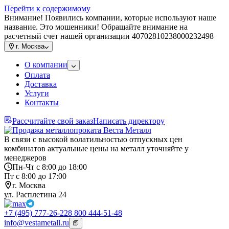
Перейти к содержимому
Внимание! Появились компании, которые используют наше
название. Это мошенники! Обращайте внимание на
расчетный счет нашей организации 40702810238000232498
г.
Москва
О компании
Оплата
Доставка
Услуги
Контакты
Рассчитайте свой заказ
Написать директору
В связи с высокой волатильностью отпускных цен
комбинатов актуальные цены на металл уточняйте у
менеджеров
Пн-Чт с 8:00 до 18:00
Пт с 8:00 до 17:00
г. Москва
ул. Расплетина 24
+7 (495) 777-26-22
8 800 444-51-48
info@vestametall.ru