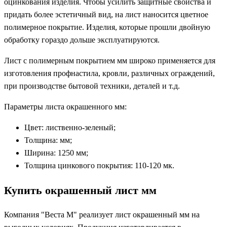
оцинкования изделия. Чтобы усилить защитные свойства и
придать более эстетичный вид, на лист наносится цветное
полимерное покрытие. Изделия, которые прошли двойную
обработку гораздо дольше эксплуатируются.
Лист с полимерным покрытием мм широко применяется для
изготовления профнастила, кровли, различных ограждений,
при производстве бытовой техники, деталей и т.д.
Параметры листа окрашенного мм:
Цвет: лиственно-зеленый;
Толщина: мм;
Ширина: 1250 мм;
Толщина цинкового покрытия: 110-120 мк.
Купить окрашенный лист мм
Компания "Веста М" реализует лист окрашенный мм на