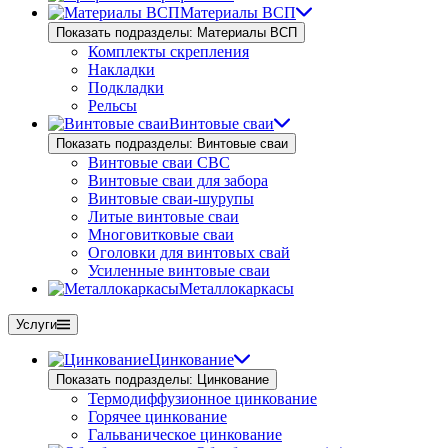
Материалы ВСП
Показать подразделы: Материалы ВСП
Комплекты скрепления
Накладки
Подкладки
Рельсы
Винтовые сваи
Показать подразделы: Винтовые сваи
Винтовые сваи СВС
Винтовые сваи для забора
Винтовые сваи-шурупы
Литые винтовые сваи
Многовитковые сваи
Оголовки для винтовых свай
Усиленные винтовые сваи
Металлокаркасы
Услуги
Цинкование
Показать подразделы: Цинкование
Термодиффузионное цинкование
Горячее цинкование
Гальваническое цинкование