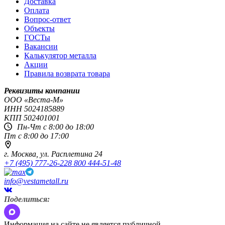
Доставка
Оплата
Вопрос-ответ
Объекты
ГОСТы
Вакансии
Калькулятор металла
Акции
Правила возврата товара
Реквизиты компании
OOO «Веста-М»
ИНН
5024185889
КПП
502401001
Пн-Чт с 8:00 до 18:00
Пт с 8:00 до 17:00
г. Москва,
ул. Расплетина 24
+7 (495) 777-26-22
8 800 444-51-48
info@vestametall.ru
Поделиться:
Информация на сайте не является публичной