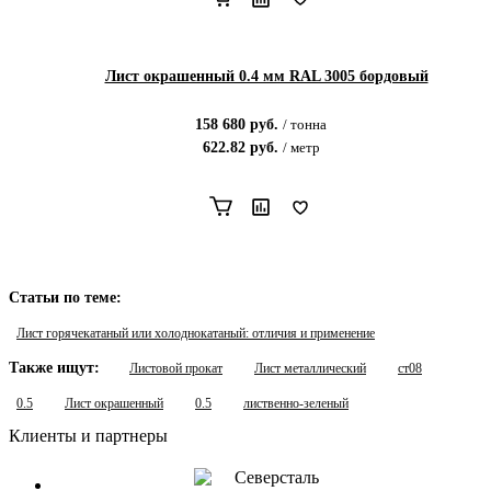
Лист окрашенный 0.4 мм RAL 3005 бордовый
158 680
руб.
/
тонна
622.82
руб.
/
метр
Статьи по теме:
Лист горячекатаный или холоднокатаный: отличия и применение
Также ищут:
Листовой прокат
Лист металлический
ст08
0.5
Лист окрашенный
0.5
лиственно-зеленый
Клиенты и партнеры