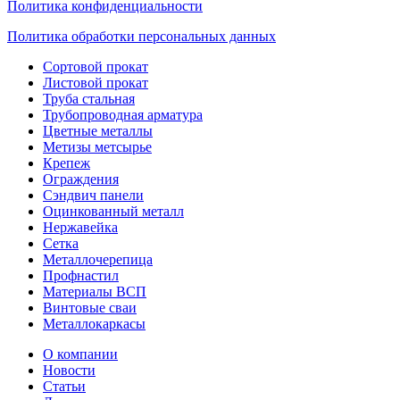
Политика конфиденциальности
Политика обработки персональных данных
Сортовой прокат
Листовой прокат
Труба стальная
Трубопроводная арматура
Цветные металлы
Метизы метсырье
Крепеж
Ограждения
Сэндвич панели
Оцинкованный металл
Нержавейка
Сетка
Металлочерепица
Профнастил
Материалы ВСП
Винтовые сваи
Металлокаркасы
О компании
Новости
Статьи