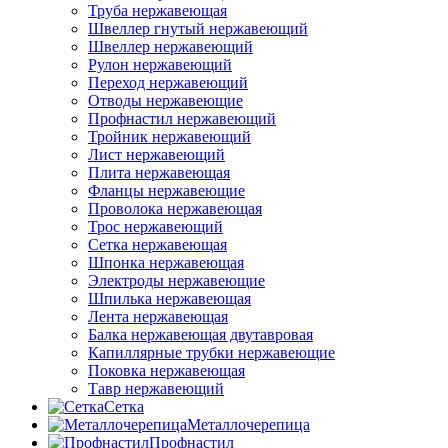
Труба нержавеющая
Швеллер гнутый нержавеющий
Швеллер нержавеющий
Рулон нержавеющий
Переход нержавеющий
Отводы нержавеющие
Профнастил нержавеющий
Тройник нержавеющий
Лист нержавеющий
Плита нержавеющая
Фланцы нержавеющие
Проволока нержавеющая
Трос нержавеющий
Сетка нержавеющая
Шпонка нержавеющая
Электроды нержавеющие
Шпилька нержавеющая
Лента нержавеющая
Балка нержавеющая двутавровая
Капиллярные трубки нержавеющие
Поковка нержавеющая
Тавр нержавеющий
Сетка
Металлочерепица
Профнастил