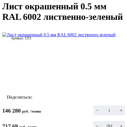
Лист окрашенный 0.5 мм
RAL 6002 лиственно-зеленый
Артикул:
1311
Поделиться:
146 280
−
+
руб.
/
тонна
717.69
−
+
руб.
/
метр