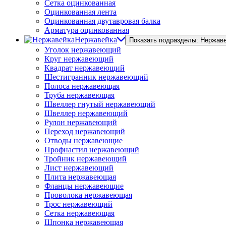
Сетка оцинкованная
Оцинкованная лента
Оцинкованная двутавровая балка
Арматура оцинкованная
Нержавейка
Показать подразделы: Нержав
Уголок нержавеющий
Круг нержавеющий
Квадрат нержавеющий
Шестигранник нержавеющий
Полоса нержавеющая
Труба нержавеющая
Швеллер гнутый нержавеющий
Швеллер нержавеющий
Рулон нержавеющий
Переход нержавеющий
Отводы нержавеющие
Профнастил нержавеющий
Тройник нержавеющий
Лист нержавеющий
Плита нержавеющая
Фланцы нержавеющие
Проволока нержавеющая
Трос нержавеющий
Сетка нержавеющая
Шпонка нержавеющая