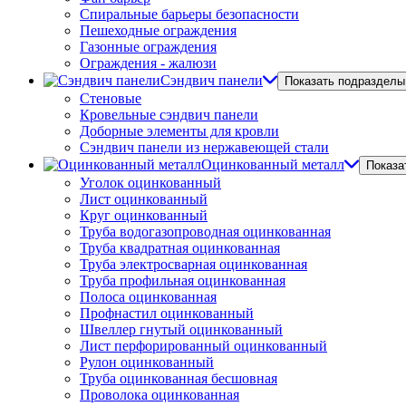
Спиральные барьеры безопасности
Пешеходные ограждения
Газонные ограждения
Ограждения - жалюзи
Сэндвич панели
Показать подразделы
Стеновые
Кровельные сэндвич панели
Доборные элементы для кровли
Сэндвич панели из нержавеющей стали
Оцинкованный металл
Показа
Уголок оцинкованный
Лист оцинкованный
Круг оцинкованный
Труба водогазопроводная оцинкованная
Труба квадратная оцинкованная
Труба электросварная оцинкованная
Труба профильная оцинкованная
Полоса оцинкованная
Профнастил оцинкованный
Швеллер гнутый оцинкованный
Лист перфорированный оцинкованный
Рулон оцинкованный
Труба оцинкованная бесшовная
Проволока оцинкованная