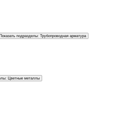
Показать подразделы: Трубопроводная арматура
елы: Цветные металлы