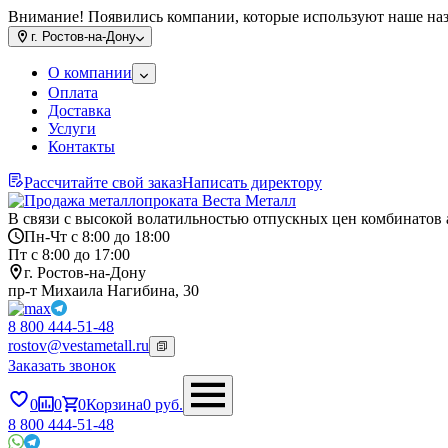
Внимание! Появились компании, которые используют наше на
г.
Ростов-на-Дону
О компании
Оплата
Доставка
Услуги
Контакты
Рассчитайте свой заказ
Написать директору
В связи с высокой волатильностью отпускных цен комбинатов 
Пн-Чт с 8:00 до 18:00
Пт с 8:00 до 17:00
г. Ростов-на-Дону
пр-т Михаила Нагибина, 30
8 800 444-51-48
rostov@vestametall.ru
Заказать звонок
0
0
0
Корзина
0
руб.
8 800 444-51-48