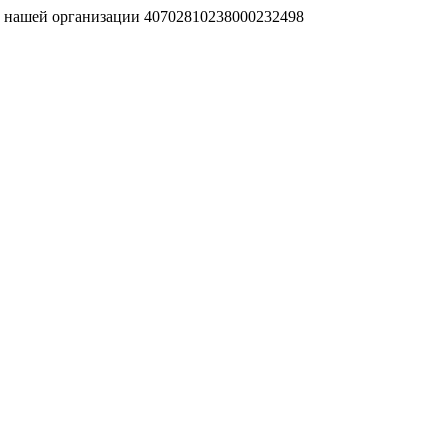
т нашей организации 40702810238000232498