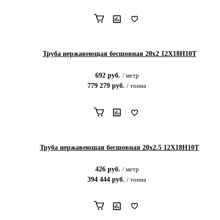
Труба нержавеющая бесшовная 20х2 12Х18Н10Т
692
руб.
/
метр
779 279
руб.
/
тонна
Труба нержавеющая бесшовная 20х2.5 12Х18Н10Т
426
руб.
/
метр
394 444
руб.
/
тонна