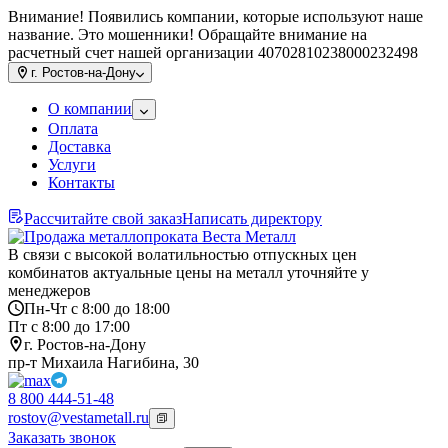
Внимание! Появились компании, которые используют наше
название. Это мошенники! Обращайте внимание на
расчетный счет нашей организации 40702810238000232498
г.
Ростов-на-Дону
О компании
Оплата
Доставка
Услуги
Контакты
Рассчитайте свой заказ
Написать директору
В связи с высокой волатильностью отпускных цен
комбинатов актуальные цены на металл уточняйте у
менеджеров
Пн-Чт с 8:00 до 18:00
Пт с 8:00 до 17:00
г. Ростов-на-Дону
пр-т Михаила Нагибина, 30
8 800 444-51-48
rostov@vestametall.ru
Заказать звонок