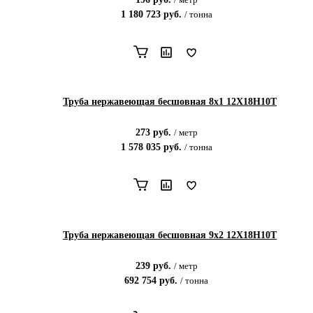
1 180 723
руб.
/
тонна
Труба нержавеющая бесшовная 8х1 12Х18Н10Т
273
руб.
/
метр
1 578 035
руб.
/
тонна
Труба нержавеющая бесшовная 9х2 12Х18Н10Т
239
руб.
/
метр
692 754
руб.
/
тонна