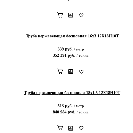
Труба нержавеющая бесшовная 16х3 12Х18Н10Т
339
руб.
/
метр
352 391
руб.
/
тонна
Труба нержавеющая бесшовная 18х1.5 12Х18Н10Т
513
руб.
/
метр
840 984
руб.
/
тонна