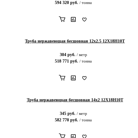
594 320
руб.
/
тонна
Труба нержавеющая бесшовная 12х2.5 12Х18Н10Т
304
руб.
/
метр
518 771
руб.
/
тонна
Труба нержавеющая бесшовная 14х2 12Х18Н10Т
345
руб.
/
метр
582 770
руб.
/
тонна