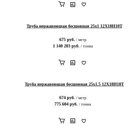
Труба нержавеющая бесшовная 25х1 12Х18Н10Т
675
руб.
/
метр
1 140 203
руб.
/
тонна
Труба нержавеющая бесшовная 25х1.5 12Х18Н10Т
674
руб.
/
метр
775 604
руб.
/
тонна