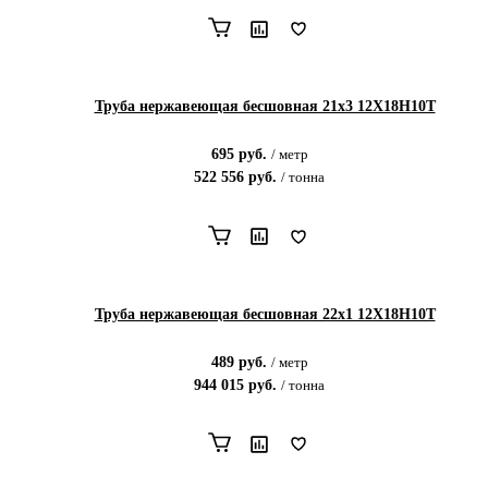
Труба нержавеющая бесшовная 21х3 12Х18Н10Т
695
руб.
/
метр
522 556
руб.
/
тонна
Труба нержавеющая бесшовная 22х1 12Х18Н10Т
489
руб.
/
метр
944 015
руб.
/
тонна