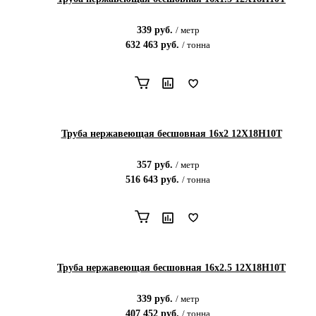
339
руб.
/
метр
632 463
руб.
/
тонна
Труба нержавеющая бесшовная 16х2 12Х18Н10Т
357
руб.
/
метр
516 643
руб.
/
тонна
Труба нержавеющая бесшовная 16х2.5 12Х18Н10Т
339
руб.
/
метр
407 452
руб.
/
тонна