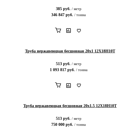
385
руб.
/
метр
346 847
руб.
/
тонна
Труба нержавеющая бесшовная 20х1 12Х18Н10Т
513
руб.
/
метр
1 093 817
руб.
/
тонна
Труба нержавеющая бесшовная 20х1.5 12Х18Н10Т
513
руб.
/
метр
750 000
руб.
/
тонна