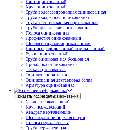
Лист оцинкованный
Круг оцинкованный
Труба водогазопроводная оцинкованная
Труба квадратная оцинкованная
Труба электросварная оцинкованная
Труба профильная оцинкованная
Полоса оцинкованная
Профнастил оцинкованный
Швеллер гнутый оцинкованный
Лист перфорированный оцинкованный
Рулон оцинкованный
Труба оцинкованная бесшовная
Проволока оцинкованная
Сетка оцинкованная
Оцинкованная лента
Оцинкованная двутавровая балка
Арматура оцинкованная
Нержавейка
Показать подразделы: Нержавейка
Уголок нержавеющий
Круг нержавеющий
Квадрат нержавеющий
Шестигранник нержавеющий
Полоса нержавеющая
Труба нержавеющая