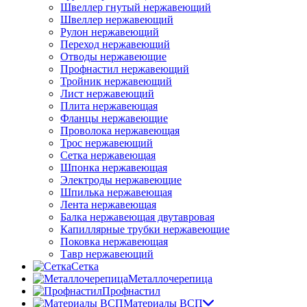
Швеллер гнутый нержавеющий
Швеллер нержавеющий
Рулон нержавеющий
Переход нержавеющий
Отводы нержавеющие
Профнастил нержавеющий
Тройник нержавеющий
Лист нержавеющий
Плита нержавеющая
Фланцы нержавеющие
Проволока нержавеющая
Трос нержавеющий
Сетка нержавеющая
Шпонка нержавеющая
Электроды нержавеющие
Шпилька нержавеющая
Лента нержавеющая
Балка нержавеющая двутавровая
Капиллярные трубки нержавеющие
Поковка нержавеющая
Тавр нержавеющий
Сетка
Металлочерепица
Профнастил
Материалы ВСП