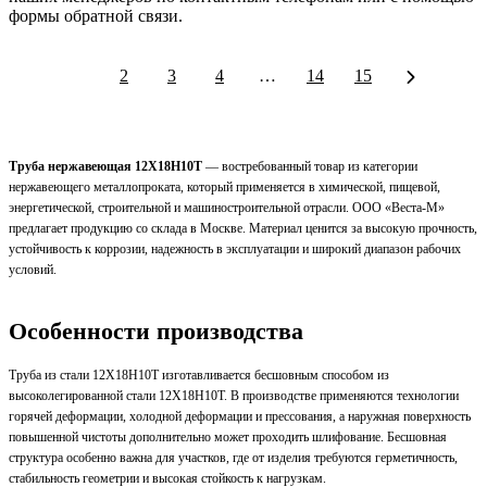
формы обратной связи.
1
2
3
4
…
14
15
Труба нержавеющая 12Х18Н10Т
— востребованный товар из категории
нержавеющего металлопроката, который применяется в химической, пищевой,
энергетической, строительной и машиностроительной отрасли. OOO «Веста-М»
предлагает продукцию со склада в Москве. Материал ценится за высокую прочность,
устойчивость к коррозии, надежность в эксплуатации и широкий диапазон рабочих
условий.
Особенности производства
Труба из стали 12Х18Н10Т изготавливается бесшовным способом из
высоколегированной стали 12Х18Н10Т. В производстве применяются технологии
горячей деформации, холодной деформации и прессования, а наружная поверхность
повышенной чистоты дополнительно может проходить шлифование. Бесшовная
структура особенно важна для участков, где от изделия требуются герметичность,
стабильность геометрии и высокая стойкость к нагрузкам.