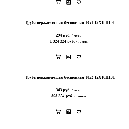
Труба нержавеющая бесшовная 10х1 12Х18Н10Т
294
руб.
/
метр
1 324 324
руб.
/
тонна
Труба нержавеющая бесшовная 10х2 12Х18Н10Т
343
руб.
/
метр
868 354
руб.
/
тонна