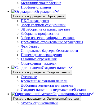
Металлическая пластина
Профиль стальной
Ограждения
Показать подразделы: Ограждения
ПКЛ ограждения
Забор сварной секционный
3Д заборы из сварных прутьев
Заборы из профнастила
Забор из сетки рабицы в секциях
Временные строительные ограждения
Фан барьер
Спиральные барьеры безопасности
Пешеходные ограждения
Газонные ограждения
Ограждения - жалюзи
Сэндвич панели
Показать подразделы: Сэндвич панели
Стеновые
Кровельные сэндвич панели
Доборные элементы для кровли
Сэндвич панели из нержавеющей стали
Оцинкованный металл
Показать подразделы: Оцинкованный металл
Уголок оцинкованный