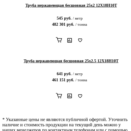
Труба нержавеющая бесшовная 25х2 12Х18Н10Т
545
руб.
/
метр
482 301
руб.
/
тонна
Труба нержавеющая бесшовная 25х2.5 12Х18Н10Т
641
руб.
/
метр
461 151
руб.
/
тонна
* Указанные цены не являются публичной офертой. Уточнить
наличие и стоимость продукции на текущий день можно у
наших менеджеров по контактным телефонам или с помощью