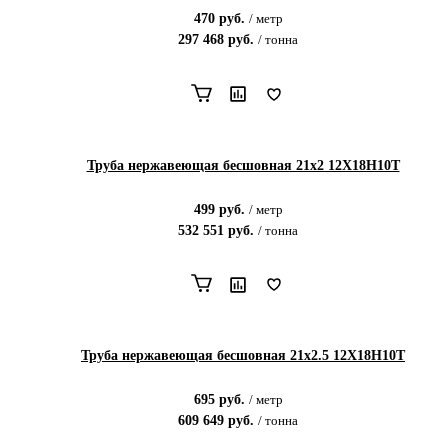
470
руб.
/
метр
297 468
руб.
/
тонна
Труба нержавеющая бесшовная 21х2 12Х18Н10Т
499
руб.
/
метр
532 551
руб.
/
тонна
Труба нержавеющая бесшовная 21х2.5 12Х18Н10Т
695
руб.
/
метр
609 649
руб.
/
тонна