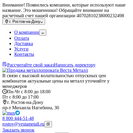
Внимание! Появились компании, которые используют наше
название. Это мошенники! Обращайте внимание на
расчетный счет нашей организации 40702810238000232498
г.
Ростов-на-Дону
О компании
Оплата
Доставка
Услуги
Контакты
Рассчитайте свой заказ
Написать директору
В связи с высокой волатильностью отпускных цен
комбинатов актуальные цены на металл уточняйте у
менеджеров
Пн-Чт с 8:00 до 18:00
Пт с 8:00 до 17:00
г. Ростов-на-Дону
пр-т Михаила Нагибина, 30
8 800 444-51-48
rostov@vestametall.ru
Заказать звонок