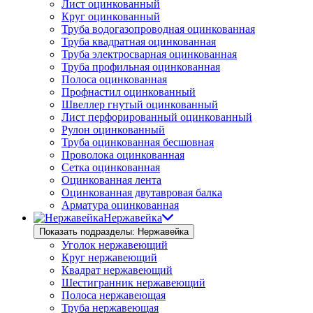
Лист оцинкованный
Круг оцинкованный
Труба водогазопроводная оцинкованная
Труба квадратная оцинкованная
Труба электросварная оцинкованная
Труба профильная оцинкованная
Полоса оцинкованная
Профнастил оцинкованный
Швеллер гнутый оцинкованный
Лист перфорированный оцинкованный
Рулон оцинкованный
Труба оцинкованная бесшовная
Проволока оцинкованная
Сетка оцинкованная
Оцинкованная лента
Оцинкованная двутавровая балка
Арматура оцинкованная
Нержавейка
Показать подразделы: Нержавейка
Уголок нержавеющий
Круг нержавеющий
Квадрат нержавеющий
Шестигранник нержавеющий
Полоса нержавеющая
Труба нержавеющая