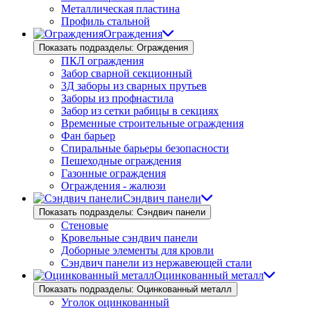
Металлическая пластина
Профиль стальной
Ограждения
Показать подразделы: Ограждения
ПКЛ ограждения
Забор сварной секционный
3Д заборы из сварных прутьев
Заборы из профнастила
Забор из сетки рабицы в секциях
Временные строительные ограждения
Фан барьер
Спиральные барьеры безопасности
Пешеходные ограждения
Газонные ограждения
Ограждения - жалюзи
Сэндвич панели
Показать подразделы: Сэндвич панели
Стеновые
Кровельные сэндвич панели
Доборные элементы для кровли
Сэндвич панели из нержавеющей стали
Оцинкованный металл
Показать подразделы: Оцинкованный металл
Уголок оцинкованный