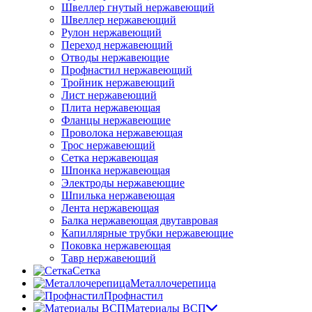
Швеллер гнутый нержавеющий
Швеллер нержавеющий
Рулон нержавеющий
Переход нержавеющий
Отводы нержавеющие
Профнастил нержавеющий
Тройник нержавеющий
Лист нержавеющий
Плита нержавеющая
Фланцы нержавеющие
Проволока нержавеющая
Трос нержавеющий
Сетка нержавеющая
Шпонка нержавеющая
Электроды нержавеющие
Шпилька нержавеющая
Лента нержавеющая
Балка нержавеющая двутавровая
Капиллярные трубки нержавеющие
Поковка нержавеющая
Тавр нержавеющий
Сетка
Металлочерепица
Профнастил
Материалы ВСП