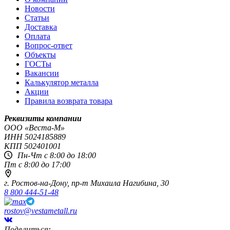
Новости
Статьи
Доставка
Оплата
Вопрос-ответ
Объекты
ГОСТы
Вакансии
Калькулятор металла
Акции
Правила возврата товара
Реквизиты компании
OOO «Веста-М»
ИНН
5024185889
КПП
502401001
Пн-Чт с 8:00 до 18:00
Пт с 8:00 до 17:00
г. Ростов-на-Дону,
пр-т Михаила Нагибина, 30
8 800 444-51-48
rostov@vestametall.ru
Поделиться: