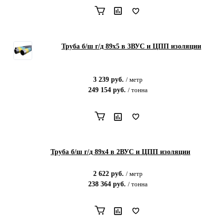
Труба б/ш г/д 89х5 в 3ВУС и ЦПП изоляции
3 239
руб.
/
метр
249 154
руб.
/
тонна
Труба б/ш г/д 89х4 в 2ВУС и ЦПП изоляции
2 622
руб.
/
метр
238 364
руб.
/
тонна