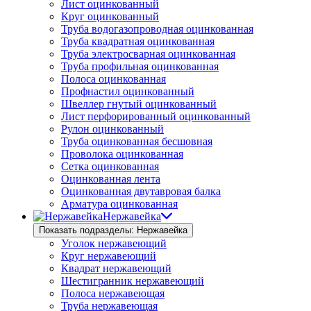
Лист оцинкованный
Круг оцинкованный
Труба водогазопроводная оцинкованная
Труба квадратная оцинкованная
Труба электросварная оцинкованная
Труба профильная оцинкованная
Полоса оцинкованная
Профнастил оцинкованный
Швеллер гнутый оцинкованный
Лист перфорированный оцинкованный
Рулон оцинкованный
Труба оцинкованная бесшовная
Проволока оцинкованная
Сетка оцинкованная
Оцинкованная лента
Оцинкованная двутавровая балка
Арматура оцинкованная
Нержавейка
Показать подразделы: Нержавейка
Уголок нержавеющий
Круг нержавеющий
Квадрат нержавеющий
Шестигранник нержавеющий
Полоса нержавеющая
Труба нержавеющая