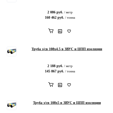
2 086
руб.
/
метр
160 462
руб.
/
тонна
Труба э/св 108х4.5 в 3ВУС и ЦПП изоляции
2 188
руб.
/
метр
145 867
руб.
/
тонна
Труба э/св 108х5 в 3ВУС и ЦПП изоляции