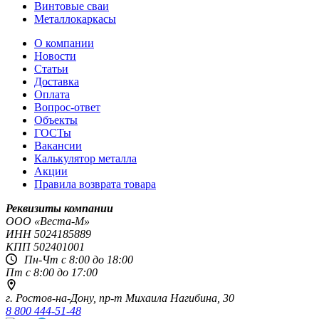
Винтовые сваи
Металлокаркасы
О компании
Новости
Статьи
Доставка
Оплата
Вопрос-ответ
Объекты
ГОСТы
Вакансии
Калькулятор металла
Акции
Правила возврата товара
Реквизиты компании
OOO «Веста-М»
ИНН
5024185889
КПП
502401001
Пн-Чт с 8:00 до 18:00
Пт с 8:00 до 17:00
г. Ростов-на-Дону,
пр-т Михаила Нагибина, 30
8 800 444-51-48