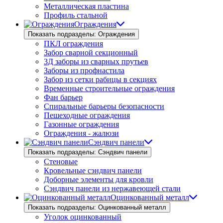
Металлическая пластина
Профиль стальной
Ограждения
Показать подразделы: Ограждения
ПКЛ ограждения
Забор сварной секционный
3Д заборы из сварных прутьев
Заборы из профнастила
Забор из сетки рабицы в секциях
Временные строительные ограждения
Фан барьер
Спиральные барьеры безопасности
Пешеходные ограждения
Газонные ограждения
Ограждения - жалюзи
Сэндвич панели
Показать подразделы: Сэндвич панели
Стеновые
Кровельные сэндвич панели
Доборные элементы для кровли
Сэндвич панели из нержавеющей стали
Оцинкованный металл
Показать подразделы: Оцинкованный металл
Уголок оцинкованный