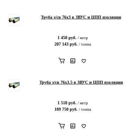
Труба э/св 76х3 в 3ВУС и ЦПП изоляции
1 450
руб.
/
метр
207 143
руб.
/
тонна
Труба э/св 76х3.5 в 3ВУС и ЦПП изоляции
1 518
руб.
/
метр
189 750
руб.
/
тонна