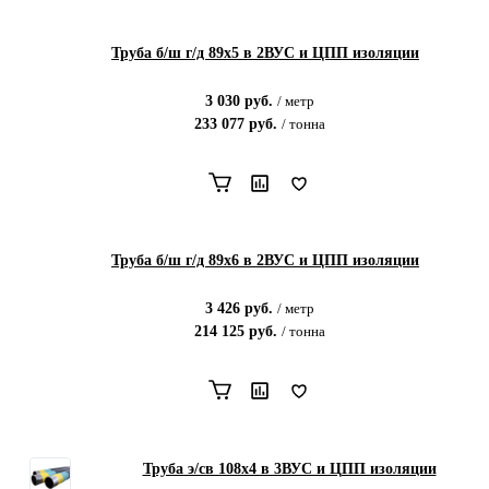
Труба б/ш г/д 89х5 в 2ВУС и ЦПП изоляции
3 030
руб.
/
метр
233 077
руб.
/
тонна
Труба б/ш г/д 89х6 в 2ВУС и ЦПП изоляции
3 426
руб.
/
метр
214 125
руб.
/
тонна
Труба э/св 108х4 в 3ВУС и ЦПП изоляции