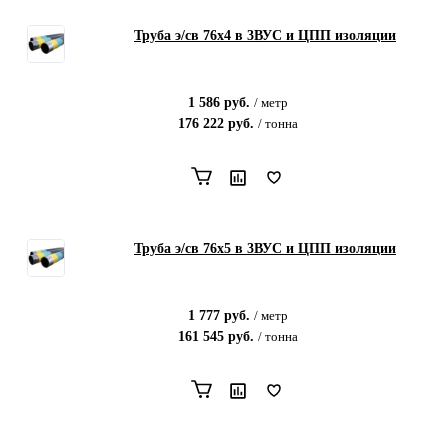
Труба э/св 76х4 в 3ВУС и ЦПП изоляции
1 586
руб.
/
метр
176 222
руб.
/
тонна
Труба э/св 76х5 в 3ВУС и ЦПП изоляции
1 777
руб.
/
метр
161 545
руб.
/
тонна