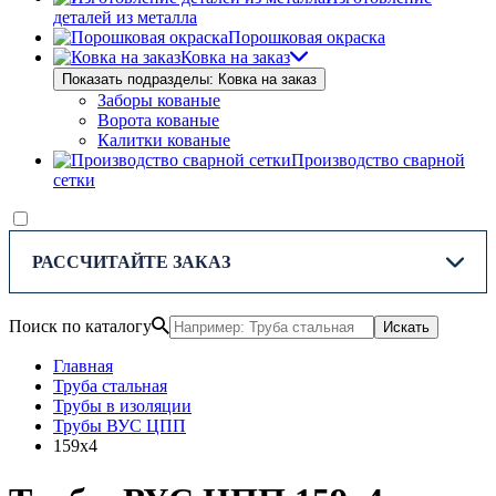
деталей из металла
Порошковая окраска
Ковка на заказ
Показать подразделы: Ковка на заказ
Заборы кованые
Ворота кованые
Калитки кованые
Производство сварной
сетки
РАССЧИТАЙТЕ ЗАКАЗ
Поиск по каталогу
Искать
Главная
Труба стальная
Трубы в изоляции
Трубы ВУС ЦПП
159х4