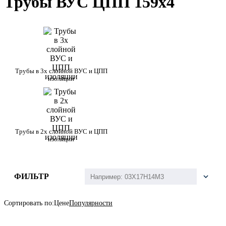
Трубы ВУС ЦПП 159х4
Трубы в 3х слойной ВУС и ЦПП
изоляции
Трубы в 2х слойной ВУС и ЦПП
изоляции
ФИЛЬТР
Сортировать по:
Цене
Популярности