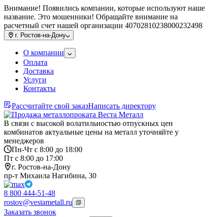
Внимание! Появились компании, которые используют наше
название. Это мошенники! Обращайте внимание на
расчетный счет нашей организации 40702810238000232498
г.
Ростов-на-Дону
О компании
Оплата
Доставка
Услуги
Контакты
Рассчитайте свой заказ
Написать директору
В связи с высокой волатильностью отпускных цен
комбинатов актуальные цены на металл уточняйте у
менеджеров
Пн-Чт с 8:00 до 18:00
Пт с 8:00 до 17:00
г. Ростов-на-Дону
пр-т Михаила Нагибина, 30
8 800 444-51-48
rostov@vestametall.ru
Заказать звонок