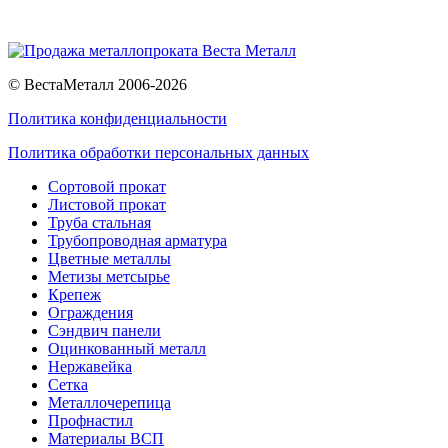
© ВестаМеталл 2006-2026
Политика конфиденциальности
Политика обработки персональных данных
Сортовой прокат
Листовой прокат
Труба стальная
Трубопроводная арматура
Цветные металлы
Метизы метсырье
Крепеж
Ограждения
Сэндвич панели
Оцинкованный металл
Нержавейка
Сетка
Металлочерепица
Профнастил
Материалы ВСП