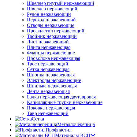
Швеллер гнутый нержавеющий
Швеллер нержавеющий
Рулон нержавеющий
Переход нержавеющий
Отводы нержавеющие
Профнастил нержавеющий
Тройник нержавеющий
Лист нержавеющий
Плита нержавеющая
Фланцы нержавеющие
Проволока нержавеющая
Трос нержавеющий
Сетка нержавеющая
Шпонка нержавеющая
Электроды нержавеющие
Шпилька нержавеющая
Лента нержавеющая
Балка нержавеющая двутавровая
Капиллярные трубки нержавеющие
Поковка нержавеющая
Тавр нержавеющий
Сетка
Металлочерепица
Профнастил
Материалы ВСП