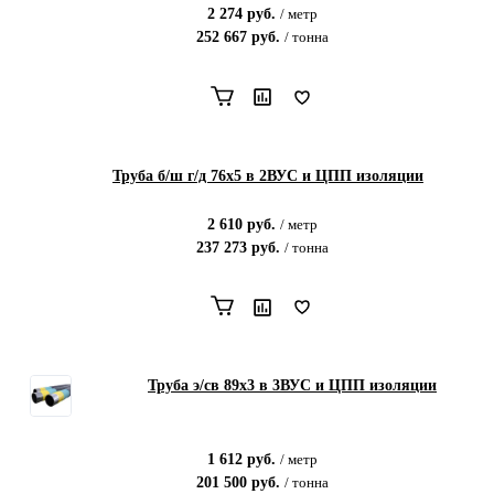
2 274
руб.
/
метр
252 667
руб.
/
тонна
Труба б/ш г/д 76х5 в 2ВУС и ЦПП изоляции
2 610
руб.
/
метр
237 273
руб.
/
тонна
Труба э/св 89х3 в 3ВУС и ЦПП изоляции
1 612
руб.
/
метр
201 500
руб.
/
тонна