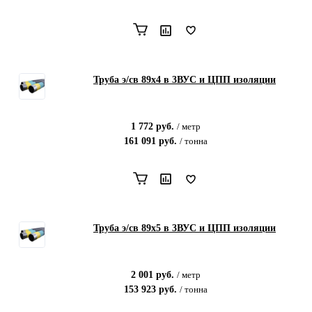
Труба э/св 89х4 в 3ВУС и ЦПП изоляции
1 772
руб.
/
метр
161 091
руб.
/
тонна
Труба э/св 89х5 в 3ВУС и ЦПП изоляции
2 001
руб.
/
метр
153 923
руб.
/
тонна