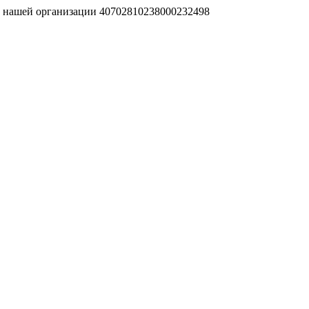
т нашей организации 40702810238000232498