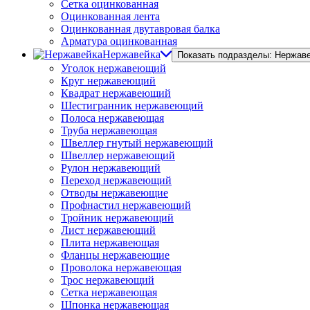
Сетка оцинкованная
Оцинкованная лента
Оцинкованная двутавровая балка
Арматура оцинкованная
Нержавейка
Показать подразделы: Нержав
Уголок нержавеющий
Круг нержавеющий
Квадрат нержавеющий
Шестигранник нержавеющий
Полоса нержавеющая
Труба нержавеющая
Швеллер гнутый нержавеющий
Швеллер нержавеющий
Рулон нержавеющий
Переход нержавеющий
Отводы нержавеющие
Профнастил нержавеющий
Тройник нержавеющий
Лист нержавеющий
Плита нержавеющая
Фланцы нержавеющие
Проволока нержавеющая
Трос нержавеющий
Сетка нержавеющая
Шпонка нержавеющая