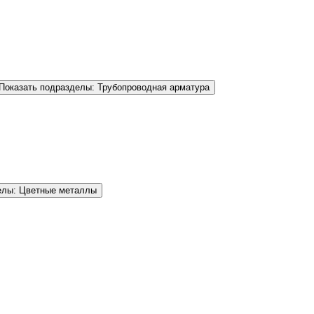
Показать подразделы: Трубопроводная арматура
елы: Цветные металлы