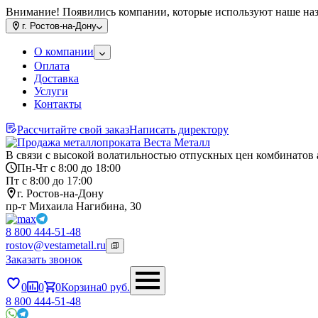
Внимание! Появились компании, которые используют наше на
г.
Ростов-на-Дону
О компании
Оплата
Доставка
Услуги
Контакты
Рассчитайте свой заказ
Написать директору
В связи с высокой волатильностью отпускных цен комбинатов 
Пн-Чт с 8:00 до 18:00
Пт с 8:00 до 17:00
г. Ростов-на-Дону
пр-т Михаила Нагибина, 30
8 800 444-51-48
rostov@vestametall.ru
Заказать звонок
0
0
0
Корзина
0
руб.
8 800 444-51-48