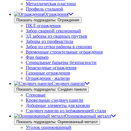
Металлическая пластина
Профиль стальной
Ограждения
Показать подразделы: Ограждения
ПКЛ ограждения
Забор сварной секционный
3Д заборы из сварных прутьев
Заборы из профнастила
Забор из сетки рабицы в секциях
Временные строительные ограждения
Фан барьер
Спиральные барьеры безопасности
Пешеходные ограждения
Газонные ограждения
Ограждения - жалюзи
Сэндвич панели
Показать подразделы: Сэндвич панели
Стеновые
Кровельные сэндвич панели
Доборные элементы для кровли
Сэндвич панели из нержавеющей стали
Оцинкованный металл
Показать подразделы: Оцинкованный металл
Уголок оцинкованный