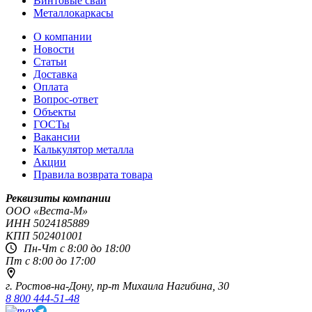
Винтовые сваи
Металлокаркасы
О компании
Новости
Статьи
Доставка
Оплата
Вопрос-ответ
Объекты
ГОСТы
Вакансии
Калькулятор металла
Акции
Правила возврата товара
Реквизиты компании
OOO «Веста-М»
ИНН
5024185889
КПП
502401001
Пн-Чт с 8:00 до 18:00
Пт с 8:00 до 17:00
г. Ростов-на-Дону,
пр-т Михаила Нагибина, 30
8 800 444-51-48