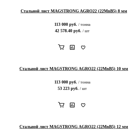
Стальной лист MAGSTRONG AGRO22 (22MnB5) 8 мм
113 000
руб.
/
тонна
42 578.40
руб.
/
шт
Стальной лист MAGSTRONG AGRO22 (22MnB5) 10 мм
113 000
руб.
/
тонна
53 223
руб.
/
шт
Стальной лист MAGSTRONG AGRO22 (22MnB5) 12 мм