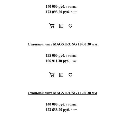
140 000
руб.
/
тонна
173 093.20
руб.
/
шт
Стальной лист MAGSTRONG H450 30 мм
135 000
руб.
/
тонна
166 911.30
руб.
/
шт
Стальной лист MAGSTRONG H500 30 мм
140 000
руб.
/
тонна
123 638.20
руб.
/
шт