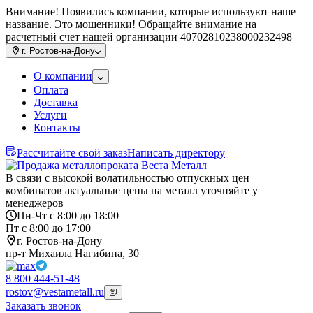
Внимание! Появились компании, которые используют наше
название. Это мошенники! Обращайте внимание на
расчетный счет нашей организации 40702810238000232498
г.
Ростов-на-Дону
О компании
Оплата
Доставка
Услуги
Контакты
Рассчитайте свой заказ
Написать директору
В связи с высокой волатильностью отпускных цен
комбинатов актуальные цены на металл уточняйте у
менеджеров
Пн-Чт с 8:00 до 18:00
Пт с 8:00 до 17:00
г. Ростов-на-Дону
пр-т Михаила Нагибина, 30
8 800 444-51-48
rostov@vestametall.ru
Заказать звонок