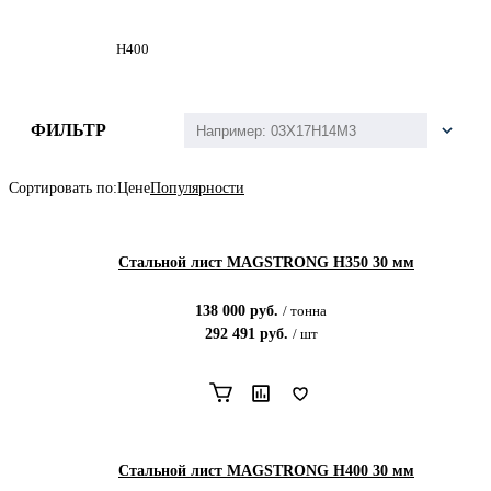
Н400
ФИЛЬТР
Сортировать по:
Цене
Популярности
Стальной лист MAGSTRONG H350 30 мм
138 000
руб.
/
тонна
292 491
руб.
/
шт
Стальной лист MAGSTRONG H400 30 мм