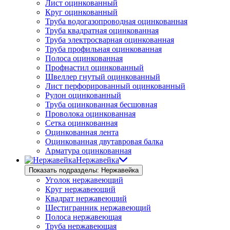
Лист оцинкованный
Круг оцинкованный
Труба водогазопроводная оцинкованная
Труба квадратная оцинкованная
Труба электросварная оцинкованная
Труба профильная оцинкованная
Полоса оцинкованная
Профнастил оцинкованный
Швеллер гнутый оцинкованный
Лист перфорированный оцинкованный
Рулон оцинкованный
Труба оцинкованная бесшовная
Проволока оцинкованная
Сетка оцинкованная
Оцинкованная лента
Оцинкованная двутавровая балка
Арматура оцинкованная
Нержавейка
Показать подразделы: Нержавейка
Уголок нержавеющий
Круг нержавеющий
Квадрат нержавеющий
Шестигранник нержавеющий
Полоса нержавеющая
Труба нержавеющая