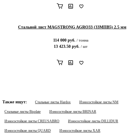
Стальной лист MAGSTRONG AGRO33 (33MПВ5) 2.5 мм
114 000
руб.
/
тонна
13 423.50
руб.
/
шт
Также ищут:
Стальные листы Hardox
Износостойкие листы NM
Стальные листы Bisplate
Износостойкие листы BRINAR
Износостойкие листы CREUSABRO
Износостойкие листы DILLIDUR
Износостойкие листы QUARD
Износостойкие листы XAR