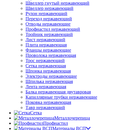
Швеллер гнутый нержавеющий
Швеллер нержавеющий
Рулон нержавеющий
Переход нержавеющий
Отводы нержавеющие
Профнастил нержавеющий
Тройник нержавеющий
Лист нержавеющий
Плита нержавеющая
Фланцы нержавеющие
Проволока нержавеющая
Трос нержавеющий
Сетка нержавеющая
Шпонка нержавеющая
Электроды нержавеющие
Шпилька нержавеющая
Лента нержавеющая
Балка нержавеющая двутавровая
Капиллярные трубки нержавеющие
Поковка нержавеющая
Тавр нержавеющий
Сетка
Металлочерепица
Профнастил
Материалы ВСП