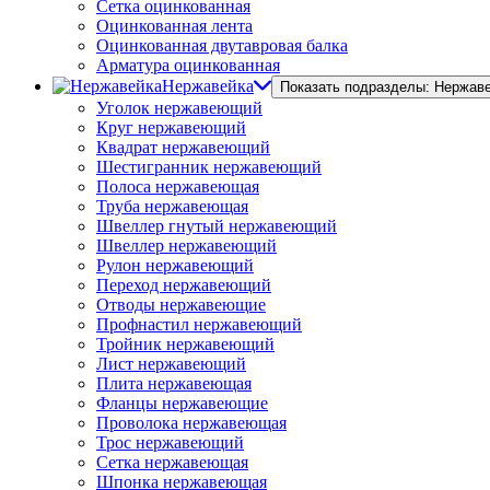
Сетка оцинкованная
Оцинкованная лента
Оцинкованная двутавровая балка
Арматура оцинкованная
Нержавейка
Показать подразделы: Нержав
Уголок нержавеющий
Круг нержавеющий
Квадрат нержавеющий
Шестигранник нержавеющий
Полоса нержавеющая
Труба нержавеющая
Швеллер гнутый нержавеющий
Швеллер нержавеющий
Рулон нержавеющий
Переход нержавеющий
Отводы нержавеющие
Профнастил нержавеющий
Тройник нержавеющий
Лист нержавеющий
Плита нержавеющая
Фланцы нержавеющие
Проволока нержавеющая
Трос нержавеющий
Сетка нержавеющая
Шпонка нержавеющая