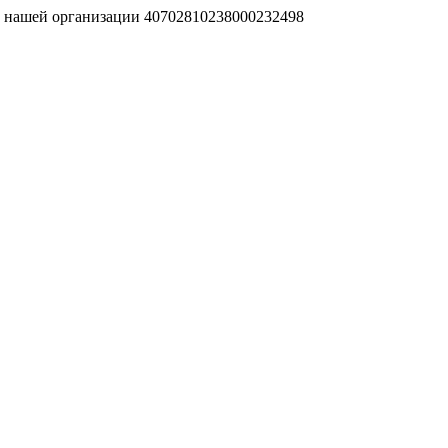
т нашей организации 40702810238000232498