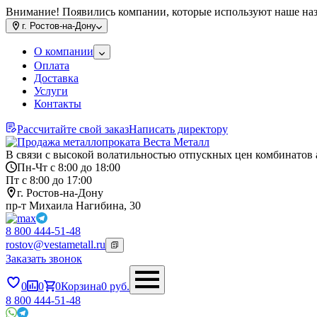
Внимание! Появились компании, которые используют наше на
г.
Ростов-на-Дону
О компании
Оплата
Доставка
Услуги
Контакты
Рассчитайте свой заказ
Написать директору
В связи с высокой волатильностью отпускных цен комбинатов 
Пн-Чт с 8:00 до 18:00
Пт с 8:00 до 17:00
г. Ростов-на-Дону
пр-т Михаила Нагибина, 30
8 800 444-51-48
rostov@vestametall.ru
Заказать звонок
0
0
0
Корзина
0
руб.
8 800 444-51-48