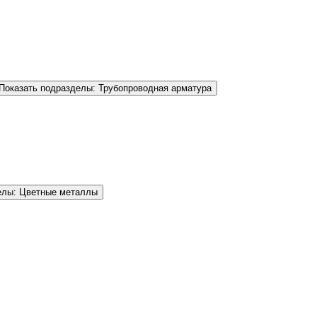
Показать подразделы: Трубопроводная арматура
елы: Цветные металлы