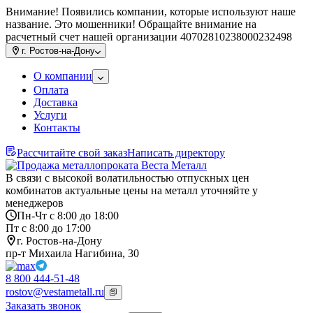
Внимание! Появились компании, которые используют наше
название. Это мошенники! Обращайте внимание на
расчетный счет нашей организации 40702810238000232498
г.
Ростов-на-Дону
О компании
Оплата
Доставка
Услуги
Контакты
Рассчитайте свой заказ
Написать директору
В связи с высокой волатильностью отпускных цен
комбинатов актуальные цены на металл уточняйте у
менеджеров
Пн-Чт с 8:00 до 18:00
Пт с 8:00 до 17:00
г. Ростов-на-Дону
пр-т Михаила Нагибина, 30
8 800 444-51-48
rostov@vestametall.ru
Заказать звонок