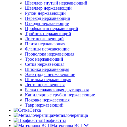
Швеллер гнутый нержавеющий
Швеллер нержавеющий
Рулон нержавеющий
Переход нержавеющий
Отводы нержавеющие
Профнастил нержавеющий
Тройник нержавеющий
Лист нержавеющий
Плита нержавеющая
Фланцы нержавеющие
Проволока нержавеющая
Трос нержавеющий
Сетка нержавеющая
Шпонка нержавеющая
Электроды нержавеющие
Шпилька нержавеющая
Лента нержавеющая
Балка нержавеющая двутавровая
Капиллярные трубки нержавеющие
Поковка нержавеющая
Тавр нержавеющий
Сетка
Металлочерепица
Профнастил
Материалы ВСП