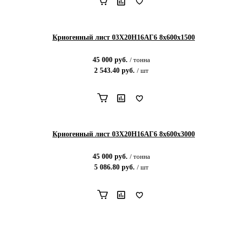
Криогенный лист 03Х20Н16АГ6 8х600х1500
45 000
руб.
/
тонна
2 543.40
руб.
/
шт
Криогенный лист 03Х20Н16АГ6 8х600х3000
45 000
руб.
/
тонна
5 086.80
руб.
/
шт