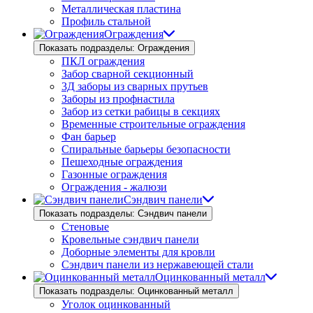
Металлическая пластина
Профиль стальной
Ограждения
Показать подразделы: Ограждения
ПКЛ ограждения
Забор сварной секционный
3Д заборы из сварных прутьев
Заборы из профнастила
Забор из сетки рабицы в секциях
Временные строительные ограждения
Фан барьер
Спиральные барьеры безопасности
Пешеходные ограждения
Газонные ограждения
Ограждения - жалюзи
Сэндвич панели
Показать подразделы: Сэндвич панели
Стеновые
Кровельные сэндвич панели
Доборные элементы для кровли
Сэндвич панели из нержавеющей стали
Оцинкованный металл
Показать подразделы: Оцинкованный металл
Уголок оцинкованный