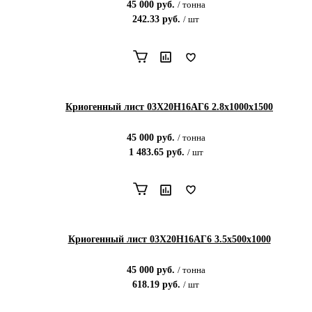
45 000
руб.
/
тонна
242.33
руб.
/
шт
Криогенный лист 03Х20Н16АГ6 2.8х1000х1500
45 000
руб.
/
тонна
1 483.65
руб.
/
шт
Криогенный лист 03Х20Н16АГ6 3.5х500х1000
45 000
руб.
/
тонна
618.19
руб.
/
шт