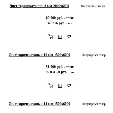
Лист горячекатаный 8 мм 2000x6000
Популярный товар
60 000
руб.
/
тонна
45 216
руб.
/
шт
Лист горячекатаный 10 мм 1500x6000
Популярный товар
51 000
руб.
/
тонна
36 031.50
руб.
/
шт
Лист горячекатаный 14 мм 1500x6000
Популярный товар