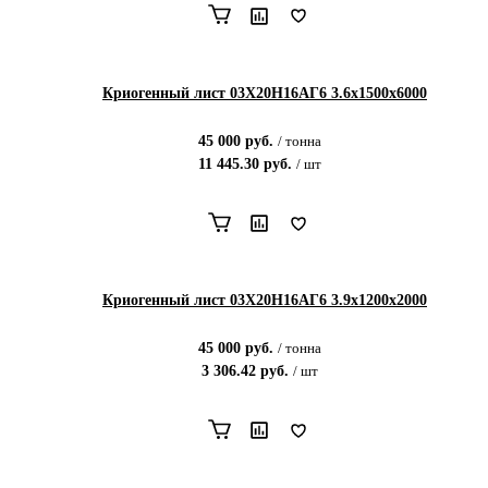
Криогенный лист 03Х20Н16АГ6 3.6х1500х6000
45 000
руб.
/
тонна
11 445.30
руб.
/
шт
Криогенный лист 03Х20Н16АГ6 3.9х1200х2000
45 000
руб.
/
тонна
3 306.42
руб.
/
шт