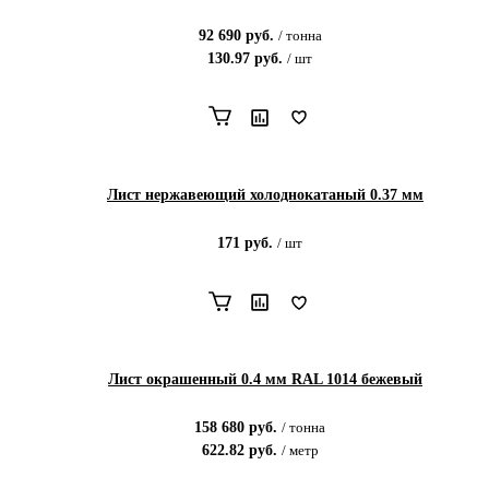
92 690
руб.
/
тонна
130.97
руб.
/
шт
Лист нержавеющий холоднокатаный 0.37 мм
171
руб.
/
шт
Лист окрашенный 0.4 мм RAL 1014 бежевый
158 680
руб.
/
тонна
622.82
руб.
/
метр