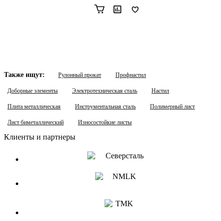
Также ищут:
Рулонный прокат
Профнастил
Доборные элементы
Электротехническая сталь
Настил
Плита металлическая
Инструментальная сталь
Полимерный лист
Лист биметаллический
Износостойкие листы
Клиенты и партнеры