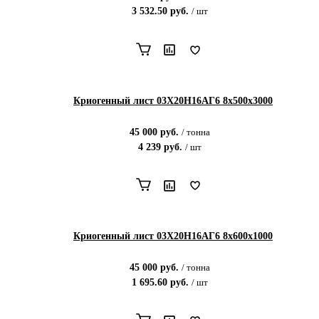
3 532.50
руб.
/
шт
Криогенный лист 03Х20Н16АГ6 8х500х3000
45 000
руб.
/
тонна
4 239
руб.
/
шт
Криогенный лист 03Х20Н16АГ6 8х600х1000
45 000
руб.
/
тонна
1 695.60
руб.
/
шт