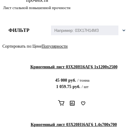
Лист стальной повышенной прочности
ФИЛЬТР
Сортировать по:
Цене
Популярности
Криогенный лист 03Х20Н16АГ6 1х1200х2500
45 000
руб.
/
тонна
1 059.75
руб.
/
шт
Криогенный лист 03Х20Н16АГ6 1.4х700х700