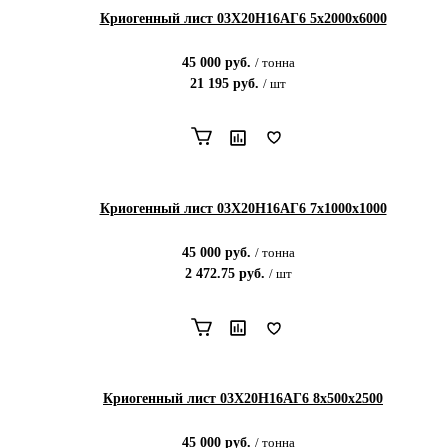
Криогенный лист 03Х20Н16АГ6 5х2000х6000
45 000
руб.
/
тонна
21 195
руб.
/
шт
Криогенный лист 03Х20Н16АГ6 7х1000х1000
45 000
руб.
/
тонна
2 472.75
руб.
/
шт
Криогенный лист 03Х20Н16АГ6 8х500х2500
45 000
руб.
/
тонна