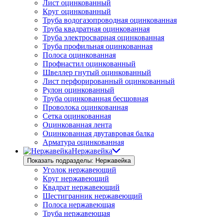
Лист оцинкованный
Круг оцинкованный
Труба водогазопроводная оцинкованная
Труба квадратная оцинкованная
Труба электросварная оцинкованная
Труба профильная оцинкованная
Полоса оцинкованная
Профнастил оцинкованный
Швеллер гнутый оцинкованный
Лист перфорированный оцинкованный
Рулон оцинкованный
Труба оцинкованная бесшовная
Проволока оцинкованная
Сетка оцинкованная
Оцинкованная лента
Оцинкованная двутавровая балка
Арматура оцинкованная
Нержавейка
Показать подразделы: Нержавейка
Уголок нержавеющий
Круг нержавеющий
Квадрат нержавеющий
Шестигранник нержавеющий
Полоса нержавеющая
Труба нержавеющая